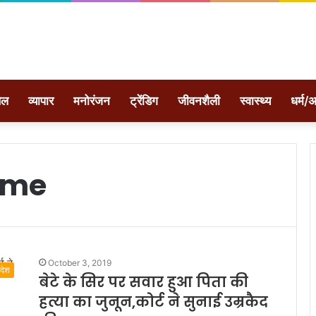
ेल
व्यापार
मनोरंजन
ट्रेंडिग
जीवनशैली
स्वास्थ्य
धर्म/अ
ime
October 3, 2019
रदेश
बेटे के सिर पर सवार हुआ पिता की
हत्या का जुनून,कोर्ट ने सुनाई उम्रकैद