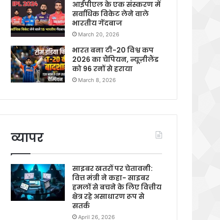
आईपीएल के एक संस्करण में
सर्वाधिक विकेट लेने वाले
भारतीय गेंदबाज
March 20, 2026
भारत बना टी-20 विश्व कप
2026 का चैंपियन, न्यूज़ीलैंड
को 96 रनों से हराया
March 8, 2026
व्यापर
साइबर खतरों पर चेतावनी:
वित्त मंत्री ने कहा- साइबर
हमलों से बचने के लिए वित्तीय
क्षेत्र रहे असाधारण रूप से
सतर्क
April 26, 2026