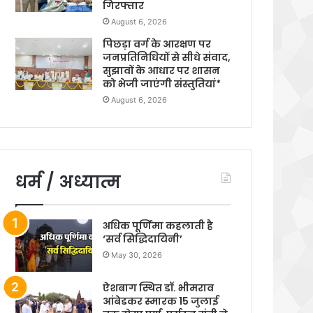
गिरफ्तार
August 6, 2026
पिछड़ा वर्ग के आरक्षण पर
जनप्रतिनिधियों से सीधे संवाद,
सुझावों के आधार पर शासन
को भेजी जाएंगी संस्तुतियां*
August 6, 2026
धर्म / अध्यात्म
अधिक पूर्णिमा कहलाती है
‘सर्व सिद्धिदायिनी’
May 30, 2026
ऐशबाग स्थित डॉ. भीमराव
आंबेडकर स्मारक 15 जुलाई