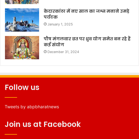
केदारकांठा में नए साल का जश्न मनाने उमड़े
पर्यटक
January 1, 2025
पौष मंगलवार व्रत पर ध्रुव योग समेत बन रहे हैं
कई संयोग
December 31, 2024
Follow us
Tweets by abpbharatnews
Join us at Facebook