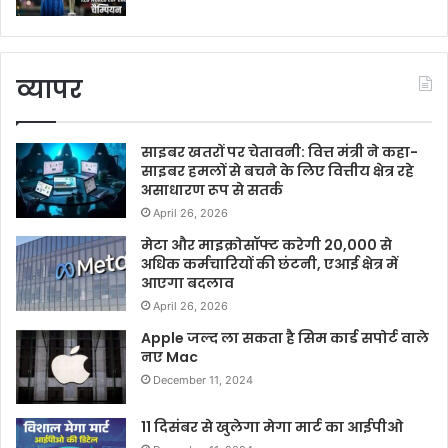
व्यापर
साइबर खतरों पर चेतावनी: वित्त मंत्री ने कहा-
साइबर हमलों से बचने के लिए वित्तीय क्षेत्र रहे
असाधारण रूप से सतर्क
April 26, 2026
मेटा और माइक्रोसॉफ्ट करेगी 20,000 से
अधिक कर्मचारियों की छंटनी, एआई क्षेत्र में
आएगा बदलाव
April 26, 2026
Apple जल्द ला सकता है सिम कार्ड सपोर्ट वाले
नए Mac
December 11, 2024
11 दिसंबर से खुलेगा मेगा मार्ट का आईपीओ