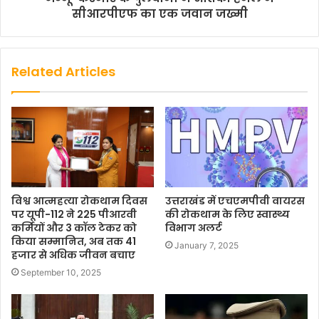
सीआरपीएफ का एक जवान जख्मी
Related Articles
विश्व आत्महत्या रोकथाम दिवस
उत्तराखंड में एचएमपीवी वायरस
पर यूपी-112 ने 225 पीआरवी
की रोकथाम के लिए स्वास्थ्य
कर्मियों और 3 कॉल टेकर को
विभाग अलर्ट
किया सम्मानित, अब तक 41
January 7, 2025
हजार से अधिक जीवन बचाए
September 10, 2025