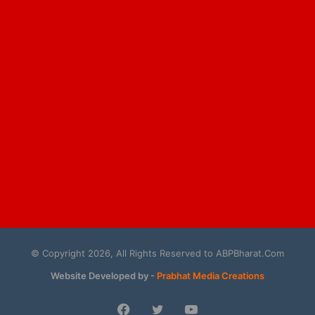
© Copyright 2026, All Rights Reserved to ABPBharat.Com
Website Developed by -
Prabhat Media Creations
Facebook
Twitter
YouTube