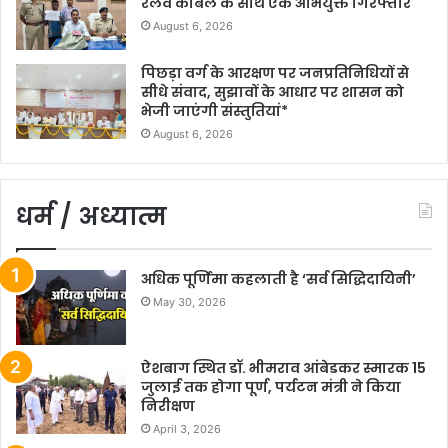
रेलवे केबिल के साथ एक अभियुक्त गिरफ्तार
August 6, 2026
पिछड़ा वर्ग के आरक्षण पर जनप्रतिनिधियों से
सीधे संवाद, सुझावों के आधार पर शासन को
भेजी जाएंगी संस्तुतियां*
August 6, 2026
धर्म / अध्यात्म
अधिक पूर्णिमा कहलाती है ‘सर्व सिद्धिदायिनी’
May 30, 2026
ऐशबाग स्थित डॉ. भीमराव आंबेडकर स्मारक 15
जुलाई तक होगा पूर्ण, पर्यटन मंत्री ने किया
निरीक्षण
April 3, 2026