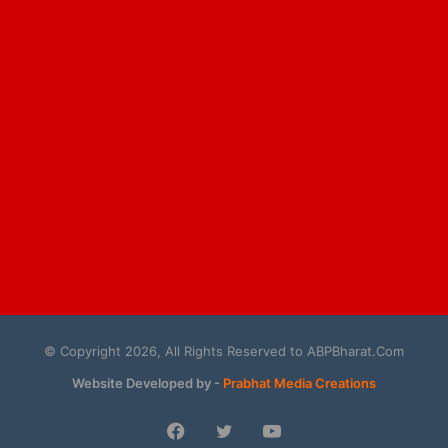
© Copyright 2026, All Rights Reserved to ABPBharat.Com
Website Developed by -
Prabhat Media Creations
Facebook
Twitter
YouTube