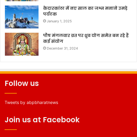
केदारकांठा में नए साल का जश्न मनाने उमड़े
पर्यटक
January 1, 2025
पौष मंगलवार व्रत पर ध्रुव योग समेत बन रहे हैं
कई संयोग
December 31, 2024
Follow us
Tweets by abpbharatnews
Join us at Facebook