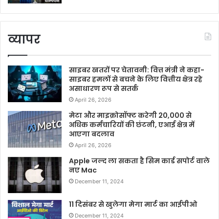
व्यापर
साइबर खतरों पर चेतावनी: वित्त मंत्री ने कहा-
साइबर हमलों से बचने के लिए वित्तीय क्षेत्र रहे
असाधारण रूप से सतर्क
April 26, 2026
मेटा और माइक्रोसॉफ्ट करेगी 20,000 से
अधिक कर्मचारियों की छंटनी, एआई क्षेत्र में
आएगा बदलाव
April 26, 2026
Apple जल्द ला सकता है सिम कार्ड सपोर्ट वाले
नए Mac
December 11, 2024
11 दिसंबर से खुलेगा मेगा मार्ट का आईपीओ
December 11, 2024