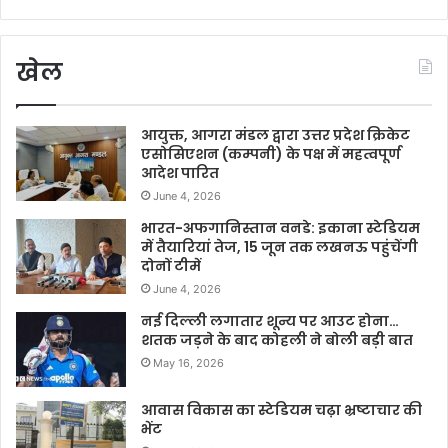
खेल
आयुक्त, आगरा मंडल द्वारा उत्तर प्रदेश क्रिकेट
एसोसिएशन (कम्पनी) के पक्ष में महत्वपूर्ण
आदेश पारित
June 4, 2026
भारत-अफगानिस्तान वनडे: इकाना स्टेडियम
में तैयारियां तेज, 15 जून तक लखनऊ पहुंचेंगी
दोनों टीमें
June 4, 2026
नई दिल्ली लगातार शून्य पर आउट होना…
शतक जड़ने के बाद कोहली ने बोली बड़ी बात
May 16, 2026
आवास विकास का स्टेडियम चढ़ा भ्रष्टाचार की
भेंट