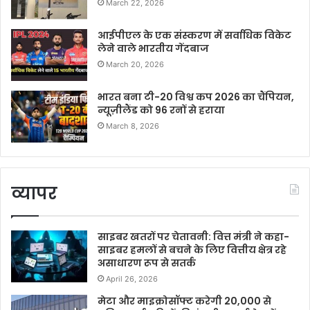
March 22, 2026
आईपीएल के एक संस्करण में सर्वाधिक विकेट
लेने वाले भारतीय गेंदबाज
March 20, 2026
भारत बना टी-20 विश्व कप 2026 का चैंपियन,
न्यूज़ीलैंड को 96 रनों से हराया
March 8, 2026
व्यापर
साइबर खतरों पर चेतावनी: वित्त मंत्री ने कहा-
साइबर हमलों से बचने के लिए वित्तीय क्षेत्र रहे
असाधारण रूप से सतर्क
April 26, 2026
मेटा और माइक्रोसॉफ्ट करेगी 20,000 से