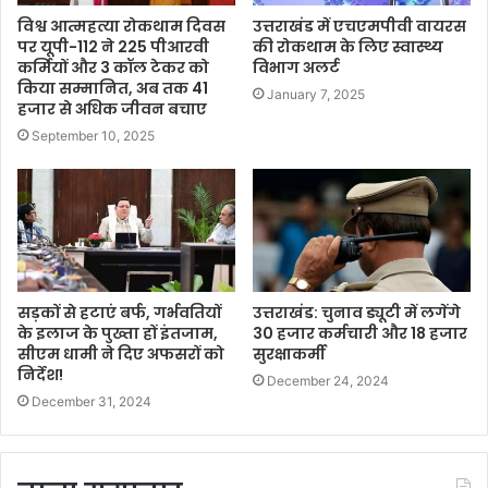
विश्व आत्महत्या रोकथाम दिवस
उत्तराखंड में एचएमपीवी वायरस
पर यूपी-112 ने 225 पीआरवी
की रोकथाम के लिए स्वास्थ्य
कर्मियों और 3 कॉल टेकर को
विभाग अलर्ट
किया सम्मानित, अब तक 41
January 7, 2025
हजार से अधिक जीवन बचाए
September 10, 2025
सड़कों से हटाएं बर्फ, गर्भवतियों
उत्तराखंड: चुनाव ड्यूटी में लगेंगे
के इलाज के पुख्ता हों इंतजाम,
30 हजार कर्मचारी और 18 हजार
सीएम धामी ने दिए अफसरों को
सुरक्षाकर्मी
निर्देश!
December 24, 2024
December 31, 2024