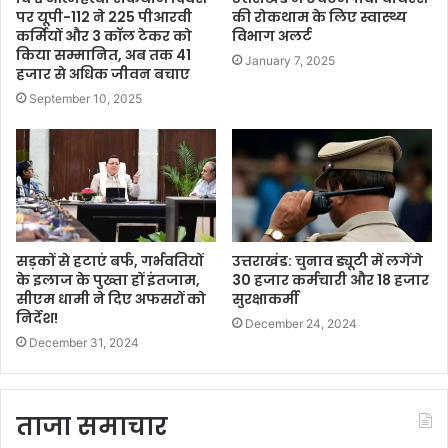
पर यूपी-112 ने 225 पीआरवी
की रोकथाम के लिए स्वास्थ्य
कर्मियों और 3 कॉल टेकर को
विभाग अलर्ट
किया सम्मानित, अब तक 41
January 7, 2025
हजार से अधिक जीवन बचाए
September 10, 2025
सड़कों से हटाएं बर्फ, गर्भवतियों
उत्तराखंड: चुनाव ड्यूटी में लगेंगे
के इलाज के पुख्ता हों इंतजाम,
30 हजार कर्मचारी और 18 हजार
सीएम धामी ने दिए अफसरों को
सुरक्षाकर्मी
निर्देश!
December 24, 2024
December 31, 2024
ताजा समाचार