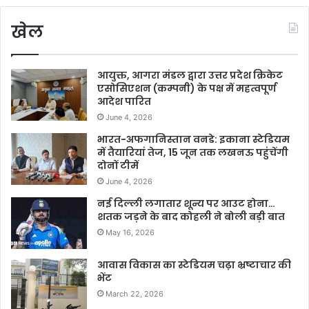
खेल
आयुक्त, आगरा मंडल द्वारा उत्तर प्रदेश क्रिकेट
एसोसिएशन (कम्पनी) के पक्ष में महत्वपूर्ण
आदेश पारित
June 4, 2026
भारत-अफगानिस्तान वनडे: इकाना स्टेडियम
में तैयारियां तेज, 15 जून तक लखनऊ पहुंचेंगी
दोनों टीमें
June 4, 2026
नई दिल्ली लगातार शून्य पर आउट होना…
शतक जड़ने के बाद कोहली ने बोली बड़ी बात
May 16, 2026
आवास विकास का स्टेडियम चढ़ा भ्रष्टाचार की
भेंट
March 22, 2026