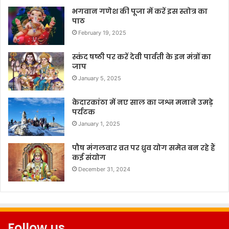
भगवान गणेश की पूजा में करें इस स्तोत्र का
पाठ
February 19, 2025
स्कंद षष्ठी पर करें देवी पार्वती के इन मंत्रों का
जाप
January 5, 2025
केदारकांठा में नए साल का जश्न मनाने उमड़े
पर्यटक
January 1, 2025
पौष मंगलवार व्रत पर ध्रुव योग समेत बन रहे हैं
कई संयोग
December 31, 2024
Follow us