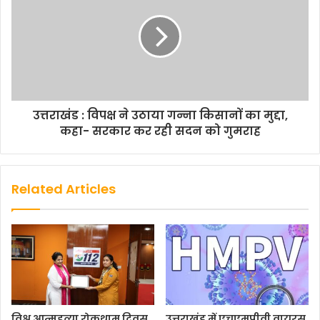
उत्तराखंड : विपक्ष ने उठाया गन्ना किसानों का मुद्दा,
कहा- सरकार कर रही सदन को गुमराह
Related Articles
विश्व आत्महत्या रोकथाम दिवस
उत्तराखंड में एचएमपीवी वायरस