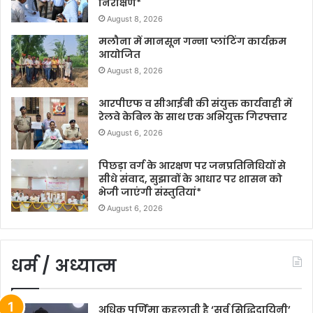
निरीक्षण*
August 8, 2026
मलौना में मानसून गन्ना प्लांटिंग कार्यक्रम
आयोजित
August 8, 2026
आरपीएफ व सीआईबी की संयुक्त कार्यवाही में
रेलवे केबिल के साथ एक अभियुक्त गिरफ्तार
August 6, 2026
पिछड़ा वर्ग के आरक्षण पर जनप्रतिनिधियों से
सीधे संवाद, सुझावों के आधार पर शासन को
भेजी जाएंगी संस्तुतियां*
August 6, 2026
धर्म / अध्यात्म
अधिक पूर्णिमा कहलाती है ‘सर्व सिद्धिदायिनी’