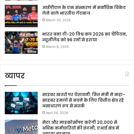
आईपीएल के एक संस्करण में सर्वाधिक विकेट
लेने वाले भारतीय गेंदबाज
March 20, 2026
भारत बना टी-20 विश्व कप 2026 का चैंपियन,
न्यूज़ीलैंड को 96 रनों से हराया
March 8, 2026
व्यापर
साइबर खतरों पर चेतावनी: वित्त मंत्री ने कहा-
साइबर हमलों से बचने के लिए वित्तीय क्षेत्र रहे
असाधारण रूप से सतर्क
April 26, 2026
मेटा और माइक्रोसॉफ्ट करेगी 20,000 से
अधिक कर्मचारियों की छंटनी, एआई क्षेत्र में
आएगा बदलाव