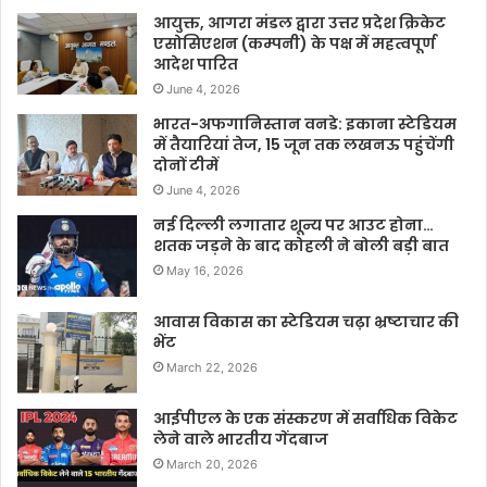
आयुक्त, आगरा मंडल द्वारा उत्तर प्रदेश क्रिकेट
एसोसिएशन (कम्पनी) के पक्ष में महत्वपूर्ण
आदेश पारित
June 4, 2026
भारत-अफगानिस्तान वनडे: इकाना स्टेडियम
में तैयारियां तेज, 15 जून तक लखनऊ पहुंचेंगी
दोनों टीमें
June 4, 2026
नई दिल्ली लगातार शून्य पर आउट होना…
शतक जड़ने के बाद कोहली ने बोली बड़ी बात
May 16, 2026
आवास विकास का स्टेडियम चढ़ा भ्रष्टाचार की
भेंट
March 22, 2026
आईपीएल के एक संस्करण में सर्वाधिक विकेट
लेने वाले भारतीय गेंदबाज
March 20, 2026