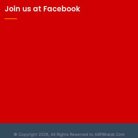
Join us at Facebook
© Copyright 2026, All Rights Reserved to ABPBharat.Com