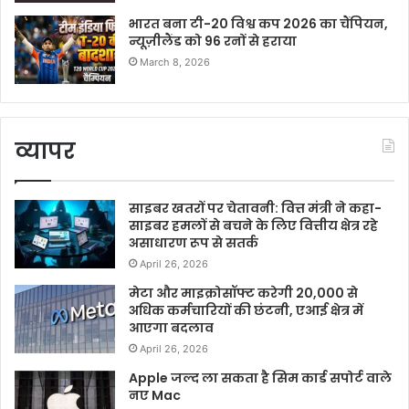
भारत बना टी-20 विश्व कप 2026 का चैंपियन,
न्यूज़ीलैंड को 96 रनों से हराया
March 8, 2026
व्यापर
साइबर खतरों पर चेतावनी: वित्त मंत्री ने कहा-
साइबर हमलों से बचने के लिए वित्तीय क्षेत्र रहे
असाधारण रूप से सतर्क
April 26, 2026
मेटा और माइक्रोसॉफ्ट करेगी 20,000 से
अधिक कर्मचारियों की छंटनी, एआई क्षेत्र में
आएगा बदलाव
April 26, 2026
Apple जल्द ला सकता है सिम कार्ड सपोर्ट वाले
नए Mac