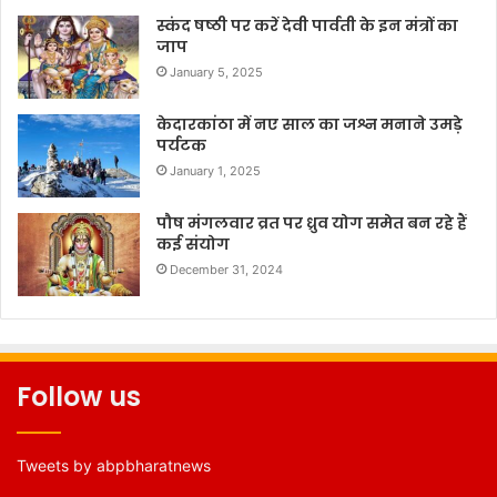
स्कंद षष्ठी पर करें देवी पार्वती के इन मंत्रों का
जाप
January 5, 2025
केदारकांठा में नए साल का जश्न मनाने उमड़े
पर्यटक
January 1, 2025
पौष मंगलवार व्रत पर ध्रुव योग समेत बन रहे हैं
कई संयोग
December 31, 2024
Follow us
Tweets by abpbharatnews