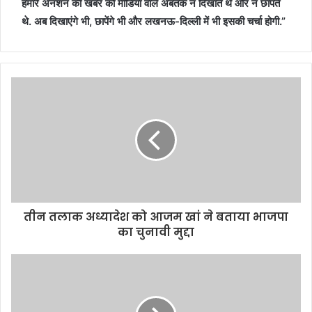
हमारे अनशन की खबर को मीडिया वाले अबतक न दिखाते थे और न छापते
थे. अब दिखाएंगे भी, छापेंगे भी और लखनऊ-दिल्ली में भी इसकी चर्चा होगी.”
तीन तलाक अध्यादेश को आजम खां ने बताया भाजपा
का चुनावी मुद्दा