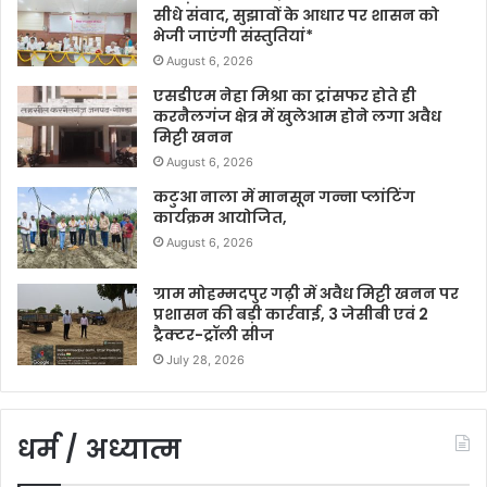
सीधे संवाद, सुझावों के आधार पर शासन को
भेजी जाएंगी संस्तुतियां*
August 6, 2026
एसडीएम नेहा मिश्रा का ट्रांसफर होते ही
करनैलगंज क्षेत्र में खुलेआम होने लगा अवैध
मिट्टी खनन
August 6, 2026
कटुआ नाला में मानसून गन्ना प्लांटिंग
कार्यक्रम आयोजित,
August 6, 2026
ग्राम मोहम्मदपुर गढ़ी में अवैध मिट्टी खनन पर
प्रशासन की बड़ी कार्रवाई, 3 जेसीबी एवं 2
ट्रैक्टर-ट्रॉली सीज
July 28, 2026
धर्म / अध्यात्म