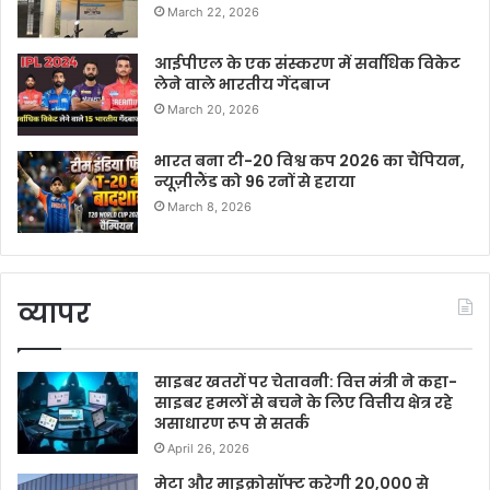
March 22, 2026
आईपीएल के एक संस्करण में सर्वाधिक विकेट
लेने वाले भारतीय गेंदबाज
March 20, 2026
भारत बना टी-20 विश्व कप 2026 का चैंपियन,
न्यूज़ीलैंड को 96 रनों से हराया
March 8, 2026
व्यापर
साइबर खतरों पर चेतावनी: वित्त मंत्री ने कहा-
साइबर हमलों से बचने के लिए वित्तीय क्षेत्र रहे
असाधारण रूप से सतर्क
April 26, 2026
मेटा और माइक्रोसॉफ्ट करेगी 20,000 से