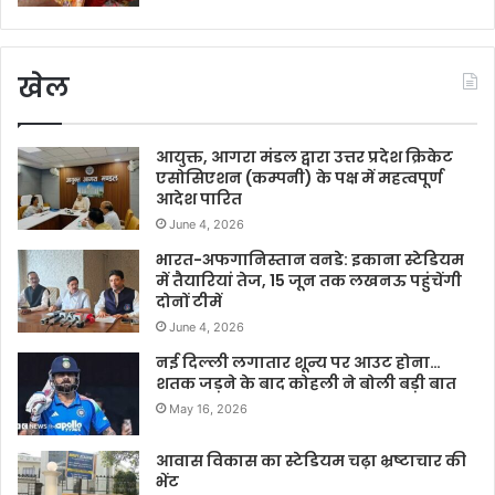
खेल
आयुक्त, आगरा मंडल द्वारा उत्तर प्रदेश क्रिकेट
एसोसिएशन (कम्पनी) के पक्ष में महत्वपूर्ण
आदेश पारित
June 4, 2026
भारत-अफगानिस्तान वनडे: इकाना स्टेडियम
में तैयारियां तेज, 15 जून तक लखनऊ पहुंचेंगी
दोनों टीमें
June 4, 2026
नई दिल्ली लगातार शून्य पर आउट होना…
शतक जड़ने के बाद कोहली ने बोली बड़ी बात
May 16, 2026
आवास विकास का स्टेडियम चढ़ा भ्रष्टाचार की
भेंट