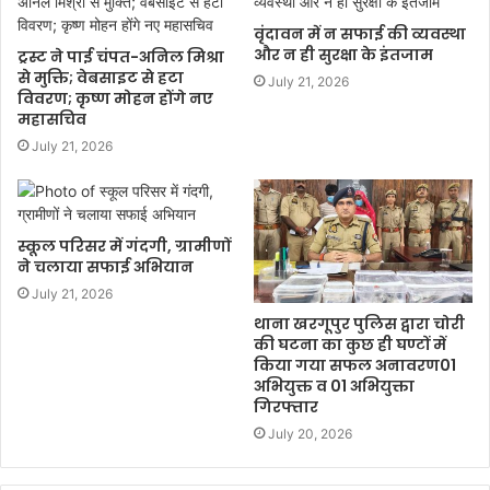
वृंदावन में न सफाई की व्यवस्था
और न ही सुरक्षा के इंतजाम
ट्रस्ट ने पाई चंपत-अनिल मिश्रा
से मुक्ति; वेबसाइट से हटा
July 21, 2026
विवरण; कृष्ण मोहन होंगे नए
महासचिव
July 21, 2026
स्कूल परिसर में गंदगी, ग्रामीणों
ने चलाया सफाई अभियान
July 21, 2026
थाना खरगूपुर पुलिस द्वारा चोरी
की घटना का कुछ ही घण्टों में
किया गया सफल अनावरण01
अभियुक्त व 01 अभियुक्ता
गिरफ्तार
July 20, 2026