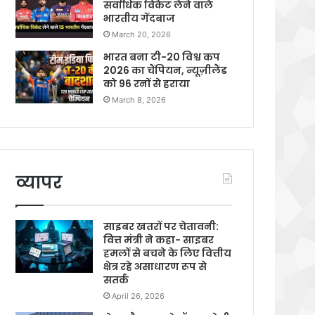
सर्वाधिक विकेट लेने वाले
भारतीय गेंदबाज
March 20, 2026
भारत बना टी-20 विश्व कप
2026 का चैंपियन, न्यूज़ीलैंड
को 96 रनों से हराया
March 8, 2026
व्यापर
साइबर खतरों पर चेतावनी:
वित्त मंत्री ने कहा- साइबर
हमलों से बचने के लिए वित्तीय
क्षेत्र रहे असाधारण रूप से
सतर्क
April 26, 2026