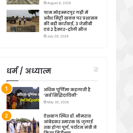
August 6, 2026
ग्राम मोहम्मदपुर गढ़ी में
अवैध मिट्टी खनन पर प्रशासन
की बड़ी कार्रवाई, 3 जेसीबी
एवं 2 ट्रैक्टर-ट्रॉली सीज
July 28, 2026
धर्म / अध्यात्म
अधिक पूर्णिमा कहलाती है
‘सर्व सिद्धिदायिनी’
May 30, 2026
ऐशबाग स्थित डॉ. भीमराव
आंबेडकर स्मारक 15 जुलाई
तक होगा पूर्ण, पर्यटन मंत्री ने
किया निरीक्षण