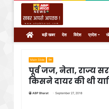
होम
बड़ी खबर
देश
विदेश
प्रदेश
ख
Main Slide
देश
पूर्व जज, नेता, राज्य स
किसने दायर की थी या
ABP Bharat
September 27, 2018