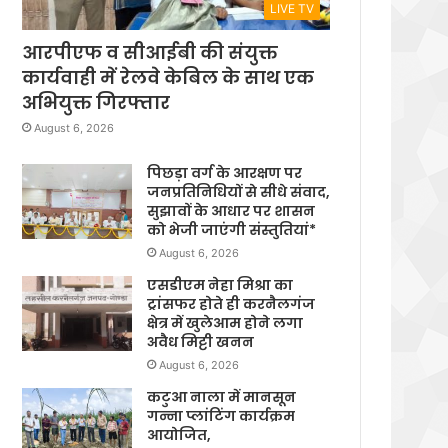
LIVE TV
आरपीएफ व सीआईबी की संयुक्त
कार्यवाही में रेलवे केबिल के साथ एक
अभियुक्त गिरफ्तार
August 6, 2026
पिछड़ा वर्ग के आरक्षण पर
जनप्रतिनिधियों से सीधे संवाद,
सुझावों के आधार पर शासन
को भेजी जाएंगी संस्तुतियां*
August 6, 2026
एसडीएम नेहा मिश्रा का
ट्रांसफर होते ही करनैलगंज
क्षेत्र में खुलेआम होने लगा
अवैध मिट्टी खनन
August 6, 2026
कटुआ नाला में मानसून
गन्ना प्लांटिंग कार्यक्रम
आयोजित,