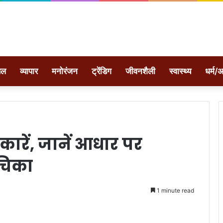
ेल
व्यापार
मनोरंजन
ट्रेंडिग
जीवनशैली
स्वास्थ्य
धर्म/अ
रकारें, जानें आधार पर
चिका
1 minute read