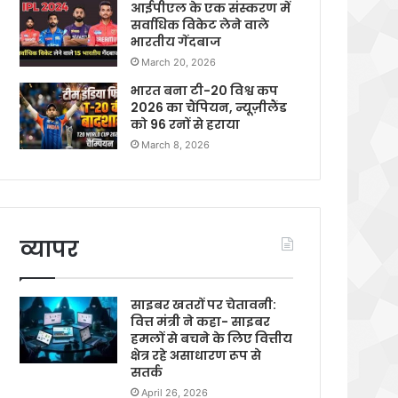
आईपीएल के एक संस्करण में
सर्वाधिक विकेट लेने वाले
भारतीय गेंदबाज
March 20, 2026
भारत बना टी-20 विश्व कप
2026 का चैंपियन, न्यूज़ीलैंड
को 96 रनों से हराया
March 8, 2026
व्यापर
साइबर खतरों पर चेतावनी:
वित्त मंत्री ने कहा- साइबर
हमलों से बचने के लिए वित्तीय
क्षेत्र रहे असाधारण रूप से
सतर्क
April 26, 2026