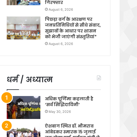
गिरफ्तार
August 6, 2026
पिछड़ा वर्ग के आरक्षण पर
जनप्रतिनिधियों से सीधे संवाद,
सुझावों के आधार पर शासन
को भेजी जाएंगी संस्तुतियां*
August 6, 2026
धर्म / अध्यात्म
अधिक पूर्णिमा कहलाती है
‘सर्व सिद्धिदायिनी’
May 30, 2026
ऐशबाग स्थित डॉ. भीमराव
आंबेडकर स्मारक 15 जुलाई