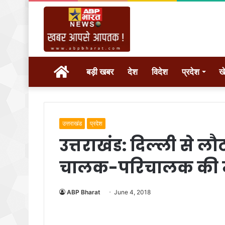
होम
बड़ी खबर
देश
विदेश
प्रदेश
ख
उत्तराखंड
प्रदेश
उत्तराखंड: दिल्ली से ल
चालक-परिचालक की म
ABP Bharat
June 4, 2018