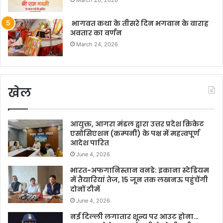
March 26, 2026
भागवत कथा के तीसरे दिन भगवान के वाराह
अवतार का वर्णन
March 24, 2026
खेल
आयुक्त, आगरा मंडल द्वारा उत्तर प्रदेश क्रिकेट
एसोसिएशन (कम्पनी) के पक्ष में महत्वपूर्ण
आदेश पारित
June 4, 2026
भारत-अफगानिस्तान वनडे: इकाना स्टेडियम
में तैयारियां तेज, 15 जून तक लखनऊ पहुंचेंगी
दोनों टीमें
June 4, 2026
नई दिल्ली लगातार शून्य पर आउट होना…