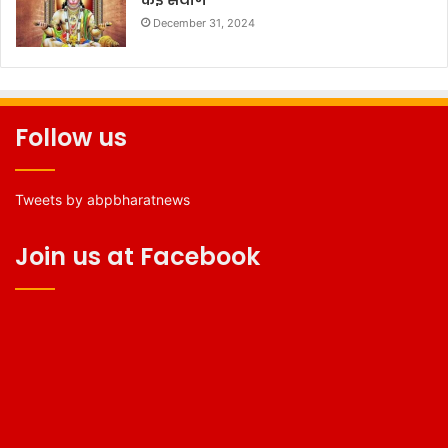
कई संयोग
December 31, 2024
Follow us
Tweets by abpbharatnews
Join us at Facebook