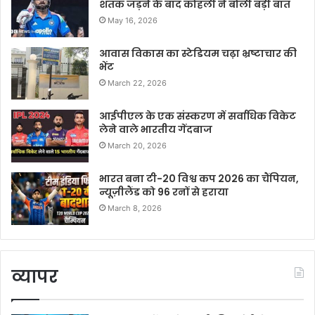
शतक जड़ने के बाद कोहली ने बोली बड़ी बात
May 16, 2026
आवास विकास का स्टेडियम चढ़ा भ्रष्टाचार की
भेंट
March 22, 2026
आईपीएल के एक संस्करण में सर्वाधिक विकेट
लेने वाले भारतीय गेंदबाज
March 20, 2026
भारत बना टी-20 विश्व कप 2026 का चैंपियन,
न्यूज़ीलैंड को 96 रनों से हराया
March 8, 2026
व्यापर