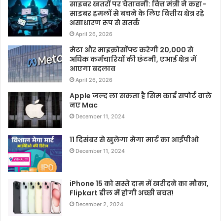
साइबर खतरों पर चेतावनी: वित्त मंत्री ने कहा-
साइबर हमलों से बचने के लिए वित्तीय क्षेत्र रहे
असाधारण रूप से सतर्क
April 26, 2026
मेटा और माइक्रोसॉफ्ट करेगी 20,000 से
अधिक कर्मचारियों की छंटनी, एआई क्षेत्र में
आएगा बदलाव
April 26, 2026
Apple जल्द ला सकता है सिम कार्ड सपोर्ट वाले
नए Mac
December 11, 2024
11 दिसंबर से खुलेगा मेगा मार्ट का आईपीओ
December 11, 2024
iPhone 15 को सस्ते दाम में खरीदने का मौका,
Flipkart डील में होगी अच्छी बचत!
December 2, 2024