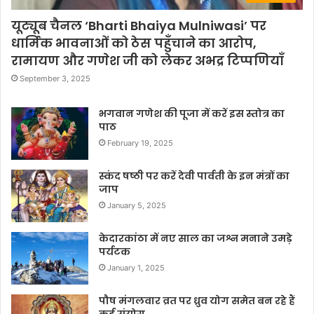
यूट्यूब चैनल ‘Bharti Bhaiya Mulniwasi’ पर
धार्मिक भावनाओं को ठेस पहुँचाने का आरोप,
रामायण और गणेश जी को लेकर अभद्र टिप्पणियाँ
September 3, 2025
भगवान गणेश की पूजा में करें इस स्तोत्र का
पाठ
February 19, 2025
स्कंद षष्ठी पर करें देवी पार्वती के इन मंत्रों का
जाप
January 5, 2025
केदारकांठा में नए साल का जश्न मनाने उमड़े
पर्यटक
January 1, 2025
पौष मंगलवार व्रत पर ध्रुव योग समेत बन रहे हैं