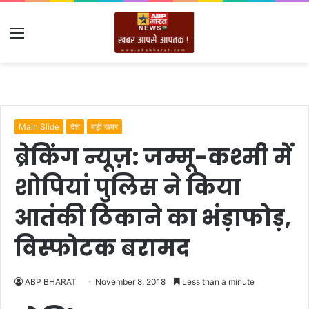
Menu
Main Slide
देश
बड़ी खबर
ब्रेकिंग न्यूज़: जम्मू-कश्मी में
शोपियां पुलिस ने किया
आतंकी ठिकाने का भंड़ाफोड़,
विस्फोटक बरामद
ABP BHARAT
November 8, 2018
Less than a minute