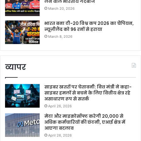
लेने वाले भारतीय गेंदबाज
March 20, 2026
भारत बना टी-20 विश्व कप 2026 का चैंपियन,
न्यूज़ीलैंड को 96 रनों से हराया
March 8, 2026
व्यापर
साइबर खतरों पर चेतावनी: वित्त मंत्री ने कहा-
साइबर हमलों से बचने के लिए वित्तीय क्षेत्र रहे
असाधारण रूप से सतर्क
April 26, 2026
मेटा और माइक्रोसॉफ्ट करेगी 20,000 से
अधिक कर्मचारियों की छंटनी, एआई क्षेत्र में
आएगा बदलाव
April 26, 2026