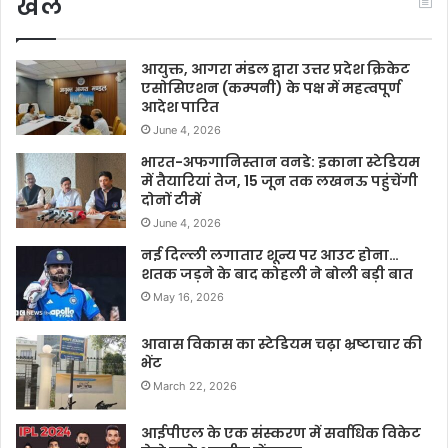
खेल
आयुक्त, आगरा मंडल द्वारा उत्तर प्रदेश क्रिकेट
एसोसिएशन (कम्पनी) के पक्ष में महत्वपूर्ण
आदेश पारित
June 4, 2026
भारत-अफगानिस्तान वनडे: इकाना स्टेडियम
में तैयारियां तेज, 15 जून तक लखनऊ पहुंचेंगी
दोनों टीमें
June 4, 2026
नई दिल्ली लगातार शून्य पर आउट होना…
शतक जड़ने के बाद कोहली ने बोली बड़ी बात
May 16, 2026
आवास विकास का स्टेडियम चढ़ा भ्रष्टाचार की
भेंट
March 22, 2026
आईपीएल के एक संस्करण में सर्वाधिक विकेट