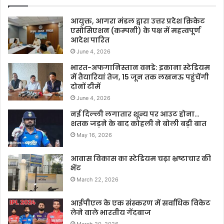
आयुक्त, आगरा मंडल द्वारा उत्तर प्रदेश क्रिकेट
एसोसिएशन (कम्पनी) के पक्ष में महत्वपूर्ण
आदेश पारित
June 4, 2026
भारत-अफगानिस्तान वनडे: इकाना स्टेडियम
में तैयारियां तेज, 15 जून तक लखनऊ पहुंचेंगी
दोनों टीमें
June 4, 2026
नई दिल्ली लगातार शून्य पर आउट होना…
शतक जड़ने के बाद कोहली ने बोली बड़ी बात
May 16, 2026
आवास विकास का स्टेडियम चढ़ा भ्रष्टाचार की
भेंट
March 22, 2026
आईपीएल के एक संस्करण में सर्वाधिक विकेट
लेने वाले भारतीय गेंदबाज