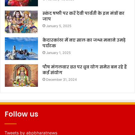
स्कंद षष्ठी पर करें देवी पार्वती के इन मंत्रों का
जाप
January 5, 2025
केदारकांठा में नए साल का जश्न मनाने उमड़े
पर्यटक
January 1, 2025
पौष मंगलवार व्रत पर ध्रुव योग समेत बन रहे हैं
कई संयोग
December 31, 2024
Follow us
Tweets by abpbharatnews