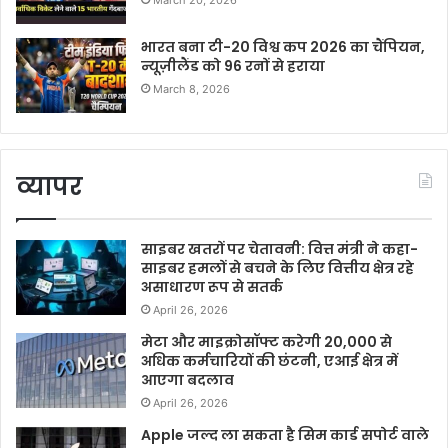
March 20, 2026
भारत बना टी-20 विश्व कप 2026 का चैंपियन,
न्यूज़ीलैंड को 96 रनों से हराया
March 8, 2026
व्यापर
साइबर खतरों पर चेतावनी: वित्त मंत्री ने कहा-
साइबर हमलों से बचने के लिए वित्तीय क्षेत्र रहे
असाधारण रूप से सतर्क
April 26, 2026
मेटा और माइक्रोसॉफ्ट करेगी 20,000 से
अधिक कर्मचारियों की छंटनी, एआई क्षेत्र में
आएगा बदलाव
April 26, 2026
Apple जल्द ला सकता है सिम कार्ड सपोर्ट वाले