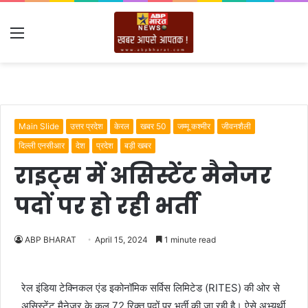
Menu
Main Slide
उत्तर प्रदेश
केरल
खबर 50
जम्मू कश्मीर
जीवनशैली
दिल्ली एनसीआर
देश
प्रदेश
बड़ी खबर
राइट्स में असिस्टेंट मैनेजर
पदों पर हो रही भर्ती
ABP BHARAT
April 15, 2024
1 minute read
रेल इंडिया टेक्निकल एंड इकोनॉमिक सर्विस लिमिटेड (RITES) की ओर से
असिस्टेंट मैनेजर के कुल 72 रिक्त पदों पर भर्ती की जा रही है। ऐसे अभ्यर्थी