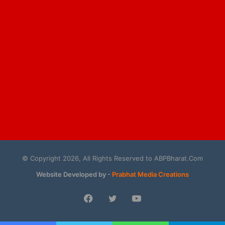
© Copyright 2026, All Rights Reserved to ABPBharat.Com
Website Developed by -
Prabhat Media Creations
Facebook
Twitter
YouTube