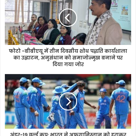
फोटो -बीबीएयू में तीन दिवसीय शोध पद्धति कार्यशाला
का उद्घाटन, अनुसंधान को समाजोन्मुख बनाने पर
दिया गया जोर
अंडर-19 वर्ल्ड कप: भारत ने अफगानिस्तान को हराकर