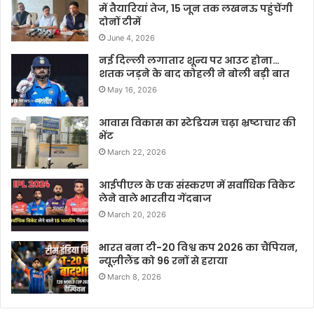
में तैयारियां तेज, 15 जून तक लखनऊ पहुंचेंगी
दोनों टीमें
June 4, 2026
नई दिल्ली लगातार शून्य पर आउट होना…
शतक जड़ने के बाद कोहली ने बोली बड़ी बात
May 16, 2026
आवास विकास का स्टेडियम चढ़ा भ्रष्टाचार की
भेंट
March 22, 2026
आईपीएल के एक संस्करण में सर्वाधिक विकेट
लेने वाले भारतीय गेंदबाज
March 20, 2026
भारत बना टी-20 विश्व कप 2026 का चैंपियन,
न्यूज़ीलैंड को 96 रनों से हराया
March 8, 2026