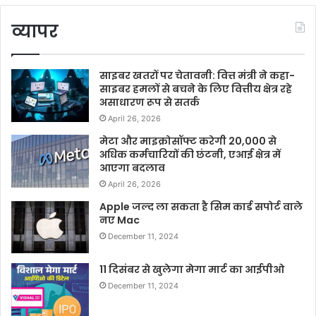
व्यापर
साइबर खतरों पर चेतावनी: वित्त मंत्री ने कहा-
साइबर हमलों से बचने के लिए वित्तीय क्षेत्र रहे
असाधारण रूप से सतर्क
April 26, 2026
मेटा और माइक्रोसॉफ्ट करेगी 20,000 से
अधिक कर्मचारियों की छंटनी, एआई क्षेत्र में
आएगा बदलाव
April 26, 2026
Apple जल्द ला सकता है सिम कार्ड सपोर्ट वाले
नए Mac
December 11, 2024
11 दिसंबर से खुलेगा मेगा मार्ट का आईपीओ
December 11, 2024