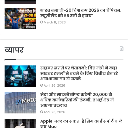
भारत बना टी-20 विश्व कप 2026 का चैंपियन,
न्यूज़ीलैंड को 96 रनों से हराया
March 8, 2026
व्यापर
साइबर खतरों पर चेतावनी: वित्त मंत्री ने कहा-
साइबर हमलों से बचने के लिए वित्तीय क्षेत्र रहे
असाधारण रूप से सतर्क
April 26, 2026
मेटा और माइक्रोसॉफ्ट करेगी 20,000 से
अधिक कर्मचारियों की छंटनी, एआई क्षेत्र में
आएगा बदलाव
April 26, 2026
Apple जल्द ला सकता है सिम कार्ड सपोर्ट वाले
नए Mac