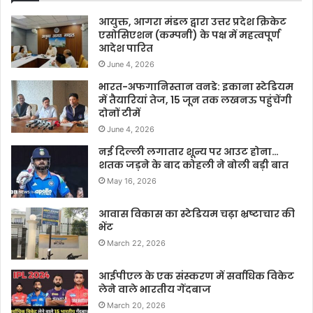
आयुक्त, आगरा मंडल द्वारा उत्तर प्रदेश क्रिकेट
एसोसिएशन (कम्पनी) के पक्ष में महत्वपूर्ण
आदेश पारित
June 4, 2026
भारत-अफगानिस्तान वनडे: इकाना स्टेडियम
में तैयारियां तेज, 15 जून तक लखनऊ पहुंचेंगी
दोनों टीमें
June 4, 2026
नई दिल्ली लगातार शून्य पर आउट होना…
शतक जड़ने के बाद कोहली ने बोली बड़ी बात
May 16, 2026
आवास विकास का स्टेडियम चढ़ा भ्रष्टाचार की
भेंट
March 22, 2026
आईपीएल के एक संस्करण में सर्वाधिक विकेट
लेने वाले भारतीय गेंदबाज
March 20, 2026