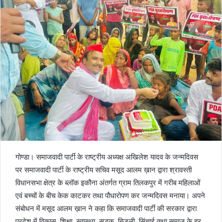
गोण्डा। समाजवादी पार्टी के राष्ट्रीय अध्यक्ष अखिलेश यादव के जन्मदिवस
पर समाजवादी पार्टी के राष्ट्रीय सचिव मसूद आलम ख़ान द्वारा श्रावस्ती
विधानसभा क्षेत्र के ब्लॉक इकौना अंतर्गत ग्राम तिलकपुर में गरीब महिलाओं
एवं बच्चों के बीच केक काटकर तथा पौधारोपण कर जन्मदिवस मनाया। अपने
संबोधन में मसूद आलम ख़ान ने कहा कि समाजवादी पार्टी की सरकार द्वारा
प्रदेश में विकास, शिक्षा, स्वास्थ्य, सड़क, बिजली, सिंचाई तथा समाज के हर