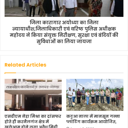
जिला कारागार अयोध्या का जिला
न्यायाधीश,जिलाधिकारी एवं वरिष्ठ पुलिस अधीक्षक
महोदय ने किया संयुक्त निरीक्षण, सुरक्षा एवं बंदियों की
सुविधाओं का लिया जायजा
Related Articles
एसडीएम नेहा मिश्रा का ट्रांसफर
कटुआ नाला में मानसून गन्ना
होते ही करनैलगंज क्षेत्र में
प्लांटिंग कार्यक्रम आयोजित,
खुलेआम होने लगा अवैध मिट्टी