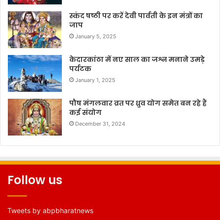
स्कंद षष्ठी पर करें देवी पार्वती के इन मंत्रों का
जाप
January 5, 2025
केदारकांठा में नए साल का जश्न मनाने उमड़े
पर्यटक
January 1, 2025
पौष मंगलवार व्रत पर ध्रुव योग समेत बन रहे हैं
कई संयोग
December 31, 2024
Follow us
Tweets by abpbharatnews