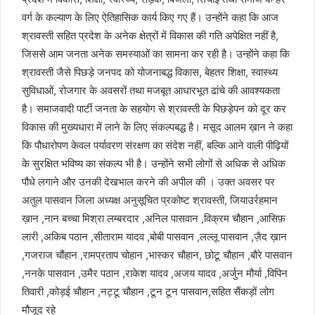
वर्ग के कल्याण के लिए ऐतिहासिक कार्य किए गए हैं। उन्होंने कहा कि आज
श्रावस्ती सहित प्रदेश के अनेक क्षेत्रों में विकास की गति अपेक्षित नहीं है,
जिससे आम जनता अनेक समस्याओं का सामना कर रही है। उन्होंने कहा कि
श्रावस्ती जैसे पिछड़े जनपद को योजनाबद्ध विकास, बेहतर शिक्षा, स्वास्थ्य
सुविधाओं, रोजगार के अवसरों तथा मजबूत आधारभूत ढांचे की आवश्यकता
है। समाजवादी पार्टी जनता के सहयोग से श्रावस्ती के पिछड़ेपन को दूर कर
विकास की मुख्यधारा में लाने के लिए संकल्पबद्ध है। मसूद आलम ख़ान ने कहा
कि पौधारोपण केवल पर्यावरण संरक्षण का संदेश नहीं, बल्कि आने वाली पीढ़ियों
के सुरक्षित भविष्य का संकल्प भी है। उन्होंने सभी लोगों से अधिक से अधिक
पौधे लगाने और उनकी देखभाल करने की अपील की । उक्त अवसर पर
अतुल पासवान जिला अध्यक्ष अनुसूचित प्रकोष्ट श्रावस्ती, जियाउर्रहमान
ख़ान ,नान बच्चा मिश्रा लम्बरदार ,अनिल पासवान ,विक्रम चौहान ,आसिफ़
लारी ,अकिब पठान ,सीताराम यादव ,बोबी पासवान ,लल्लू पासवान ,ज़ैद ख़ान
,गजराज चौंहान ,रामप्रताप चोहान ,भास्कर चौहान, छोटू चौहान ,बौरे पासवान
,ननके पासवान ,उमैर पठान ,राकेश यादव ,अजय यादव ,अर्जुन मौर्या ,विपिन
तिवारी ,कोड़ई चौहान ,नट्टू चौहान ,टून टून पासवान,सहित सैंकड़ों लोग
मौजूद रहे