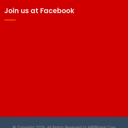
Join us at Facebook
© Copyright 2026, All Rights Reserved to ABPBharat.Com