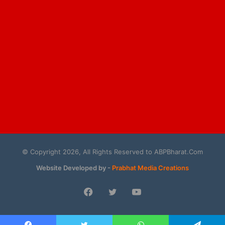
© Copyright 2026, All Rights Reserved to ABPBharat.Com
Website Developed by -
Prabhat Media Creations
Facebook
Twitter
YouTube