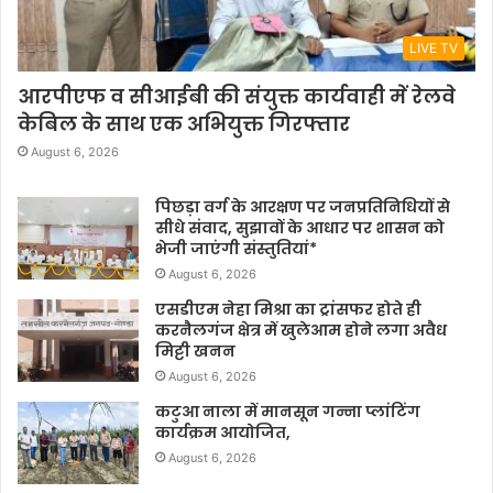
LIVE TV
आरपीएफ व सीआईबी की संयुक्त कार्यवाही में रेलवे
केबिल के साथ एक अभियुक्त गिरफ्तार
August 6, 2026
पिछड़ा वर्ग के आरक्षण पर जनप्रतिनिधियों से
सीधे संवाद, सुझावों के आधार पर शासन को
भेजी जाएंगी संस्तुतियां*
August 6, 2026
एसडीएम नेहा मिश्रा का ट्रांसफर होते ही
करनैलगंज क्षेत्र में खुलेआम होने लगा अवैध
मिट्टी खनन
August 6, 2026
कटुआ नाला में मानसून गन्ना प्लांटिंग
कार्यक्रम आयोजित,
August 6, 2026