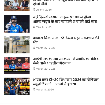
दोनों टीमें
June 4, 2026
नई दिल्ली लगातार शून्य पर आउट होना…
शतक जड़ने के बाद कोहली ने बोली बड़ी बात
May 16, 2026
आवास विकास का स्टेडियम चढ़ा भ्रष्टाचार की
भेंट
March 22, 2026
आईपीएल के एक संस्करण में सर्वाधिक विकेट
लेने वाले भारतीय गेंदबाज
March 20, 2026
भारत बना टी-20 विश्व कप 2026 का चैंपियन,
न्यूज़ीलैंड को 96 रनों से हराया
March 8, 2026