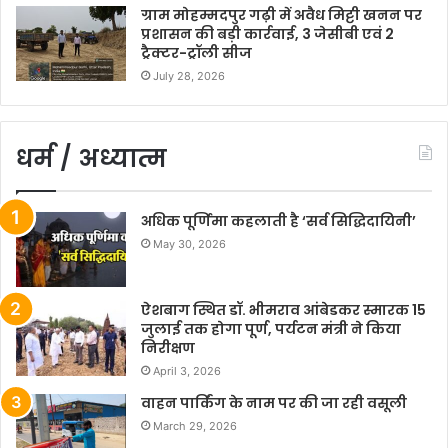
ग्राम मोहम्मदपुर गढ़ी में अवैध मिट्टी खनन पर
प्रशासन की बड़ी कार्रवाई, 3 जेसीबी एवं 2
ट्रैक्टर-ट्रॉली सीज
July 28, 2026
धर्म / अध्यात्म
अधिक पूर्णिमा कहलाती है ‘सर्व सिद्धिदायिनी’
May 30, 2026
ऐशबाग स्थित डॉ. भीमराव आंबेडकर स्मारक 15
जुलाई तक होगा पूर्ण, पर्यटन मंत्री ने किया
निरीक्षण
April 3, 2026
वाहन पार्किंग के नाम पर की जा रही वसूली
March 29, 2026