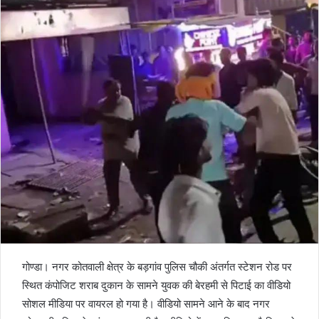
गोण्डा। नगर कोतवाली क्षेत्र के बड़गांव पुलिस चौकी अंतर्गत स्टेशन रोड पर
स्थित कंपोजिट शराब दुकान के सामने युवक की बेरहमी से पिटाई का वीडियो
सोशल मीडिया पर वायरल हो गया है। वीडियो सामने आने के बाद नगर