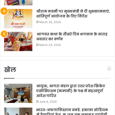
श्रीराम नवमी पर मुख्यमंत्री ने दी शुभकामनाएं,
शांतिपूर्ण आयोजन के दिए निर्देश
March 26, 2026
भागवत कथा के तीसरे दिन भगवान के वाराह
अवतार का वर्णन
March 24, 2026
खेल
आयुक्त, आगरा मंडल द्वारा उत्तर प्रदेश क्रिकेट
एसोसिएशन (कम्पनी) के पक्ष में महत्वपूर्ण
आदेश पारित
June 4, 2026
भारत-अफगानिस्तान वनडे: इकाना स्टेडियम
में तैयारियां तेज, 15 जून तक लखनऊ पहुंचेंगी