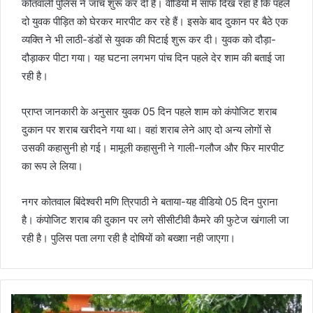
कोतवाली पुलिस ने जांच शुरू कर दी है। वीडियो में साफ दिख रहा है कि पहले
दो युवक पीड़ित को घेरकर मारपीट कर रहे हैं। इसके बाद दुकान पर बैठे एक
व्यक्ति ने भी लाठी-डंडों से युवक की पिटाई शुरू कर दी। युवक को दौड़ा-
दौड़ाकर पीटा गया। यह घटना लगभग पांच दिन पहले देर शाम की बताई जा
रही है।
प्राप्त जानकारी के अनुसार युवक 05 दिन पहले शाम को कंपोजिट शराब
दुकान पर शराब खरीदने गया था। वहां शराब लेने आए दो अन्य लोगों से
उसकी कहासुनी हो गई। मामूली कहासुनी ने गाली-गलौज और फिर मारपीट
का रूप ले लिया।
नगर कोतवाल बिंदेश्वरी मणि त्रिपाठी ने बताया-यह वीडियो 05 दिन पुराना
है। कंपोजिट शराब की दुकान पर लगे सीसीटीवी कैमरे की फुटेज खंगाली जा
रही है। पुलिस पता लगा रही है दोषियों को बख्शा नही जाएगा।