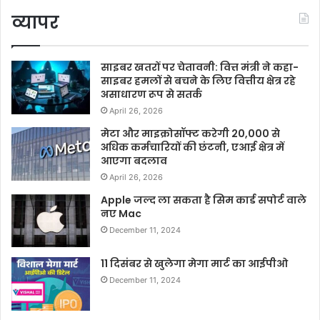
व्यापर
साइबर खतरों पर चेतावनी: वित्त मंत्री ने कहा-
साइबर हमलों से बचने के लिए वित्तीय क्षेत्र रहे
असाधारण रूप से सतर्क
April 26, 2026
मेटा और माइक्रोसॉफ्ट करेगी 20,000 से
अधिक कर्मचारियों की छंटनी, एआई क्षेत्र में
आएगा बदलाव
April 26, 2026
Apple जल्द ला सकता है सिम कार्ड सपोर्ट वाले
नए Mac
December 11, 2024
11 दिसंबर से खुलेगा मेगा मार्ट का आईपीओ
December 11, 2024