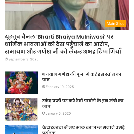
Main Slide
यूट्यूब चैनल ‘Bharti Bhaiya Mulniwasi’ पर
धार्मिक भावनाओं को ठेस पहुँचाने का आरोप,
रामायण और गणेश जी को लेकर अभद्र टिप्पणियाँ
September 3, 2025
भगवान गणेश की पूजा में करें इस स्तोत्र का
पाठ
February 19, 2025
स्कंद षष्ठी पर करें देवी पार्वती के इन मंत्रों का
जाप
January 5, 2025
केदारकांठा में नए साल का जश्न मनाने उमड़े
पर्यटक