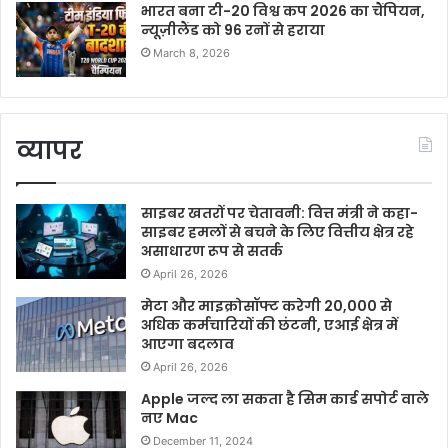
भारत बना टी-20 विश्व कप 2026 का चैंपियन,
न्यूज़ीलैंड को 96 रनों से हराया
March 8, 2026
व्यापर
साइबर खतरों पर चेतावनी: वित्त मंत्री ने कहा-
साइबर हमलों से बचने के लिए वित्तीय क्षेत्र रहे
असाधारण रूप से सतर्क
April 26, 2026
मेटा और माइक्रोसॉफ्ट करेगी 20,000 से
अधिक कर्मचारियों की छंटनी, एआई क्षेत्र में
आएगा बदलाव
April 26, 2026
Apple जल्द ला सकता है सिम कार्ड सपोर्ट वाले
नए Mac
December 11, 2024