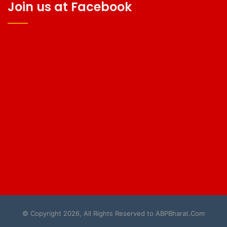
Join us at Facebook
© Copyright 2026, All Rights Reserved to ABPBharat.Com