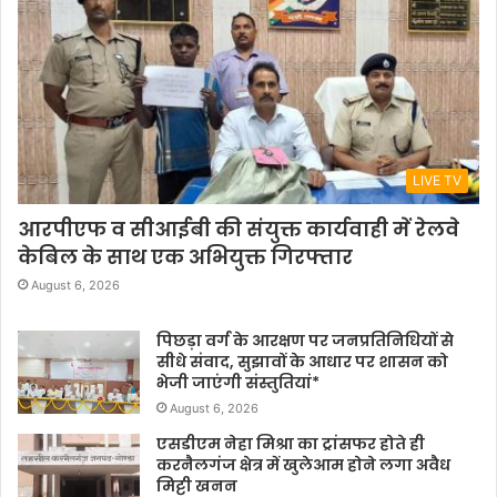
LIVE TV
आरपीएफ व सीआईबी की संयुक्त कार्यवाही में रेलवे
केबिल के साथ एक अभियुक्त गिरफ्तार
August 6, 2026
पिछड़ा वर्ग के आरक्षण पर जनप्रतिनिधियों से
सीधे संवाद, सुझावों के आधार पर शासन को
भेजी जाएंगी संस्तुतियां*
August 6, 2026
एसडीएम नेहा मिश्रा का ट्रांसफर होते ही
करनैलगंज क्षेत्र में खुलेआम होने लगा अवैध
मिट्टी खनन