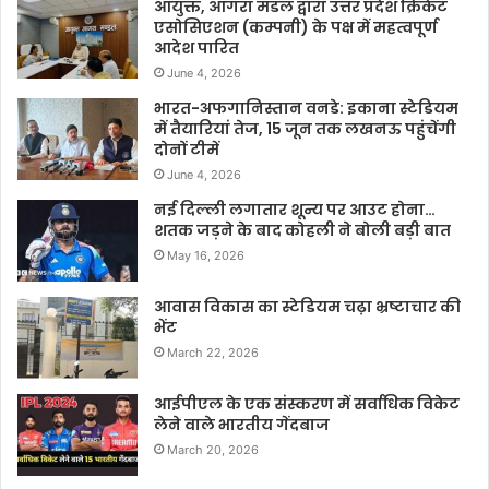
आयुक्त, आगरा मंडल द्वारा उत्तर प्रदेश क्रिकेट
एसोसिएशन (कम्पनी) के पक्ष में महत्वपूर्ण
आदेश पारित
June 4, 2026
भारत-अफगानिस्तान वनडे: इकाना स्टेडियम
में तैयारियां तेज, 15 जून तक लखनऊ पहुंचेंगी
दोनों टीमें
June 4, 2026
नई दिल्ली लगातार शून्य पर आउट होना…
शतक जड़ने के बाद कोहली ने बोली बड़ी बात
May 16, 2026
आवास विकास का स्टेडियम चढ़ा भ्रष्टाचार की
भेंट
March 22, 2026
आईपीएल के एक संस्करण में सर्वाधिक विकेट
लेने वाले भारतीय गेंदबाज
March 20, 2026