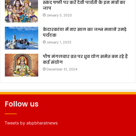
स्कंद षष्ठी पर करें देवी पार्वती के इन मंत्रों का
जाप
January 5, 2025
केदारकांठा में नए साल का जश्न मनाने उमड़े
पर्यटक
January 1, 2025
पौष मंगलवार व्रत पर ध्रुव योग समेत बन रहे हैं
कई संयोग
December 31, 2024
Follow us
Tweets by abpbharatnews