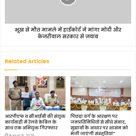
भूख से मौत मामले में हाईकोर्ट ने मांगा मोदी और
केजरीवाल सरकार से जवाब
Related Articles
आरपीएफ व सीआईबी की संयुक्त
पिछड़ा वर्ग के आरक्षण पर
कार्यवाही में रेलवे केबिल के
जनप्रतिनिधियों से सीधे संवाद,
साथ एक अभियुक्त गिरफ्तार
सुझावों के आधार पर शासन को
भेजी जाएंगी संस्तुतियां*
August 6, 2026