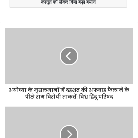
कानून को लेकर दिया बड़ा बयान
अयोध्या के मुसलमानों में दहशत की अफवाह फैलाने के
पीछे राम विरोधी ताकतें: विश्व हिंदू परिषद