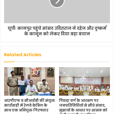
यूपीः कानपुर पहुंचे सांसद उदितराज ने दहेज और दुष्कर्म
के कानून को लेकर दिया बड़ा बयान
Related Articles
आरपीएफ व सीआईबी की संयुक्त
पिछड़ा वर्ग के आरक्षण पर
कार्यवाही में रेलवे केबिल के
जनप्रतिनिधियों से सीधे संवाद,
साथ एक अभियुक्त गिरफ्तार
सुझावों के आधार पर शासन को