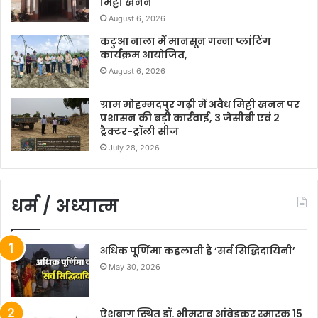
मिट्टी खनन
August 6, 2026
कटुआ नाला में मानसून गन्ना प्लांटिंग
कार्यक्रम आयोजित,
August 6, 2026
ग्राम मोहम्मदपुर गढ़ी में अवैध मिट्टी खनन पर
प्रशासन की बड़ी कार्रवाई, 3 जेसीबी एवं 2
ट्रैक्टर-ट्रॉली सीज
July 28, 2026
धर्म / अध्यात्म
अधिक पूर्णिमा कहलाती है ‘सर्व सिद्धिदायिनी’
May 30, 2026
ऐशबाग स्थित डॉ. भीमराव आंबेडकर स्मारक 15