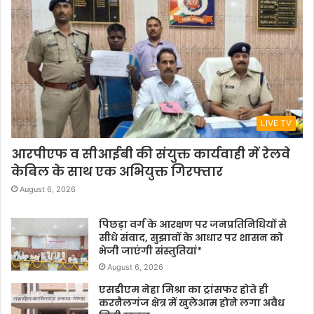
LIVE TV
आरपीएफ व सीआईबी की संयुक्त कार्यवाही में रेलवे
केबिल के साथ एक अभियुक्त गिरफ्तार
August 6, 2026
पिछड़ा वर्ग के आरक्षण पर जनप्रतिनिधियों से
सीधे संवाद, सुझावों के आधार पर शासन को
भेजी जाएंगी संस्तुतियां*
August 6, 2026
एसडीएम नेहा मिश्रा का ट्रांसफर होते ही
करनैलगंज क्षेत्र में खुलेआम होने लगा अवैध