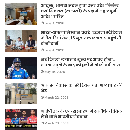
आयुक्त, आगरा मंडल द्वारा उत्तर प्रदेश क्रिकेट
एसोसिएशन (कम्पनी) के पक्ष में महत्वपूर्ण
आदेश पारित
June 4, 2026
भारत-अफगानिस्तान वनडे: इकाना स्टेडियम
में तैयारियां तेज, 15 जून तक लखनऊ पहुंचेंगी
दोनों टीमें
June 4, 2026
नई दिल्ली लगातार शून्य पर आउट होना…
शतक जड़ने के बाद कोहली ने बोली बड़ी बात
May 16, 2026
आवास विकास का स्टेडियम चढ़ा भ्रष्टाचार की
भेंट
March 22, 2026
आईपीएल के एक संस्करण में सर्वाधिक विकेट
लेने वाले भारतीय गेंदबाज
March 20, 2026