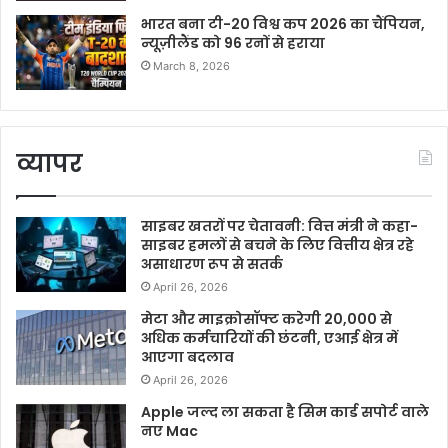
भारत बना टी-20 विश्व कप 2026 का चैंपियन,
न्यूज़ीलैंड को 96 रनों से हराया
March 8, 2026
व्यापर
साइबर खतरों पर चेतावनी: वित्त मंत्री ने कहा-
साइबर हमलों से बचने के लिए वित्तीय क्षेत्र रहे
असाधारण रूप से सतर्क
April 26, 2026
मेटा और माइक्रोसॉफ्ट करेगी 20,000 से
अधिक कर्मचारियों की छंटनी, एआई क्षेत्र में
आएगा बदलाव
April 26, 2026
Apple जल्द ला सकता है सिम कार्ड सपोर्ट वाले
नए Mac