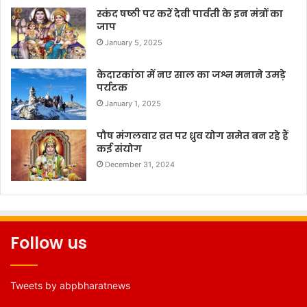
स्कंद षष्ठी पर करें देवी पार्वती के इन मंत्रों का
जाप
January 5, 2025
केदारकांठा में नए साल का जश्न मनाने उमड़े
पर्यटक
January 1, 2025
पौष मंगलवार व्रत पर ध्रुव योग समेत बन रहे हैं
कई संयोग
December 31, 2024
Follow us
Tweets by abpbharatnews