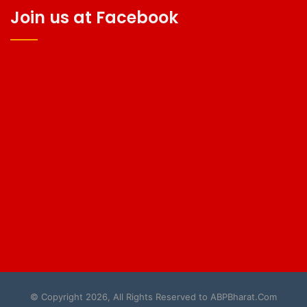
Join us at Facebook
© Copyright 2026, All Rights Reserved to ABPBharat.Com