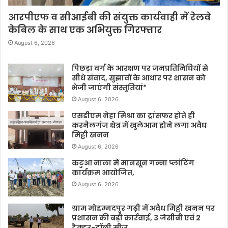
आरपीएफ व सीआईबी की संयुक्त कार्यवाही में रेलवे
केबिल के साथ एक अभियुक्त गिरफ्तार
August 6, 2026
पिछड़ा वर्ग के आरक्षण पर जनप्रतिनिधियों से
सीधे संवाद, सुझावों के आधार पर शासन को
भेजी जाएंगी संस्तुतियां*
August 6, 2026
एसडीएम नेहा मिश्रा का ट्रांसफर होते ही
करनैलगंज क्षेत्र में खुलेआम होने लगा अवैध
मिट्टी खनन
August 6, 2026
कटुआ नाला में मानसून गन्ना प्लांटिंग
कार्यक्रम आयोजित,
August 6, 2026
ग्राम मोहम्मदपुर गढ़ी में अवैध मिट्टी खनन पर
प्रशासन की बड़ी कार्रवाई, 3 जेसीबी एवं 2
ट्रैक्टर-ट्रॉली सीज