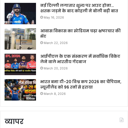
नई दिल्ली लगातार शून्य पर आउट होना…
शतक जड़ने के बाद कोहली ने बोली बड़ी बात
May 16, 2026
आवास विकास का स्टेडियम चढ़ा भ्रष्टाचार की
भेंट
March 22, 2026
आईपीएल के एक संस्करण में सर्वाधिक विकेट
लेने वाले भारतीय गेंदबाज
March 20, 2026
भारत बना टी-20 विश्व कप 2026 का चैंपियन,
न्यूज़ीलैंड को 96 रनों से हराया
March 8, 2026
व्यापर