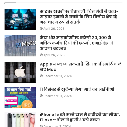
साइबर खतरों पर चेतावनी: वित्त मंत्री ने कहा-
साइबर हमलों से बचने के लिए वित्तीय क्षेत्र रहे
असाधारण रूप से सतर्क
April 26, 2026
मेटा और माइक्रोसॉफ्ट करेगी 20,000 से
अधिक कर्मचारियों की छंटनी, एआई क्षेत्र में
आएगा बदलाव
April 26, 2026
Apple जल्द ला सकता है सिम कार्ड सपोर्ट वाले
नए Mac
December 11, 2024
11 दिसंबर से खुलेगा मेगा मार्ट का आईपीओ
December 11, 2024
iPhone 15 को सस्ते दाम में खरीदने का मौका,
Flipkart डील में होगी अच्छी बचत!
December 2, 2024