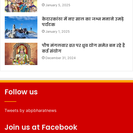
January 5, 2025
केदारकांठा में नए साल का जश्न मनाने उमड़े
पर्यटक
January 1, 2025
पौष मंगलवार व्रत पर ध्रुव योग समेत बन रहे हैं
कई संयोग
December 31, 2024
Follow us
Tweets by abpbharatnews
Join us at Facebook