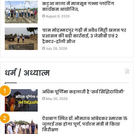
कटुआ नाला में मानसून गन्ना प्लांटिंग
कार्यक्रम आयोजित,
August 6, 2026
ग्राम मोहम्मदपुर गढ़ी में अवैध मिट्टी खनन पर
प्रशासन की बड़ी कार्रवाई, 3 जेसीबी एवं 2
ट्रैक्टर-ट्रॉली सीज
July 28, 2026
धर्म / अध्यात्म
अधिक पूर्णिमा कहलाती है ‘सर्व सिद्धिदायिनी’
May 30, 2026
ऐशबाग स्थित डॉ. भीमराव आंबेडकर स्मारक 15
जुलाई तक होगा पूर्ण, पर्यटन मंत्री ने किया
निरीक्षण