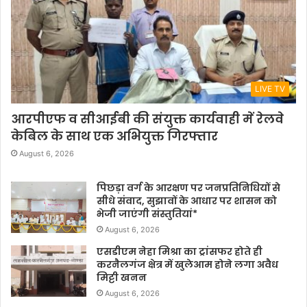
LIVE TV
आरपीएफ व सीआईबी की संयुक्त कार्यवाही में रेलवे
केबिल के साथ एक अभियुक्त गिरफ्तार
August 6, 2026
पिछड़ा वर्ग के आरक्षण पर जनप्रतिनिधियों से
सीधे संवाद, सुझावों के आधार पर शासन को
भेजी जाएंगी संस्तुतियां*
August 6, 2026
एसडीएम नेहा मिश्रा का ट्रांसफर होते ही
करनैलगंज क्षेत्र में खुलेआम होने लगा अवैध
मिट्टी खनन
August 6, 2026