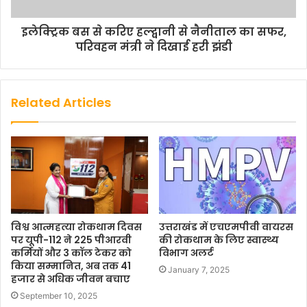
इलेक्ट्रिक बस से करिए हल्द्वानी से नैनीताल का सफर,
परिवहन मंत्री ने दिखाई हरी झंडी
Related Articles
विश्व आत्महत्या रोकथाम दिवस
उत्तराखंड में एचएमपीवी वायरस
पर यूपी-112 ने 225 पीआरवी
की रोकथाम के लिए स्वास्थ्य
कर्मियों और 3 कॉल टेकर को
विभाग अलर्ट
किया सम्मानित, अब तक 41
January 7, 2025
हजार से अधिक जीवन बचाए
September 10, 2025