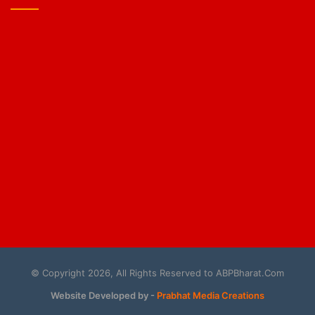
© Copyright 2026, All Rights Reserved to ABPBharat.Com
Website Developed by -
Prabhat Media Creations