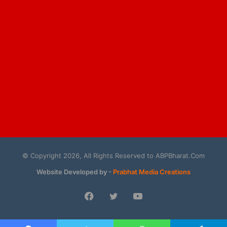
© Copyright 2026, All Rights Reserved to ABPBharat.Com
Website Developed by -
Prabhat Media Creations
Facebook
Twitter
YouTube