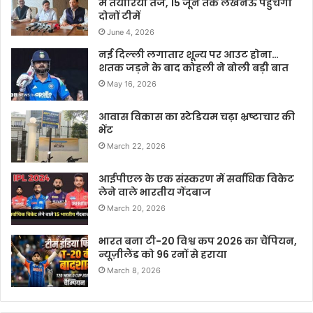
में तैयारियां तेज, 15 जून तक लखनऊ पहुंचेंगी
दोनों टीमें
June 4, 2026
नई दिल्ली लगातार शून्य पर आउट होना…
शतक जड़ने के बाद कोहली ने बोली बड़ी बात
May 16, 2026
आवास विकास का स्टेडियम चढ़ा भ्रष्टाचार की
भेंट
March 22, 2026
आईपीएल के एक संस्करण में सर्वाधिक विकेट
लेने वाले भारतीय गेंदबाज
March 20, 2026
भारत बना टी-20 विश्व कप 2026 का चैंपियन,
न्यूज़ीलैंड को 96 रनों से हराया
March 8, 2026