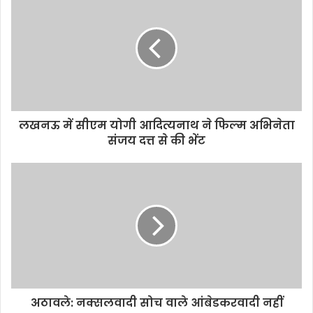
लखनऊ में सीएम योगी आदित्यनाथ ने फिल्म अभिनेता
संजय दत्त से की भेंट
अठावले: नक्सलवादी सोच वाले आंबेडकरवादी नहीं