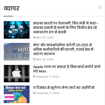
व्यापर
साइबर खतरों पर चेतावनी: वित्त मंत्री ने कहा-
साइबर हमलों से बचने के लिए वित्तीय क्षेत्र रहे
असाधारण रूप से सतर्क
April 26, 2026
मेटा और माइक्रोसॉफ्ट करेगी 20,000 से
अधिक कर्मचारियों की छंटनी, एआई क्षेत्र में
आएगा बदलाव
April 26, 2026
Apple जल्द ला सकता है सिम कार्ड सपोर्ट वाले
नए Mac
December 11, 2024
11 दिसंबर से खुलेगा मेगा मार्ट का आईपीओ
December 11, 2024