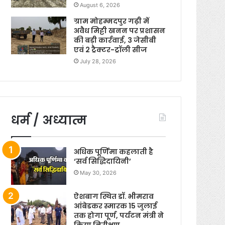
August 6, 2026
ग्राम मोहम्मदपुर गढ़ी में
अवैध मिट्टी खनन पर प्रशासन
की बड़ी कार्रवाई, 3 जेसीबी
एवं 2 ट्रैक्टर-ट्रॉली सीज
July 28, 2026
धर्म / अध्यात्म
अधिक पूर्णिमा कहलाती है
‘सर्व सिद्धिदायिनी’
May 30, 2026
ऐशबाग स्थित डॉ. भीमराव
आंबेडकर स्मारक 15 जुलाई
तक होगा पूर्ण, पर्यटन मंत्री ने
किया निरीक्षण