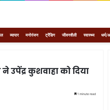
ेल
व्यापार
मनोरंजन
ट्रेंडिग
जीवनशैली
स्वास्थ्य
धर्म/अ
े उपेंद्र कुशवाहा को दिया
1 minute read