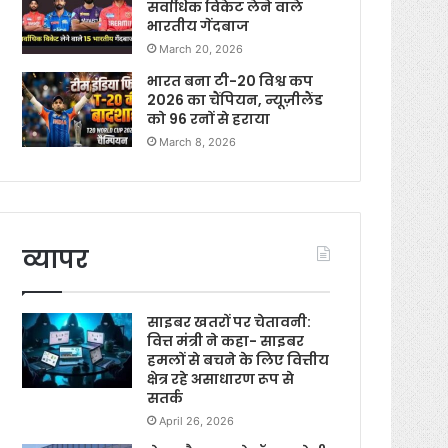
सर्वाधिक विकेट लेने वाले
भारतीय गेंदबाज
March 20, 2026
भारत बना टी-20 विश्व कप
2026 का चैंपियन, न्यूज़ीलैंड
को 96 रनों से हराया
March 8, 2026
व्यापर
साइबर खतरों पर चेतावनी:
वित्त मंत्री ने कहा- साइबर
हमलों से बचने के लिए वित्तीय
क्षेत्र रहे असाधारण रूप से
सतर्क
April 26, 2026