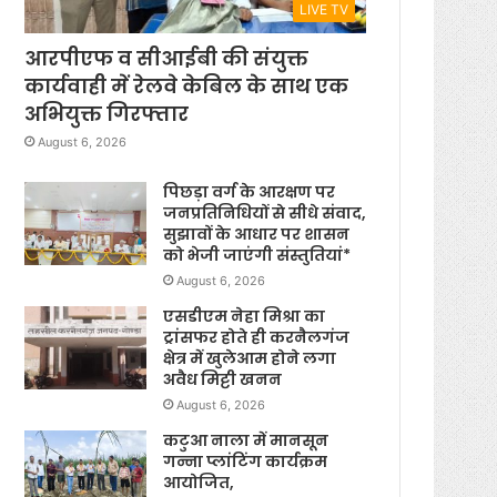
LIVE TV
आरपीएफ व सीआईबी की संयुक्त
कार्यवाही में रेलवे केबिल के साथ एक
अभियुक्त गिरफ्तार
August 6, 2026
पिछड़ा वर्ग के आरक्षण पर
जनप्रतिनिधियों से सीधे संवाद,
सुझावों के आधार पर शासन
को भेजी जाएंगी संस्तुतियां*
August 6, 2026
एसडीएम नेहा मिश्रा का
ट्रांसफर होते ही करनैलगंज
क्षेत्र में खुलेआम होने लगा
अवैध मिट्टी खनन
August 6, 2026
कटुआ नाला में मानसून
गन्ना प्लांटिंग कार्यक्रम
आयोजित,