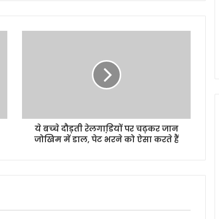
ये बच्‍चे दौड़ती रेलगाडि़यों पर चढ़कर जान
जोखिम में डाल, पेट भरने को ऐसा करते हैं