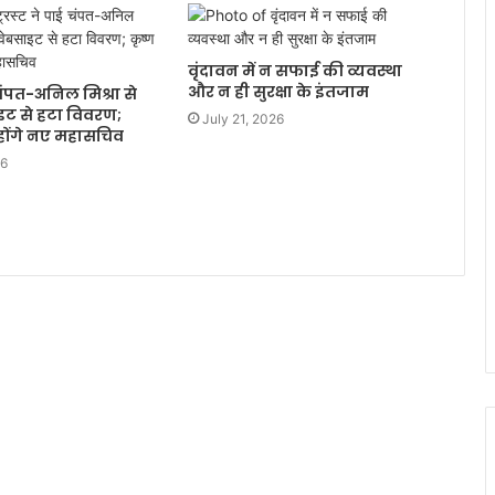
वृंदावन में न सफाई की व्यवस्था
और न ही सुरक्षा के इंतजाम
ई चंपत-अनिल मिश्रा से
ाइट से हटा विवरण;
July 21, 2026
होंगे नए महासचिव
26