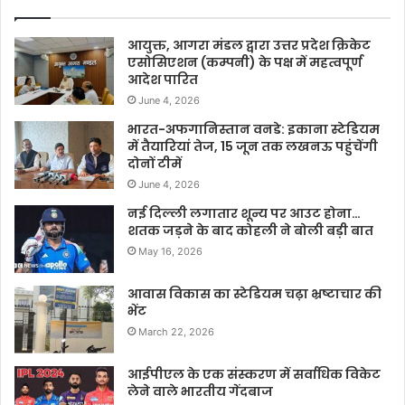
आयुक्त, आगरा मंडल द्वारा उत्तर प्रदेश क्रिकेट
एसोसिएशन (कम्पनी) के पक्ष में महत्वपूर्ण
आदेश पारित
June 4, 2026
भारत-अफगानिस्तान वनडे: इकाना स्टेडियम
में तैयारियां तेज, 15 जून तक लखनऊ पहुंचेंगी
दोनों टीमें
June 4, 2026
नई दिल्ली लगातार शून्य पर आउट होना…
शतक जड़ने के बाद कोहली ने बोली बड़ी बात
May 16, 2026
आवास विकास का स्टेडियम चढ़ा भ्रष्टाचार की
भेंट
March 22, 2026
आईपीएल के एक संस्करण में सर्वाधिक विकेट
लेने वाले भारतीय गेंदबाज