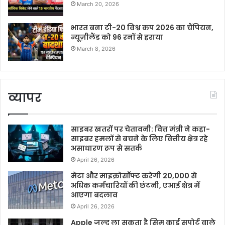
March 20, 2026
भारत बना टी-20 विश्व कप 2026 का चैंपियन,
न्यूज़ीलैंड को 96 रनों से हराया
March 8, 2026
व्यापर
साइबर खतरों पर चेतावनी: वित्त मंत्री ने कहा-
साइबर हमलों से बचने के लिए वित्तीय क्षेत्र रहे
असाधारण रूप से सतर्क
April 26, 2026
मेटा और माइक्रोसॉफ्ट करेगी 20,000 से
अधिक कर्मचारियों की छंटनी, एआई क्षेत्र में
आएगा बदलाव
April 26, 2026
Apple जल्द ला सकता है सिम कार्ड सपोर्ट वाले