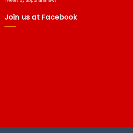
Tweets by abpbharatnews
Join us at Facebook