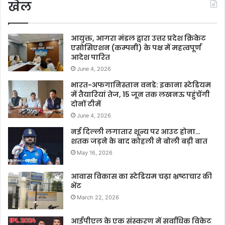
खेल
आयुक्त, आगरा मंडल द्वारा उत्तर प्रदेश क्रिकेट
एसोसिएशन (कम्पनी) के पक्ष में महत्वपूर्ण
आदेश पारित
June 4, 2026
भारत-अफगानिस्तान वनडे: इकाना स्टेडियम
में तैयारियां तेज, 15 जून तक लखनऊ पहुंचेंगी
दोनों टीमें
June 4, 2026
नई दिल्ली लगातार शून्य पर आउट होना…
शतक जड़ने के बाद कोहली ने बोली बड़ी बात
May 16, 2026
आवास विकास का स्टेडियम चढ़ा भ्रष्टाचार की
भेंट
March 22, 2026
आईपीएल के एक संस्करण में सर्वाधिक विकेट