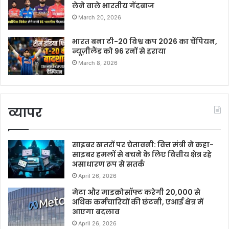
लेने वाले भारतीय गेंदबाज
March 20, 2026
भारत बना टी-20 विश्व कप 2026 का चैंपियन,
न्यूज़ीलैंड को 96 रनों से हराया
March 8, 2026
व्यापर
साइबर खतरों पर चेतावनी: वित्त मंत्री ने कहा-
साइबर हमलों से बचने के लिए वित्तीय क्षेत्र रहे
असाधारण रूप से सतर्क
April 26, 2026
मेटा और माइक्रोसॉफ्ट करेगी 20,000 से
अधिक कर्मचारियों की छंटनी, एआई क्षेत्र में
आएगा बदलाव
April 26, 2026