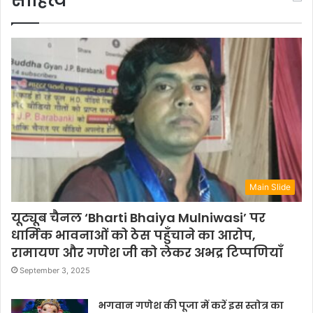
साहित्य
Main Slide
यूट्यूब चैनल ‘Bharti Bhaiya Mulniwasi’ पर
धार्मिक भावनाओं को ठेस पहुँचाने का आरोप,
रामायण और गणेश जी को लेकर अभद्र टिप्पणियाँ
September 3, 2025
भगवान गणेश की पूजा में करें इस स्तोत्र का