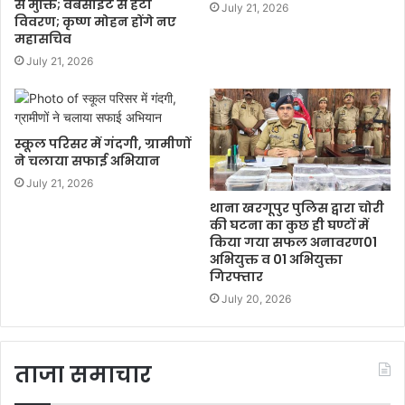
से मुक्ति; वेबसाइट से हटा
July 21, 2026
विवरण; कृष्ण मोहन होंगे नए
महासचिव
July 21, 2026
स्कूल परिसर में गंदगी, ग्रामीणों
ने चलाया सफाई अभियान
July 21, 2026
थाना खरगूपुर पुलिस द्वारा चोरी
की घटना का कुछ ही घण्टों में
किया गया सफल अनावरण01
अभियुक्त व 01 अभियुक्ता
गिरफ्तार
July 20, 2026
ताजा समाचार