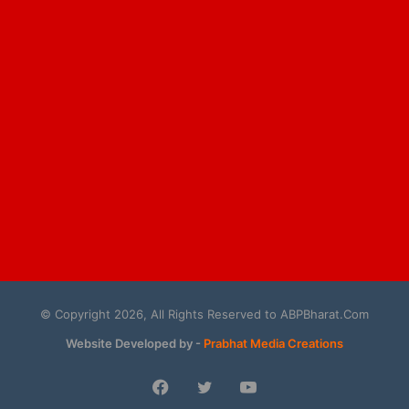
© Copyright 2026, All Rights Reserved to ABPBharat.Com
Website Developed by -
Prabhat Media Creations
Facebook
Twitter
YouTube