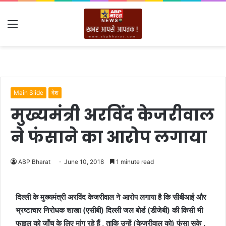
Menu
Main Slide
देश
मुख्यमंत्री अरविंद केजरीवाल
ने फंसाने का आरोप लगाया
ABP Bharat
June 10, 2018
1 minute read
दिल्ली के मुख्यमंत्री अरविंद केजरीवाल ने आरोप लगाया है कि सीबीआई और
भ्रष्टाचार निरोधक शाखा (एसीबी) दिल्ली जल बोर्ड (डीजेबी) की किसी भी
फाइल को जाँच के लिए मांग रहे हैं , ताकि उन्हें (केजरीवाल को) फंसा सके .