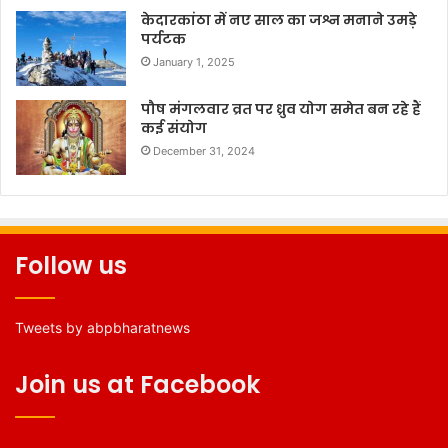
केदारकांठा में नए साल का जश्न मनाने उमड़े
पर्यटक
January 1, 2025
पौष मंगलवार व्रत पर ध्रुव योग समेत बन रहे हैं
कई संयोग
December 31, 2024
Follow us
Tweets by abpbharatnews
Join us at Facebook