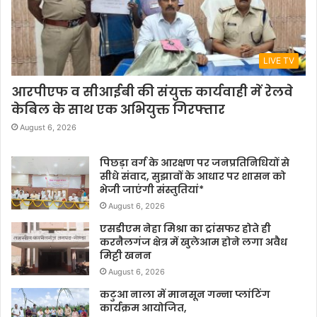
LIVE TV
आरपीएफ व सीआईबी की संयुक्त कार्यवाही में रेलवे
केबिल के साथ एक अभियुक्त गिरफ्तार
August 6, 2026
पिछड़ा वर्ग के आरक्षण पर जनप्रतिनिधियों से
सीधे संवाद, सुझावों के आधार पर शासन को
भेजी जाएंगी संस्तुतियां*
August 6, 2026
एसडीएम नेहा मिश्रा का ट्रांसफर होते ही
करनैलगंज क्षेत्र में खुलेआम होने लगा अवैध
मिट्टी खनन
August 6, 2026
कटुआ नाला में मानसून गन्ना प्लांटिंग
कार्यक्रम आयोजित,