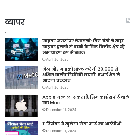
व्यापर
साइबर खतरों पर चेतावनी: वित्त मंत्री ने कहा-
साइबर हमलों से बचने के लिए वित्तीय क्षेत्र रहे
असाधारण रूप से सतर्क
April 26, 2026
मेटा और माइक्रोसॉफ्ट करेगी 20,000 से
अधिक कर्मचारियों की छंटनी, एआई क्षेत्र में
आएगा बदलाव
April 26, 2026
Apple जल्द ला सकता है सिम कार्ड सपोर्ट वाले
नए Mac
December 11, 2024
11 दिसंबर से खुलेगा मेगा मार्ट का आईपीओ
December 11, 2024