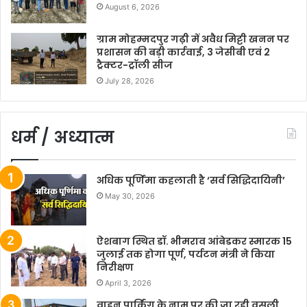
August 6, 2026
ग्राम मोहम्मदपुर गढ़ी में अवैध मिट्टी खनन पर
प्रशासन की बड़ी कार्रवाई, 3 जेसीबी एवं 2
ट्रैक्टर-ट्रॉली सीज
July 28, 2026
धर्म / अध्यात्म
अधिक पूर्णिमा कहलाती है ‘सर्व सिद्धिदायिनी’
May 30, 2026
ऐशबाग स्थित डॉ. भीमराव आंबेडकर स्मारक 15
जुलाई तक होगा पूर्ण, पर्यटन मंत्री ने किया
निरीक्षण
April 3, 2026
वाहन पार्किंग के नाम पर की जा रही वसूली