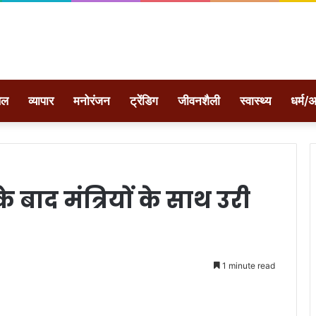
ेल
व्यापार
मनोरंजन
ट्रेंडिग
जीवनशैली
स्वास्थ्य
धर्म/अ
 बाद मंत्रियों के साथ उरी
1 minute read