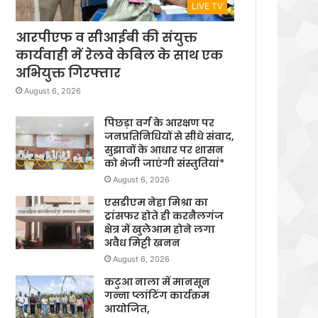
LIVE TV
आरपीएफ व सीआईबी की संयुक्त
कार्यवाही में रेलवे केबिल के साथ एक
अभियुक्त गिरफ्तार
August 6, 2026
पिछड़ा वर्ग के आरक्षण पर
जनप्रतिनिधियों से सीधे संवाद,
सुझावों के आधार पर शासन
को भेजी जाएंगी संस्तुतियां*
August 6, 2026
एसडीएम नेहा मिश्रा का
ट्रांसफर होते ही करनैलगंज
क्षेत्र में खुलेआम होने लगा
अवैध मिट्टी खनन
August 6, 2026
कटुआ नाला में मानसून
गन्ना प्लांटिंग कार्यक्रम
आयोजित,