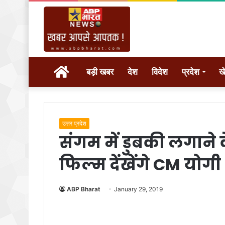
होम
बड़ी खबर
देश
विदेश
प्रदेश
ख
उत्तर प्रदेश
संगम में डुबकी लगाने के
फिल्म देंखेंगे CM योगी
ABP Bharat
January 29, 2019