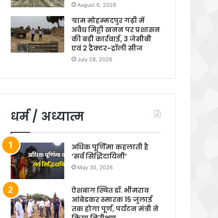
August 6, 2026
ग्राम मोहम्मदपुर गढ़ी में
अवैध मिट्टी खनन पर प्रशासन
की बड़ी कार्रवाई, 3 जेसीबी
एवं 2 ट्रैक्टर-ट्रॉली सीज
July 28, 2026
धर्म / अध्यात्म
अधिक पूर्णिमा कहलाती है
‘सर्व सिद्धिदायिनी’
May 30, 2026
ऐशबाग स्थित डॉ. भीमराव
आंबेडकर स्मारक 15 जुलाई
तक होगा पूर्ण, पर्यटन मंत्री ने
किया निरीक्षण