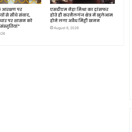
के आरक्षण पर
एसडीएम नेहा मिश्रा का ट्रांसफर
ों से सीधे संवाद,
होते ही करनैलगंज क्षेत्र में खुलेआम
 आधार पर शासन को
होने लगा अवैध मिट्टी खनन
ंस्तुतियां*
August 6, 2026
026