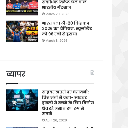
सर्वाधिक विकेट लेने वाले
भारतीय गेंदबाज
March 20, 2026
भारत बना टी-20 विश्व कप
2026 का चैंपियन, न्यूज़ीलैंड
को 96 रनों से हराया
March 8, 2026
व्यापर
साइबर खतरों पर चेतावनी:
वित्त मंत्री ने कहा- साइबर
हमलों से बचने के लिए वित्तीय
क्षेत्र रहे असाधारण रूप से
सतर्क
April 26, 2026