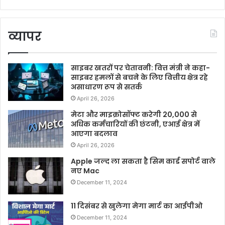
व्यापर
साइबर खतरों पर चेतावनी: वित्त मंत्री ने कहा-
साइबर हमलों से बचने के लिए वित्तीय क्षेत्र रहे
असाधारण रूप से सतर्क
April 26, 2026
मेटा और माइक्रोसॉफ्ट करेगी 20,000 से
अधिक कर्मचारियों की छंटनी, एआई क्षेत्र में
आएगा बदलाव
April 26, 2026
Apple जल्द ला सकता है सिम कार्ड सपोर्ट वाले
नए Mac
December 11, 2024
11 दिसंबर से खुलेगा मेगा मार्ट का आईपीओ
December 11, 2024