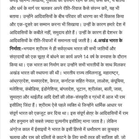
कपड़े पहनना सिखाया, गुफाओं का उपयोग रहने के लिए कैसे करें, ये बताया
और धर्म के मार्ग पर चलकर अपने री‍ति-रिवाज कैसे संपन्न करें, यह भी
बताया। उन्होंने आदिवासियों के बीच परिवार की धारणा का भी विकास किया
और एक-दूसरे का सम्मान करना भी सिखाया। उन्हीं के कारण हमारे देश में
आदिवासियों के कबीले नहीं, समुदाय होते हैं। उन्हीं के कारण ही देशभर के
आदिवासियों के रीति-रिवाजों में समानता पाई जाती है।
4.अखंड भारत के
निर्माता:-
भगवान श्रीराम ने ही सर्वप्रथम भारत की सभी जातियों और
संप्रदायों को एक सूत्र में बांधने का कार्य अपने 14 वर्ष के वनवास के दौरान
किया था। एक भारत का निर्माण कर उन्होंने सभी भारतीयों के साथ मिलकर
अखंड भारत की स्थापना की थी। भारतीय राज्य तमिलनाडु, महाराष्ट्र,
आंध्रप्रदेश, मध्यप्रदेश, केरल, कर्नाटक सहित नेपाल, लाओस, कंपूचिया,
मलेशिया, कंबोडिया, इंडोनेशिया, बांग्लादेश, भूटान, श्रीलंका, बाली, जावा,
सुमात्रा और थाईलैंड आदि देशों की लोक-संस्कृति व ग्रंथों में आज भी राम
इसीलिए जिंदा हैं। श्रीराम ऐसे पहले व्यक्ति थे जिन्होंने धार्मिक आधार पर
संपूर्ण भारत को एकजुट कर दिया था। इस संपूर्ण क्षेत्र के आदिवासियों में राम
और हनुमान को सबसे ज्यादा पूज्यनीय इसीलिए माना जाता है। लेकिन
अंग्रेज काल में ईसाइयों ने भारत के इसी हिस्से में धर्मांतरण का कुचक्र
चलाया और राम को दलितों से काटने के लिए सभी तरह की साजिश की, जो