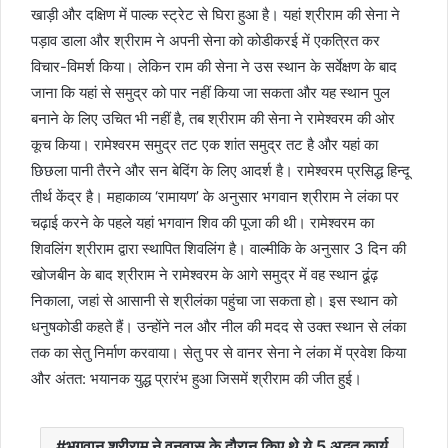
खाड़ी और दक्षिण में पाल्‍क स्‍ट्रेट से घिरा हुआ है। यहां श्रीराम की सेना ने
पड़ाव डाला और श्रीराम ने अपनी सेना को कोडीकरई में एकत्रित कर
विचार-विमर्श किया। लेकिन राम की सेना ने उस स्थान के सर्वेक्षण के बाद
जाना कि यहां से समुद्र को पार नहीं किया जा सकता और यह स्थान पुल
बनाने के लिए उचित भी नहीं है, तब श्रीराम की सेना ने रामेश्वरम की ओर
कूच किया। रामेश्‍वरम समुद्र तट एक शांत समुद्र तट है और यहां का
छिछला पानी तैरने और सन बेदिंग के लिए आदर्श है। रामेश्‍वरम प्रसिद्ध हिन्दू
तीर्थ केंद्र है। महाकाव्‍य ‘रामायण’ के अनुसार भगवान श्रीराम ने लंका पर
चढ़ाई करने के पहले यहां भगवान शिव की पूजा की थी। रामेश्वरम का
शिवलिंग श्रीराम द्वारा स्थापित शिवलिंग है। वाल्मीकि के अनुसार 3 दिन की
खोजबीन के बाद श्रीराम ने रामेश्वरम के आगे समुद्र में वह स्थान ढूंढ़
निकाला, जहां से आसानी से श्रीलंका पहुंचा जा सकता हो। इस स्थान को
धनुषकोडी कहते हैं। उन्होंने नल और नील की मदद से उक्त स्थान से लंका
तक का सेतु निर्माण करवाया। सेतु पर से वानर सेना ने लंका में प्रवेश किया
और अंतत: भयानक युद्ध प्रारंभ हुआ जिसमें श्रीराम की जीत हुई।
भगवान श्रीराम ने वनवास के दौरान किए थे ये 5 अद्भुत कार्य