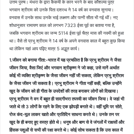
उत्तम पुरुष। मंथरा के द्वारा कैकयी के कान भरने के बाद कौशल्या पुत्र
भगवान श्रीराम को उनके पिता दशरथ ने 14 वर्ष का वनवास सुनाया।
वनवास में उनके साथ उनके भाई लक्ष्मण और पत्नी सीता भी गई थीं। नए
शोधानुसार रामायण काल को लगभग 7323 ईसा पूर्व का बताया गया है,
जबकि भगवान श्रीराम का जन्म 5114 ईसा पूर्व चैत्र मास की नवमी को हुआ
था। वैसे तो प्रभु श्रीराम ने 14 वर्ष के अपने वनवास काल में बहुत कुछ किया
था लेकिन यहां आप पढ़िए मात्र 5 अद्भुत कार्य।
1.जीवन को बनाया गीता:-भारत में यह प्रचलित है कि प्रभु श्रीराम ने जैसा
जीवन जिया, वैसा जिएं और भगवान श्रीकृष्ण ने जो कहा, उसे मानें अर्थात
कोई भी व्यक्ति श्रीकृष्ण के जैसा जीवन नहीं जी सकता, लेकिन प्रभु श्रीराम
के जैसा जीवन जी सकता है। प्रभु श्रीराम ने गीता नहीं कही, बल्कि उन्होंने
खुद के जीवन को ही गीता के उपदेशों की तरह बनाकर लोगों को दिखाया।
प्रभु श्रीराम ने वन में बहुत ही सादगीभरा तपस्वी का जीवन जिया। वे जहां भी
जाते थे तो 3 लोगों के रहने के लिए एक झोपड़ी बनाते थे। वहीं भूमि पर सोते,
रोज कंद-मूल लाकर खाते और प्रतिदिन साधना करते थे। उनके तन पर
खुद के ही बनाए हुए वस्त्र होते थे। धनुष और बाण से वे जंगलों में राक्षसों और
हिंसक पशुओं से सभी की रक्षा करते थे। कोई सोच सकता है कि उस काल में