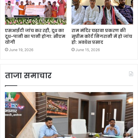
एसआईटी जांच कर रही, दूध का
राम मंदिर चढ़ावा प्रकरण की
दूध-पानी का पानी होगा: सीएम
सुप्रीम कोर्ट निगरानी में हो जांच
योगी
हो: अवधेश प्रसाद
June 19, 2026
June 15, 2026
ताजा समाचार