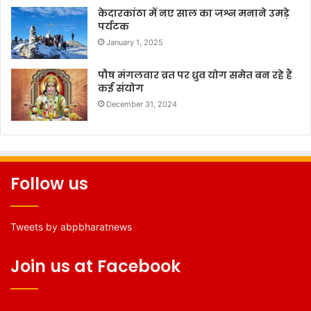
केदारकांठा में नए साल का जश्न मनाने उमड़े
पर्यटक
January 1, 2025
पौष मंगलवार व्रत पर ध्रुव योग समेत बन रहे हैं
कई संयोग
December 31, 2024
Follow us
Tweets by abpbharatnews
Join us at Facebook