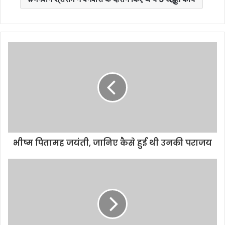
भीष्म पितामह जयंती, जानिए कैसे हुई थी उनकी पराजय