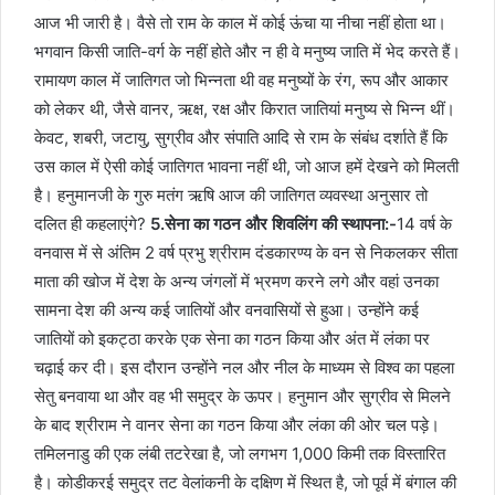
आज भी जारी है। वैसे तो राम के काल में कोई ऊंचा या नीचा नहीं होता था।
भगवान किसी जाति-वर्ग के नहीं होते और न ही वे मनुष्य जाति में भेद करते हैं।
रामायण काल में जातिगत जो भिन्नता थी वह मनुष्यों के रंग, रूप और आकार
को लेकर थी, जैसे वानर, ऋक्ष, रक्ष और किरात जातियां मनुष्य से भिन्न थीं।
केवट, शबरी, जटायु, सुग्रीव और संपाति आदि से राम के संबंध दर्शाते हैं कि
उस काल में ऐसी कोई जातिगत भावना नहीं थी, जो आज हमें देखने को मिलती
है। हनुमानजी के गुरु मतंग ऋषि आज की जातिगत व्यवस्था अनुसार तो
दलित ही कहलाएंगे?
5.सेना का गठन और शिवलिंग की स्थापना:-
14 वर्ष के
वनवास में से अंतिम 2 वर्ष प्रभु श्रीराम दंडकारण्य के वन से निकलकर सीता
माता की खोज में देश के अन्य जंगलों में भ्रमण करने लगे और वहां उनका
सामना देश की अन्य कई जातियों और वनवासियों से हुआ। उन्होंने कई
जातियों को इकट्ठा करके एक सेना का गठन किया और अंत में लंका पर
चढ़ाई कर दी। इस दौरान उन्होंने नल और नील के माध्यम से विश्व का पहला
सेतु बनवाया था और वह भी समुद्र के ऊपर। हनुमान और सुग्रीव से मिलने
के बाद श्रीराम ने वानर सेना का गठन किया और लंका की ओर चल पड़े।
तमिलनाडु की एक लंबी तटरेखा है, जो लगभग 1,000 किमी तक विस्‍तारित
है। कोडीकरई समुद्र तट वेलांकनी के दक्षिण में स्थित है, जो पूर्व में बंगाल की