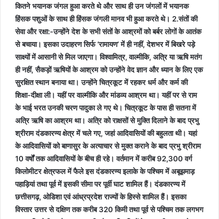
कितने भयानक जंगल हुआ करते थे और साथ ही उन जंगलों में भयानक
हिंसक पशुओं के साथ ही हिंसक जंगली मानव भी हुआ करते थे।
2.संतों की
सेवा और रक्षा:-उन्होंने देश के सभी संतों के आश्रमों को बर्बर लोगों के आतंक
से बचाया। इसका उदाहरण सिर्फ ‘रामायण’ में ही नहीं, देशभर में बिखरे पड़े
साक्ष्यों में आसानी से मिल जाएगा। विश्वामित्र, वाल्मीकि, अत्रि या ऋषि मतंग
ही नहीं, सैकड़ों ऋषियों के
आश्रम
को उन्होंने वेद ज्ञान और ध्यान के लिए एक
सुरक्षित स्थान बनाया था।
उन्होंने चित्रकूट में रहकर धर्म और कर्म की
शिक्षा-दीक्षा ली। यहीं पर वाल्मीकि और मांडव्य आश्रम था। यहीं पर से राम
के भाई भरत उनकी चरण पादुका ले गए थे। चित्रकूट के पास ही सतना में
अत्रि ऋषि का आश्रम था। अत्रि को राक्षसों से मुक्ति दिलाने के बाद प्रभु
श्रीराम दंडकारण्य क्षेत्र में चले गए, जहां आदिवासियों की बहुलता थी। यहां
के आदिवासियों को बाणासुर के अत्याचार से मुक्त कराने के बाद प्रभु श्रीराम
10 वर्षों तक आदिवासियों के बीच ही रहे।
वर्तमान में करीब 92,300 वर्ग
किलोमीटर क्षेत्रफल में फैले इस दंडकारण्य इलाके के पश्चिम में अबूझमाड़
पहाड़ियां तथा पूर्व में इसकी सीमा पर पूर्वी घाट शामिल हैं। दंडकारण्य में
छत्तीसगढ़, ओडिशा एवं आंध्रप्रदेश राज्यों के हिस्से शामिल हैं। इसका
विस्तार उत्तर से दक्षिण तक करीब 320 किमी तथा पूर्व से पश्चिम तक लगभग