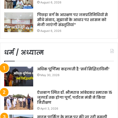
August 6, 2026
पिछड़ा वर्ग के आरक्षण पर जनप्रतिनिधियों से
सीधे संवाद, सुझावों के आधार पर शासन को
भेजी जाएंगी संस्तुतियां*
August 6, 2026
धर्म / अध्यात्म
अधिक पूर्णिमा कहलाती है ‘सर्व सिद्धिदायिनी’
May 30, 2026
ऐशबाग स्थित डॉ. भीमराव आंबेडकर स्मारक 15
जुलाई तक होगा पूर्ण, पर्यटन मंत्री ने किया
निरीक्षण
April 3, 2026
वाहन पार्किंग के नाम पर की जा रही वसूली