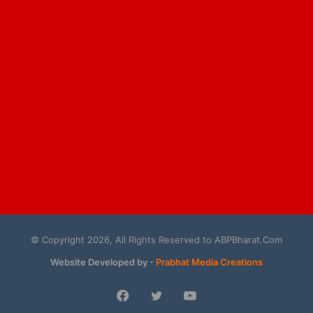
© Copyright 2026, All Rights Reserved to ABPBharat.Com
Website Developed by -
Prabhat Media Creations
Facebook
Twitter
YouTube