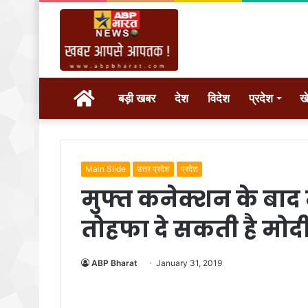
होम
बड़ी खबर
देश
विदेश
प्रदेश
ख
Main Slide
उत्तर प्रदेश
प्रदेश
मुफ्त कनेक्शन के बा
तोहफा दे सकती है मो
ABP Bharat
January 31, 2019