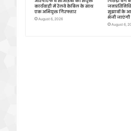
आरपीएफ व सीआईबी की संयुक्त
पिछड़ा वर्ग 
कार्यवाही में रेलवे केबिल के साथ
जनप्रतिनिधिय
एक अभियुक्त गिरफ्तार
सुझावों के
भेजी जाएंगी स
August 6, 2026
August 6, 2