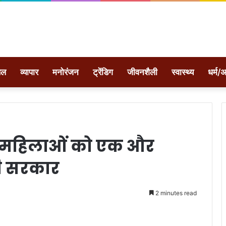
ेल
व्यापार
मनोरंजन
ट्रेंडिग
जीवनशैली
स्वास्थ्य
धर्म/अ
द महिलाओं को एक और
दी सरकार
2 minutes read