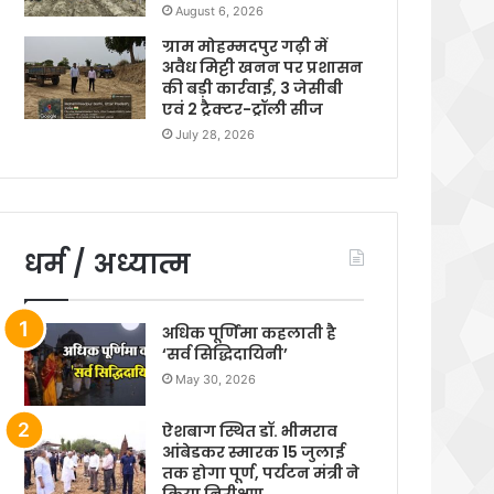
August 6, 2026
ग्राम मोहम्मदपुर गढ़ी में
अवैध मिट्टी खनन पर प्रशासन
की बड़ी कार्रवाई, 3 जेसीबी
एवं 2 ट्रैक्टर-ट्रॉली सीज
July 28, 2026
धर्म / अध्यात्म
अधिक पूर्णिमा कहलाती है
‘सर्व सिद्धिदायिनी’
May 30, 2026
ऐशबाग स्थित डॉ. भीमराव
आंबेडकर स्मारक 15 जुलाई
तक होगा पूर्ण, पर्यटन मंत्री ने
किया निरीक्षण