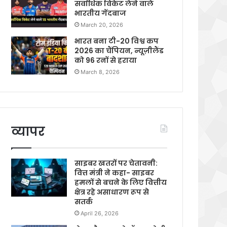
सर्वाधिक विकेट लेने वाले
भारतीय गेंदबाज
March 20, 2026
भारत बना टी-20 विश्व कप
2026 का चैंपियन, न्यूज़ीलैंड
को 96 रनों से हराया
March 8, 2026
व्यापर
साइबर खतरों पर चेतावनी:
वित्त मंत्री ने कहा- साइबर
हमलों से बचने के लिए वित्तीय
क्षेत्र रहे असाधारण रूप से
सतर्क
April 26, 2026