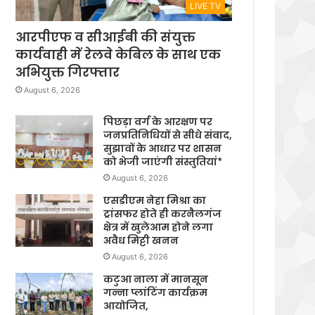
LIVE TV
आरपीएफ व सीआईबी की संयुक्त
कार्यवाही में रेलवे केबिल के साथ एक
अभियुक्त गिरफ्तार
August 6, 2026
पिछड़ा वर्ग के आरक्षण पर
जनप्रतिनिधियों से सीधे संवाद,
सुझावों के आधार पर शासन
को भेजी जाएंगी संस्तुतियां*
August 6, 2026
एसडीएम नेहा मिश्रा का
ट्रांसफर होते ही करनैलगंज
क्षेत्र में खुलेआम होने लगा
अवैध मिट्टी खनन
August 6, 2026
कटुआ नाला में मानसून
गन्ना प्लांटिंग कार्यक्रम
आयोजित,