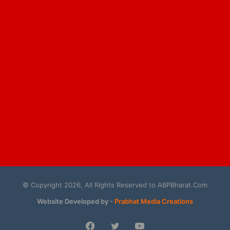
© Copyright 2026, All Rights Reserved to ABPBharat.Com
Website Developed by -
Prabhat Media Creations
Facebook
Twitter
YouTube