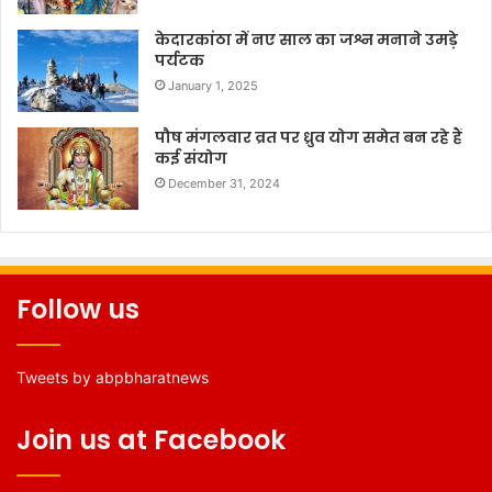
केदारकांठा में नए साल का जश्न मनाने उमड़े
पर्यटक
January 1, 2025
पौष मंगलवार व्रत पर ध्रुव योग समेत बन रहे हैं
कई संयोग
December 31, 2024
Follow us
Tweets by abpbharatnews
Join us at Facebook