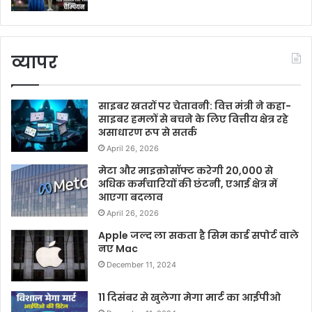
व्यापर
साइबर खतरों पर चेतावनी: वित्त मंत्री ने कहा-
साइबर हमलों से बचने के लिए वित्तीय क्षेत्र रहे
असाधारण रूप से सतर्क
April 26, 2026
मेटा और माइक्रोसॉफ्ट करेगी 20,000 से
अधिक कर्मचारियों की छंटनी, एआई क्षेत्र में
आएगा बदलाव
April 26, 2026
Apple जल्द ला सकता है सिम कार्ड सपोर्ट वाले
नए Mac
December 11, 2024
11 दिसंबर से खुलेगा मेगा मार्ट का आईपीओ