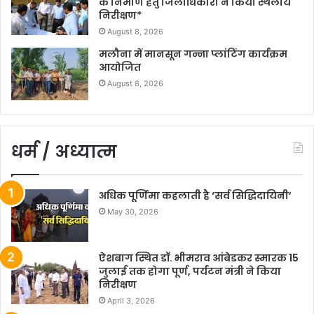
के निर्माण हेतु जिलाधिकारी ने किया स्थलीय
निरीक्षण*
August 8, 2026
मलौना में मानसून गन्ना प्लांटिंग कार्यक्रम
आयोजित
August 8, 2026
धर्म / अध्यात्म
अधिक पूर्णिमा कहलाती है ‘सर्व सिद्धिदायिनी’
May 30, 2026
ऐशबाग स्थित डॉ. भीमराव आंबेडकर स्मारक 15
जुलाई तक होगा पूर्ण, पर्यटन मंत्री ने किया
निरीक्षण
April 3, 2026