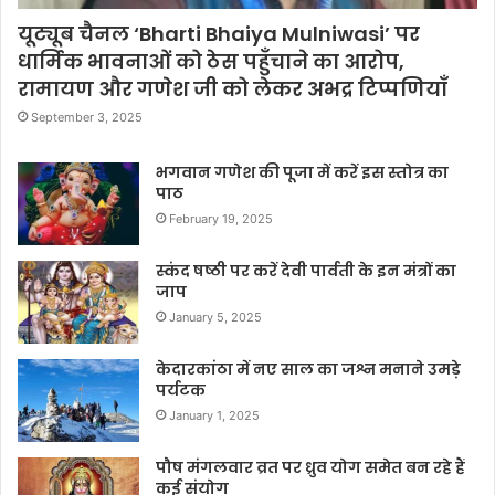
यूट्यूब चैनल ‘Bharti Bhaiya Mulniwasi’ पर
धार्मिक भावनाओं को ठेस पहुँचाने का आरोप,
रामायण और गणेश जी को लेकर अभद्र टिप्पणियाँ
September 3, 2025
भगवान गणेश की पूजा में करें इस स्तोत्र का
पाठ
February 19, 2025
स्कंद षष्ठी पर करें देवी पार्वती के इन मंत्रों का
जाप
January 5, 2025
केदारकांठा में नए साल का जश्न मनाने उमड़े
पर्यटक
January 1, 2025
पौष मंगलवार व्रत पर ध्रुव योग समेत बन रहे हैं
कई संयोग