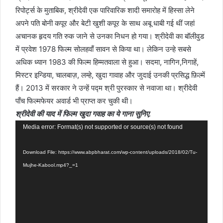
रिपोर्ट्स के मुताबिक, श्रीदेवी एक पारिवारिक शादी समारोह में हिस्सा लेने
अपने पति बोनी कपूर और बेटी खुशी कपूर के साथ अबू धाबी गई थीं जहां
अचानक हृदय गति रुक जाने से उनका निधन हो गया। श्रीदेवी का बॉलीवुड
में प्रवेश 1978 फिल्म सोलहवाँ सावन से किया था। लेकिन उन्हे सबसे
अधिक ध्यान 1983 की फिल्म हिम्मतवाला से हुआ। सदमा, नागिन,निगाहें,
मिस्टर इन्डिया, चालबाज़, लम्हे, खुदा गावाह और जुदाई उनकी प्रसिद्ध फ़िल्में
हैं। 2013 में सरकार ने उन्हें पद्म श्री पुरस्कार से नवाजा था। श्रीदेवी
पाँच फिल्मफेयर अवार्ड भी प्राप्त कर चुकी थी।
श्रीदेवी की याद में फिल्म खुदा गवाह का ये गाना सुनिए.
Video
Media error: Format(s) not supported or source(s) not found
Player
Download File: https://www.abpbharat.com/wp-content/uploads/2018/02/Tu-
Mujhe-Kabool.mp4?_=1