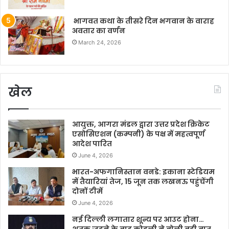
भागवत कथा के तीसरे दिन भगवान के वाराह
अवतार का वर्णन
March 24, 2026
खेल
आयुक्त, आगरा मंडल द्वारा उत्तर प्रदेश क्रिकेट
एसोसिएशन (कम्पनी) के पक्ष में महत्वपूर्ण
आदेश पारित
June 4, 2026
भारत-अफगानिस्तान वनडे: इकाना स्टेडियम
में तैयारियां तेज, 15 जून तक लखनऊ पहुंचेंगी
दोनों टीमें
June 4, 2026
नई दिल्ली लगातार शून्य पर आउट होना…