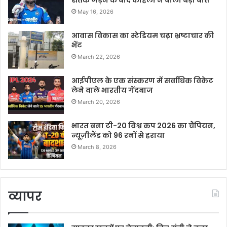
शतक जड़ने के बाद कोहली ने बोली बड़ी बात
May 16, 2026
आवास विकास का स्टेडियम चढ़ा भ्रष्टाचार की
भेंट
March 22, 2026
आईपीएल के एक संस्करण में सर्वाधिक विकेट
लेने वाले भारतीय गेंदबाज
March 20, 2026
भारत बना टी-20 विश्व कप 2026 का चैंपियन,
न्यूज़ीलैंड को 96 रनों से हराया
March 8, 2026
व्यापर