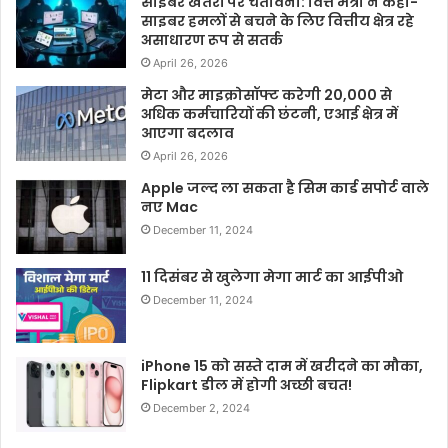
साइबर खतरों पर चेतावनी: वित्त मंत्री ने कहा-
साइबर हमलों से बचने के लिए वित्तीय क्षेत्र रहे
असाधारण रूप से सतर्क
April 26, 2026
मेटा और माइक्रोसॉफ्ट करेगी 20,000 से
अधिक कर्मचारियों की छंटनी, एआई क्षेत्र में
आएगा बदलाव
April 26, 2026
Apple जल्द ला सकता है सिम कार्ड सपोर्ट वाले
नए Mac
December 11, 2024
11 दिसंबर से खुलेगा मेगा मार्ट का आईपीओ
December 11, 2024
iPhone 15 को सस्ते दाम में खरीदने का मौका,
Flipkart डील में होगी अच्छी बचत!
December 2, 2024