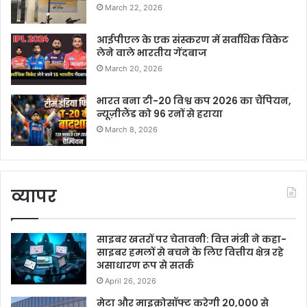
March 22, 2026
आईपीएल के एक संस्करण में सर्वाधिक विकेट
लेने वाले भारतीय गेंदबाज
March 20, 2026
भारत बना टी-20 विश्व कप 2026 का चैंपियन,
न्यूज़ीलैंड को 96 रनों से हराया
March 8, 2026
व्यापर
साइबर खतरों पर चेतावनी: वित्त मंत्री ने कहा-
साइबर हमलों से बचने के लिए वित्तीय क्षेत्र रहे
असाधारण रूप से सतर्क
April 26, 2026
मेटा और माइक्रोसॉफ्ट करेगी 20,000 से