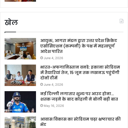
खेल
आयुक्त, आगरा मंडल द्वारा उत्तर प्रदेश क्रिकेट
एसोसिएशन (कम्पनी) के पक्ष में महत्वपूर्ण
आदेश पारित
June 4, 2026
भारत-अफगानिस्तान वनडे: इकाना स्टेडियम
में तैयारियां तेज, 15 जून तक लखनऊ पहुंचेंगी
दोनों टीमें
June 4, 2026
नई दिल्ली लगातार शून्य पर आउट होना…
शतक जड़ने के बाद कोहली ने बोली बड़ी बात
May 16, 2026
आवास विकास का स्टेडियम चढ़ा भ्रष्टाचार की
भेंट