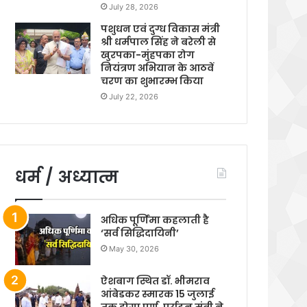
July 28, 2026
पशुधन एवं दुग्ध विकास मंत्री
श्री धर्मपाल सिंह ने बरेली से
खुरपका-मुंहपका रोग
नियंत्रण अभियान के आठवें
चरण का शुभारम्भ किया
July 22, 2026
धर्म / अध्यात्म
अधिक पूर्णिमा कहलाती है
‘सर्व सिद्धिदायिनी’
May 30, 2026
ऐशबाग स्थित डॉ. भीमराव
आंबेडकर स्मारक 15 जुलाई
तक होगा पूर्ण, पर्यटन मंत्री ने