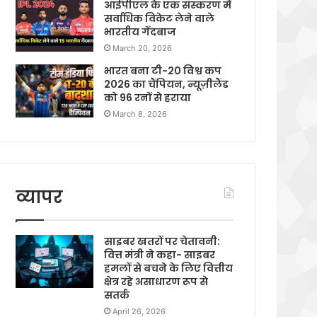
आईपीएल के एक संस्करण में
सर्वाधिक विकेट लेने वाले
भारतीय गेंदबाज
March 20, 2026
भारत बना टी-20 विश्व कप
2026 का चैंपियन, न्यूज़ीलैंड
को 96 रनों से हराया
March 8, 2026
व्यापर
साइबर खतरों पर चेतावनी:
वित्त मंत्री ने कहा- साइबर
हमलों से बचने के लिए वित्तीय
क्षेत्र रहे असाधारण रूप से
सतर्क
April 26, 2026