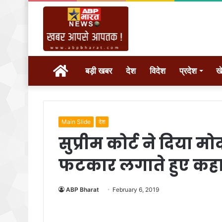
होम
बड़ी खबर
देश
विदेश
प्रदेश
ख
Main Slide
देश
सुप्रीम कोर्ट ने दिया
फटकार लगाते हुए कह
ABP Bharat
February 6, 2019