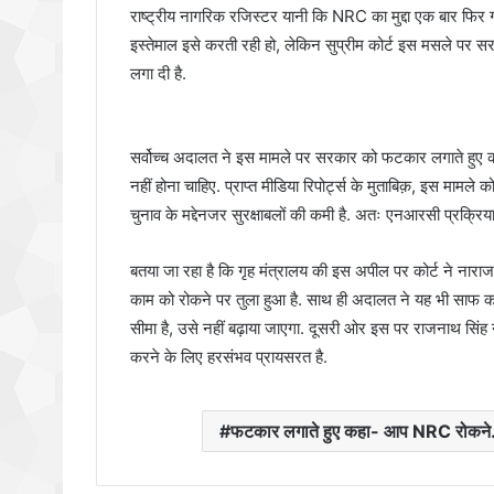
राष्ट्रीय नागरिक रजिस्टर यानी कि NRC का मुद्दा एक बार फिर ग
इस्तेमाल इसे करती रही हो, लेकिन सुप्रीम कोर्ट इस मसले पर 
लगा दी है.
सर्वोच्च अदालत ने इस मामले पर सरकार को फटकार लगाते हुए क
नहीं होना चाहिए. प्राप्त मीडिया रिपोर्ट्स के मुताबिक़, इस मामले
चुनाव के मद्देनजर सुरक्षाबलों की कमी है. अतः एनआरसी प्रक्रि
बतया जा रहा है कि गृह मंत्रालय की इस अपील पर कोर्ट ने नारा
काम को रोकने पर तुला हुआ है. साथ ही अदालत ने यह भी साफ 
सीमा है, उसे नहीं बढ़ाया जाएगा. दूसरी ओर इस पर राजनाथ सि
करने के लिए हरसंभव प्रायसरत है.
फटकार लगाते हुए कहा- आप NRC रोकने.