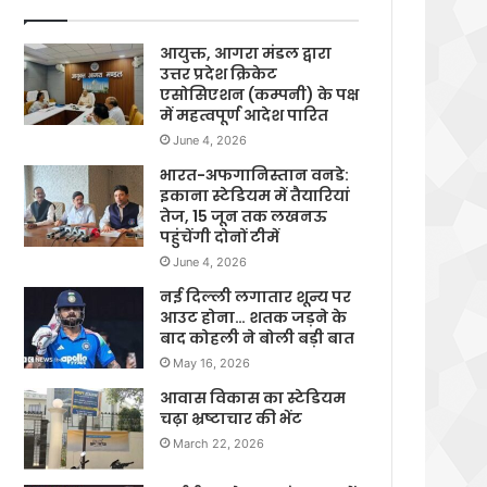
आयुक्त, आगरा मंडल द्वारा
उत्तर प्रदेश क्रिकेट
एसोसिएशन (कम्पनी) के पक्ष
में महत्वपूर्ण आदेश पारित
June 4, 2026
भारत-अफगानिस्तान वनडे:
इकाना स्टेडियम में तैयारियां
तेज, 15 जून तक लखनऊ
पहुंचेंगी दोनों टीमें
June 4, 2026
नई दिल्ली लगातार शून्य पर
आउट होना… शतक जड़ने के
बाद कोहली ने बोली बड़ी बात
May 16, 2026
आवास विकास का स्टेडियम
चढ़ा भ्रष्टाचार की भेंट
March 22, 2026