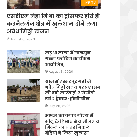
LIVE TV
एसडीएम नेहा मिश्रा का ट्रांसफर होते ही
करनैलगंज क्षेत्र में खुलेआम होने लगा
अवैध मिट्टी खनन
August 6, 2026
कटुआ नाला में मानसून
गन्ना प्लांटिंग कार्यक्रम
आयोजित,
August 6, 2026
ग्राम मोहम्मदपुर गढ़ी में
अवैध मिट्टी खनन पर प्रशासन
की बड़ी कार्रवाई, 3 जेसीबी
एवं 2 ट्रैक्टर-ट्रॉली सीज
July 28, 2026
मण्डल कारागार,गोण्डा में
मीनू के हिसाब से न भोजन न
मिलने का बाहर निकले
बंदियों ने किया खुलासा