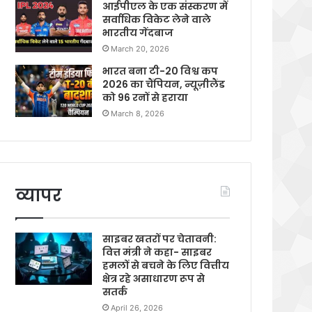
आईपीएल के एक संस्करण में
सर्वाधिक विकेट लेने वाले
भारतीय गेंदबाज
March 20, 2026
भारत बना टी-20 विश्व कप
2026 का चैंपियन, न्यूज़ीलैंड
को 96 रनों से हराया
March 8, 2026
व्यापर
साइबर खतरों पर चेतावनी:
वित्त मंत्री ने कहा- साइबर
हमलों से बचने के लिए वित्तीय
क्षेत्र रहे असाधारण रूप से
सतर्क
April 26, 2026