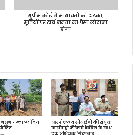
सुप्रीम कोर्ट से मायावती को झटका,
मूर्तियों पर खर्च जनता का पैसा लौटाना
होगा
नसून गन्ना प्लांटिंग
आरपीएफ व सीआईबी की संयुक्त
आयोजित
कार्यवाही में रेलवे केबिल के साथ
एक अभियुक्त गिरफ्तार