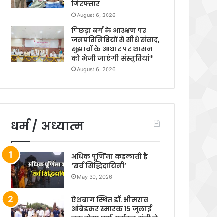
गिरफ्तार
August 6, 2026
पिछड़ा वर्ग के आरक्षण पर
जनप्रतिनिधियों से सीधे संवाद,
सुझावों के आधार पर शासन
को भेजी जाएंगी संस्तुतियां*
August 6, 2026
धर्म / अध्यात्म
अधिक पूर्णिमा कहलाती है
‘सर्व सिद्धिदायिनी’
May 30, 2026
ऐशबाग स्थित डॉ. भीमराव
आंबेडकर स्मारक 15 जुलाई