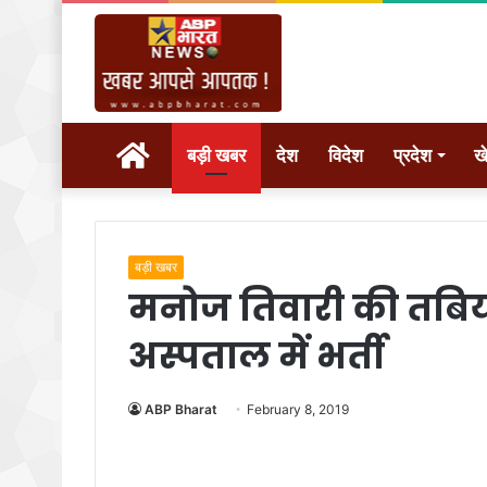
होम
बड़ी खबर
देश
विदेश
प्रदेश
ख
बड़ी खबर
मनोज तिवारी की तबि
अस्पताल में भर्ती
ABP Bharat
February 8, 2019