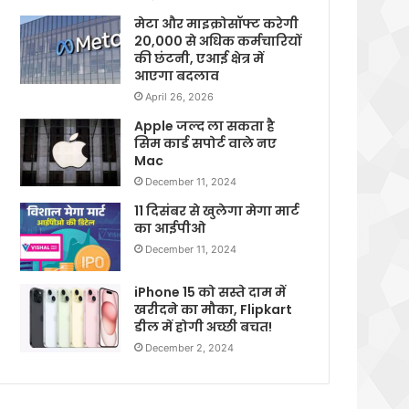
मेटा और माइक्रोसॉफ्ट करेगी
20,000 से अधिक कर्मचारियों
की छंटनी, एआई क्षेत्र में
आएगा बदलाव
April 26, 2026
Apple जल्द ला सकता है
सिम कार्ड सपोर्ट वाले नए
Mac
December 11, 2024
11 दिसंबर से खुलेगा मेगा मार्ट
का आईपीओ
December 11, 2024
iPhone 15 को सस्ते दाम में
खरीदने का मौका, Flipkart
डील में होगी अच्छी बचत!
December 2, 2024