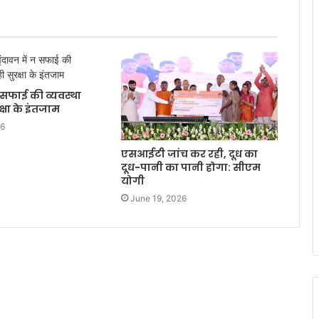
न सफाई की व्यवस्था
्षा के इंतजाम
26
एसआईटी जांच कर रही, दूध का
दूध-पानी का पानी होगा: सीएम
योगी
June 19, 2026