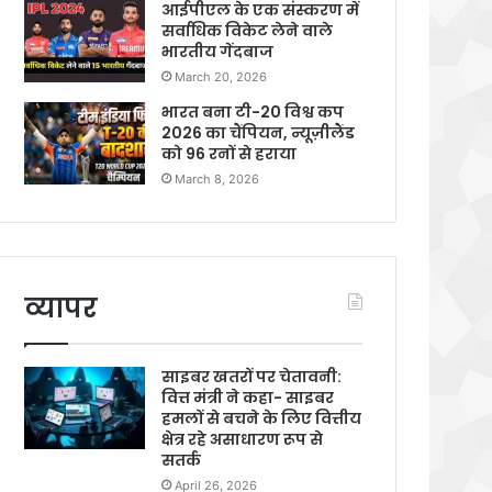
आईपीएल के एक संस्करण में
सर्वाधिक विकेट लेने वाले
भारतीय गेंदबाज
March 20, 2026
भारत बना टी-20 विश्व कप
2026 का चैंपियन, न्यूज़ीलैंड
को 96 रनों से हराया
March 8, 2026
व्यापर
साइबर खतरों पर चेतावनी:
वित्त मंत्री ने कहा- साइबर
हमलों से बचने के लिए वित्तीय
क्षेत्र रहे असाधारण रूप से
सतर्क
April 26, 2026