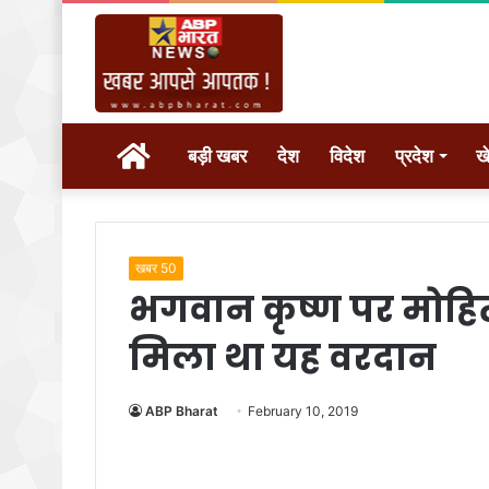
होम
बड़ी खबर
देश
विदेश
प्रदेश
ख
खबर 50
भगवान कृष्ण पर मोहित ह
मिला था यह वरदान
ABP Bharat
February 10, 2019