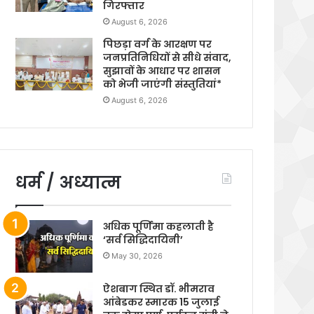
गिरफ्तार
August 6, 2026
पिछड़ा वर्ग के आरक्षण पर
जनप्रतिनिधियों से सीधे संवाद,
सुझावों के आधार पर शासन
को भेजी जाएंगी संस्तुतियां*
August 6, 2026
धर्म / अध्यात्म
अधिक पूर्णिमा कहलाती है
‘सर्व सिद्धिदायिनी’
May 30, 2026
ऐशबाग स्थित डॉ. भीमराव
आंबेडकर स्मारक 15 जुलाई