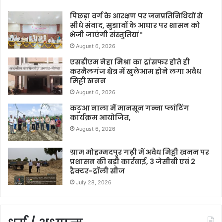
पिछड़ा वर्ग के आरक्षण पर जनप्रतिनिधियों से
सीधे संवाद, सुझावों के आधार पर शासन को
भेजी जाएंगी संस्तुतियां*
August 6, 2026
एसडीएम नेहा मिश्रा का ट्रांसफर होते ही
करनैलगंज क्षेत्र में खुलेआम होने लगा अवैध
मिट्टी खनन
August 6, 2026
कटुआ नाला में मानसून गन्ना प्लांटिंग
कार्यक्रम आयोजित,
August 6, 2026
ग्राम मोहम्मदपुर गढ़ी में अवैध मिट्टी खनन पर
प्रशासन की बड़ी कार्रवाई, 3 जेसीबी एवं 2
ट्रैक्टर-ट्रॉली सीज
July 28, 2026