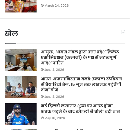
March 24, 2026
खेल
आयुक्त, आगरा मंडल द्वारा उत्तर प्रदेश क्रिकेट
एसोसिएशन (कम्पनी) के पक्ष में महत्वपूर्ण
आदेश पारित
June 4, 2026
भारत-अफगानिस्तान वनडे: इकाना स्टेडियम
में तैयारियां तेज, 15 जून तक लखनऊ पहुंचेंगी
दोनों टीमें
June 4, 2026
नई दिल्ली लगातार शून्य पर आउट होना…
शतक जड़ने के बाद कोहली ने बोली बड़ी बात
May 16, 2026