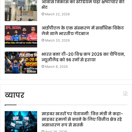
आवास विकास का स्टेडियम चढ़ा भ्रष्टाचार की
भेंट
March 22, 2026
आईपीएल के एक संस्करण में सर्वाधिक विकेट
लेने वाले भारतीय गेंदबाज
March 20, 2026
भारत बना टी-20 विश्व कप 2026 का चैंपियन,
न्यूज़ीलैंड को 96 रनों से हराया
March 8, 2026
व्यापर
साइबर खतरों पर चेतावनी: वित्त मंत्री ने कहा-
साइबर हमलों से बचने के लिए वित्तीय क्षेत्र रहे
असाधारण रूप से सतर्क
April 26, 2026