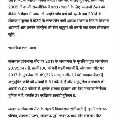
रही है. अटल बिहारी वाजपेयी लगातार पांच बार सांसद चुने गए. इसके बाद
2009 में उनकी राजनीतिक विरासत संभालने के लिए लालजी टंडन को
बीजेपी ने मैदान में उतारा तो उन्होंने जीत दर्ज की. इसके बाद 2014 के
लोकसभा चुनाव में बीजेपी के तत्कालीन पार्टी अध्यक्ष राजनाथ सिंह ने किस्मत
आजमाई और उन्होंने कांग्रेस की रीता बहुगुणा को करारी मात देकर लोकसभा
पहुंचे.
सामाजिक ताना-बाना
लखनऊ लोकसभा सीट पर 2011 के जनगणना के मुताबिक कुल जनसंख्या
23,95,147 है. इसमें 100 फीसदी शहरी आबादी है. लोकसभा सीट पर
2017 के मुताबिक 19,49,226 मतदाता और 1,748 मतदान केंद्र हैं.
अनुसूचित जाति की आबादी 9.61 फीसदी हैं और अनुसूचित जनजाति की
आबादी 0.02 फीसदी है. इसके अलावा ब्राह्मण और वैश्य मतदाता निर्णयक
भूमिका में है. जबकि 21 प्रतिशत आबादी मुस्लिम है.
लखनऊ लोकसभा सीट के तहत 5 विधानसभा सीटें आती हैं. इनमें लखनऊ
पश्चिम, लखनऊ उत्तर, लखनऊ पूर्व, लखनऊ मध्य और लखनऊ कैंट