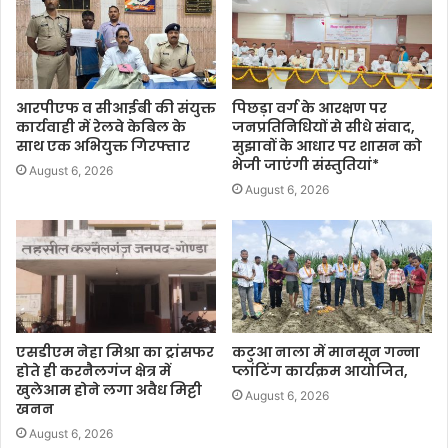
आरपीएफ व सीआईबी की संयुक्त
पिछड़ा वर्ग के आरक्षण पर
कार्यवाही में रेलवे केबिल के
जनप्रतिनिधियों से सीधे संवाद,
साथ एक अभियुक्त गिरफ्तार
सुझावों के आधार पर शासन को
भेजी जाएंगी संस्तुतियां*
August 6, 2026
August 6, 2026
एसडीएम नेहा मिश्रा का ट्रांसफर
कटुआ नाला में मानसून गन्ना
होते ही करनैलगंज क्षेत्र में
प्लांटिंग कार्यक्रम आयोजित,
खुलेआम होने लगा अवैध मिट्टी
August 6, 2026
खनन
August 6, 2026