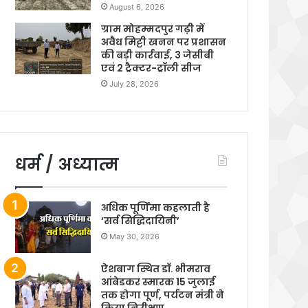
August 6, 2026
ग्राम मोहम्मदपुर गढ़ी में
अवैध मिट्टी खनन पर प्रशासन
की बड़ी कार्रवाई, 3 जेसीबी
एवं 2 ट्रैक्टर-ट्रॉली सीज
July 28, 2026
धर्म / अध्यात्म
अधिक पूर्णिमा कहलाती है
‘सर्व सिद्धिदायिनी’
May 30, 2026
ऐशबाग स्थित डॉ. भीमराव
आंबेडकर स्मारक 15 जुलाई
तक होगा पूर्ण, पर्यटन मंत्री ने
किया निरीक्षण