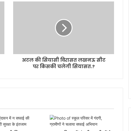
अटल की सियासी विरासत लखनऊ सीट
पर किसकी चलेगी सियासत.?