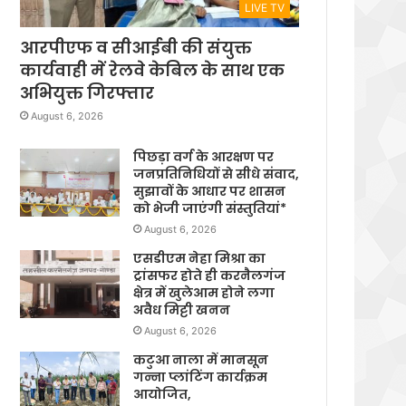
LIVE TV
आरपीएफ व सीआईबी की संयुक्त
कार्यवाही में रेलवे केबिल के साथ एक
अभियुक्त गिरफ्तार
August 6, 2026
पिछड़ा वर्ग के आरक्षण पर
जनप्रतिनिधियों से सीधे संवाद,
सुझावों के आधार पर शासन
को भेजी जाएंगी संस्तुतियां*
August 6, 2026
एसडीएम नेहा मिश्रा का
ट्रांसफर होते ही करनैलगंज
क्षेत्र में खुलेआम होने लगा
अवैध मिट्टी खनन
August 6, 2026
कटुआ नाला में मानसून
गन्ना प्लांटिंग कार्यक्रम
आयोजित,