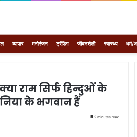
ेल
व्यापार
मनोरंजन
ट्रेंडिग
जीवनशैली
स्वास्थ्य
धर्म/अ
्या राम सिर्फ हिन्दुओं के
दुनिया के भगवान हैं
2 minutes read