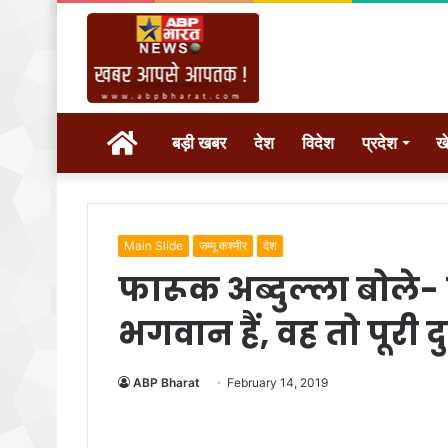
होम
बड़ी खबर
देश
विदेश
प्रदेश
ख
Main Slide
जम्मू कश्मीर
देश
फारूक अब्दुल्ला बोले- क
भगवान हैं, वह तो पूरी 
ABP Bharat
February 14, 2019