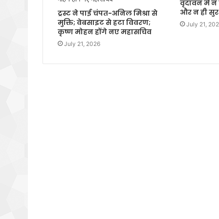
वृंदावन में 
और न ही सुरक
ट्रस्ट ने पाई चंपत-अनिल मिश्रा से
मुक्ति; वेबसाइट से हटा विवरण;
July 21, 20
कृष्ण मोहन होंगे नए महासचिव
July 21, 2026