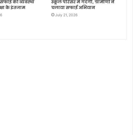
न सफाई की व्यवस्था
स्कूल परिसर में गंदगी, ग्रामीणों ने
्षा के इंतजाम
चलाया सफाई अभियान
26
July 21, 2026