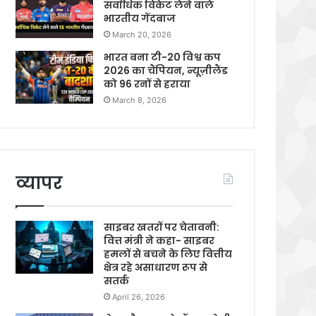
सर्वाधिक विकेट लेने वाले
भारतीय गेंदबाज
March 20, 2026
भारत बना टी-20 विश्व कप
2026 का चैंपियन, न्यूज़ीलैंड
को 96 रनों से हराया
March 8, 2026
व्यापर
साइबर खतरों पर चेतावनी:
वित्त मंत्री ने कहा- साइबर
हमलों से बचने के लिए वित्तीय
क्षेत्र रहे असाधारण रूप से
सतर्क
April 26, 2026