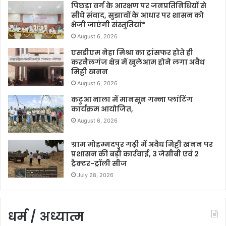
पिछड़ा वर्ग के आरक्षण पर जनप्रतिनिधियों से
सीधे संवाद, सुझावों के आधार पर शासन को
भेजी जाएंगी संस्तुतियां*
August 6, 2026
एसडीएम नेहा मिश्रा का ट्रांसफर होते ही
करनैलगंज क्षेत्र में खुलेआम होने लगा अवैध
मिट्टी खनन
August 6, 2026
कटुआ नाला में मानसून गन्ना प्लांटिंग
कार्यक्रम आयोजित,
August 6, 2026
ग्राम मोहम्मदपुर गढ़ी में अवैध मिट्टी खनन पर
प्रशासन की बड़ी कार्रवाई, 3 जेसीबी एवं 2
ट्रैक्टर-ट्रॉली सीज
July 28, 2026
धर्म / अध्यात्म