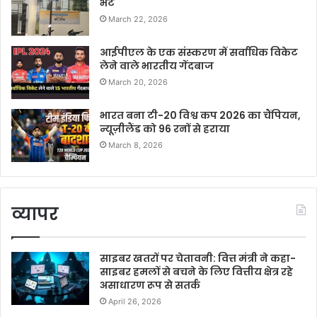
भेंट
March 22, 2026
आईपीएल के एक संस्करण में सर्वाधिक विकेट
लेने वाले भारतीय गेंदबाज
March 20, 2026
भारत बना टी-20 विश्व कप 2026 का चैंपियन,
न्यूज़ीलैंड को 96 रनों से हराया
March 8, 2026
व्यापर
साइबर खतरों पर चेतावनी: वित्त मंत्री ने कहा-
साइबर हमलों से बचने के लिए वित्तीय क्षेत्र रहे
असाधारण रूप से सतर्क
April 26, 2026