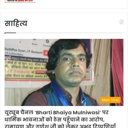
साहित्य
Main Slide
यूट्यूब चैनल ‘Bharti Bhaiya Mulniwasi’ पर
धार्मिक भावनाओं को ठेस पहुँचाने का आरोप,
रामायण और गणेश जी को लेकर अभद्र टिप्पणियाँ