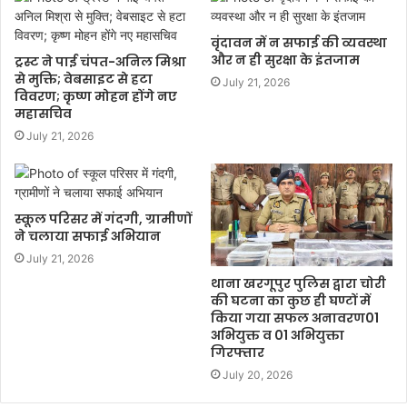
वृंदावन में न सफाई की व्यवस्था
और न ही सुरक्षा के इंतजाम
ट्रस्ट ने पाई चंपत-अनिल मिश्रा
से मुक्ति; वेबसाइट से हटा
July 21, 2026
विवरण; कृष्ण मोहन होंगे नए
महासचिव
July 21, 2026
स्कूल परिसर में गंदगी, ग्रामीणों
ने चलाया सफाई अभियान
July 21, 2026
थाना खरगूपुर पुलिस द्वारा चोरी
की घटना का कुछ ही घण्टों में
किया गया सफल अनावरण01
अभियुक्त व 01 अभियुक्ता
गिरफ्तार
July 20, 2026