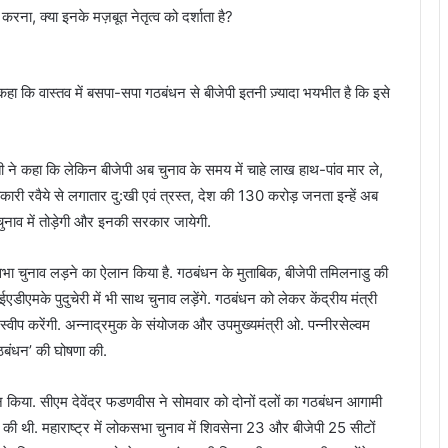
करना, क्या इनके मज़बूत नेतृत्व को दर्शाता है?
हा कि वास्तव में बसपा-सपा गठबंधन से बीजेपी इतनी ज़्यादा भयभीत है कि इसे
ती ने कहा कि लेकिन बीजेपी अब चुनाव के समय में चाहे लाख हाथ-पांव मार ले,
 रवैये से लगातार दु:खी एवं त्रस्त, देश की 130 करोड़ जनता इन्हें अब
नाव में तोड़ेगी और इनकी सरकार जायेगी.
ा चुनाव लड़ने का ऐलान किया है. गठबंधन के मुताबिक, बीजेपी तमिलनाडु की
मके पुदुचेरी में भी साथ चुनाव लड़ेंगे. गठबंधन को लेकर केंद्रीय मंत्री
ं स्वीप करेंगी. अन्नाद्रमुक के संयोजक और उपमुख्यमंत्री ओ. पन्नीरसेल्वम
ागठबंधन’ की घोषणा की.
लान किया. सीएम देवेंद्र फडणवीस ने सोमवार को दोनों दलों का गठबंधन आगामी
 थी. महाराष्ट्र में लोकसभा चुनाव में शिवसेना 23 और बीजेपी 25 सीटों