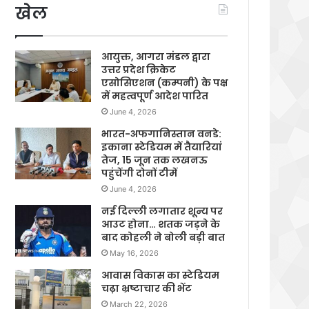
खेल
आयुक्त, आगरा मंडल द्वारा
उत्तर प्रदेश क्रिकेट
एसोसिएशन (कम्पनी) के पक्ष
में महत्वपूर्ण आदेश पारित
June 4, 2026
भारत-अफगानिस्तान वनडे:
इकाना स्टेडियम में तैयारियां
तेज, 15 जून तक लखनऊ
पहुंचेंगी दोनों टीमें
June 4, 2026
नई दिल्ली लगातार शून्य पर
आउट होना… शतक जड़ने के
बाद कोहली ने बोली बड़ी बात
May 16, 2026
आवास विकास का स्टेडियम
चढ़ा भ्रष्टाचार की भेंट
March 22, 2026