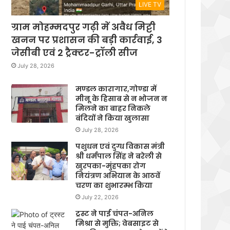
LIVE TV
ग्राम मोहम्मदपुर गढ़ी में अवैध मिट्टी
खनन पर प्रशासन की बड़ी कार्रवाई, 3
जेसीबी एवं 2 ट्रैक्टर-ट्रॉली सीज
July 28, 2026
मण्डल कारागार,गोण्डा में
मीनू के हिसाब से न भोजन न
मिलने का बाहर निकले
बंदियों ने किया खुलासा
July 28, 2026
पशुधन एवं दुग्ध विकास मंत्री
श्री धर्मपाल सिंह ने बरेली से
खुरपका-मुंहपका रोग
नियंत्रण अभियान के आठवें
चरण का शुभारम्भ किया
July 22, 2026
ट्रस्ट ने पाई चंपत-अनिल
मिश्रा से मुक्ति; वेबसाइट से