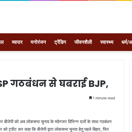
ेल
व्यापार
मनोरंजन
ट्रेंडिग
जीवनशैली
स्वास्थ्य
धर्म/अ
SP गठबंधन से घबराई BJP,
1 minute read
कर बीजेपी को अब लोकसभा चुनाव के मद्देनजर विभिन्न दलों के साथ गठबंधन
ार को ट्वीट कर कहा कि बीजेपी द्वारा लोकसभा चुनाव हेतु पहले बिहार, फिर