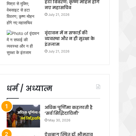
हटा विवरण; कृष्ण मोहन होंगे
नए महासचिव
July 21, 2026
वृंदावन में न सफाई की
व्यवस्था और न ही सुरक्षा के
इंतजाम
July 21, 2026
धर्म / अध्यात्म
अधिक पूर्णिमा कहलाती है
‘सर्व सिद्धिदायिनी’
May 30, 2026
ऐशबाग स्थित डॉ. भीमराव