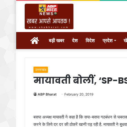
होम
बड़ी खबर
देश
विदेश
प्रदेश
ख
उत्तराखंड
मायावती बोलीं, ‘SP-B
ABP Bharat
February 20, 2019
बसपा अध्यक्ष मायावती ने कहा है कि सपा-बसपा गठबंधन से घबरा
करने के लिये दर दर की ठोकरें खानी पड़ रही है. मायावती ने बुधव