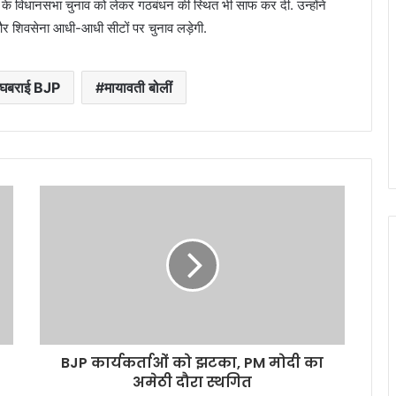
 के विधानसभा चुनाव को लेकर गठबंधन की स्थित भी साफ कर दी. उन्होंने
ी और शिवसेना आधी-आधी सीटों पर चुनाव लड़ेगी.
 घबराई BJP
मायावती बोलीं
BJP कार्यकर्ताओं को झटका, PM मोदी का
अमेठी दौरा स्थगित