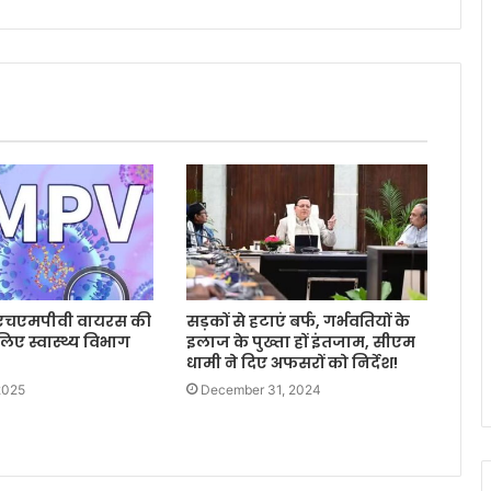
ें एचएमपीवी वायरस की
सड़कों से हटाएं बर्फ, गर्भवतियों के
िए स्वास्थ्य विभाग
इलाज के पुख्ता हों इंतजाम, सीएम
धामी ने दिए अफसरों को निर्देश!
2025
December 31, 2024