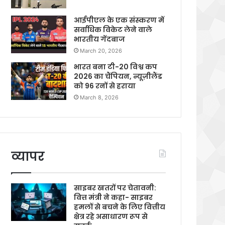
आईपीएल के एक संस्करण में
सर्वाधिक विकेट लेने वाले
भारतीय गेंदबाज
March 20, 2026
भारत बना टी-20 विश्व कप
2026 का चैंपियन, न्यूज़ीलैंड
को 96 रनों से हराया
March 8, 2026
व्यापर
साइबर खतरों पर चेतावनी:
वित्त मंत्री ने कहा- साइबर
हमलों से बचने के लिए वित्तीय
क्षेत्र रहे असाधारण रूप से