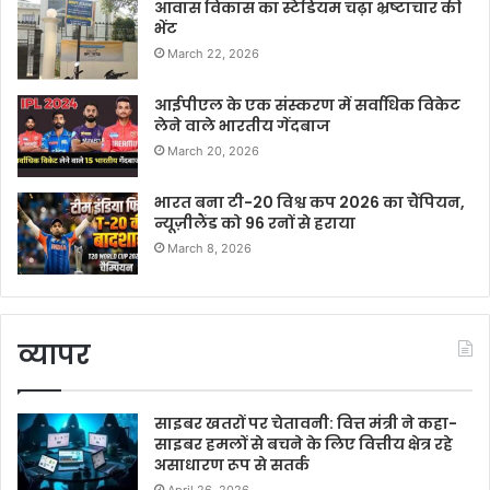
आवास विकास का स्टेडियम चढ़ा भ्रष्टाचार की
भेंट
March 22, 2026
आईपीएल के एक संस्करण में सर्वाधिक विकेट
लेने वाले भारतीय गेंदबाज
March 20, 2026
भारत बना टी-20 विश्व कप 2026 का चैंपियन,
न्यूज़ीलैंड को 96 रनों से हराया
March 8, 2026
व्यापर
साइबर खतरों पर चेतावनी: वित्त मंत्री ने कहा-
साइबर हमलों से बचने के लिए वित्तीय क्षेत्र रहे
असाधारण रूप से सतर्क