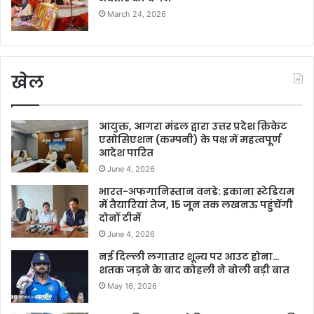
March 24, 2026
खेल
आयुक्त, आगरा मंडल द्वारा उत्तर प्रदेश क्रिकेट
एसोसिएशन (कम्पनी) के पक्ष में महत्वपूर्ण
आदेश पारित
June 4, 2026
भारत-अफगानिस्तान वनडे: इकाना स्टेडियम
में तैयारियां तेज, 15 जून तक लखनऊ पहुंचेंगी
दोनों टीमें
June 4, 2026
नई दिल्ली लगातार शून्य पर आउट होना…
शतक जड़ने के बाद कोहली ने बोली बड़ी बात
May 16, 2026