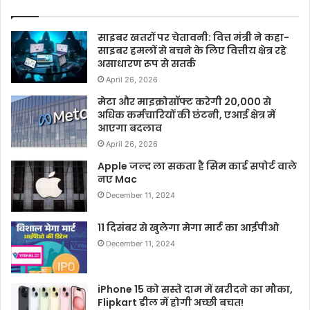
साइबर खतरों पर चेतावनी: वित्त मंत्री ने कहा-
साइबर हमलों से बचने के लिए वित्तीय क्षेत्र रहे
असाधारण रूप से सतर्क
April 26, 2026
मेटा और माइक्रोसॉफ्ट करेगी 20,000 से
अधिक कर्मचारियों की छंटनी, एआई क्षेत्र में
आएगा बदलाव
April 26, 2026
Apple जल्द ला सकता है सिम कार्ड सपोर्ट वाले
नए Mac
December 11, 2024
11 दिसंबर से खुलेगा मेगा मार्ट का आईपीओ
December 11, 2024
iPhone 15 को सस्ते दाम में खरीदने का मौका,
Flipkart डील में होगी अच्छी बचत!