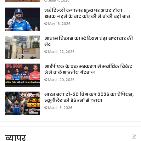
June 4, 2026
नई दिल्ली लगातार शून्य पर आउट होना…
शतक जड़ने के बाद कोहली ने बोली बड़ी बात
May 16, 2026
आवास विकास का स्टेडियम चढ़ा भ्रष्टाचार की
भेंट
March 22, 2026
आईपीएल के एक संस्करण में सर्वाधिक विकेट
लेने वाले भारतीय गेंदबाज
March 20, 2026
भारत बना टी-20 विश्व कप 2026 का चैंपियन,
न्यूज़ीलैंड को 96 रनों से हराया
March 8, 2026
व्यापर