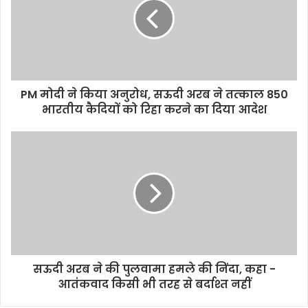
PM मोदी ने किया अनुरोध, सऊदी अरब ने तत्‍काल 850
भारतीय कैदियों को रिहा करने का दिया आदेश
सऊदी अरब ने की पुलवामा हमले की निंदा, कहा -
आतंकवाद किसी भी तरह से बर्दाश्त नहीं