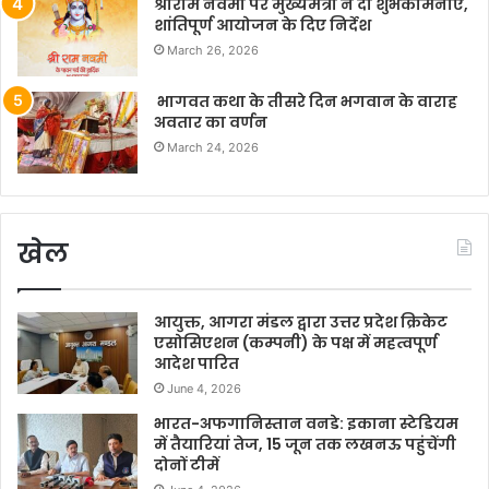
श्रीराम नवमी पर मुख्यमंत्री ने दी शुभकामनाएं,
शांतिपूर्ण आयोजन के दिए निर्देश
March 26, 2026
भागवत कथा के तीसरे दिन भगवान के वाराह
अवतार का वर्णन
March 24, 2026
खेल
आयुक्त, आगरा मंडल द्वारा उत्तर प्रदेश क्रिकेट
एसोसिएशन (कम्पनी) के पक्ष में महत्वपूर्ण
आदेश पारित
June 4, 2026
भारत-अफगानिस्तान वनडे: इकाना स्टेडियम
में तैयारियां तेज, 15 जून तक लखनऊ पहुंचेंगी
दोनों टीमें