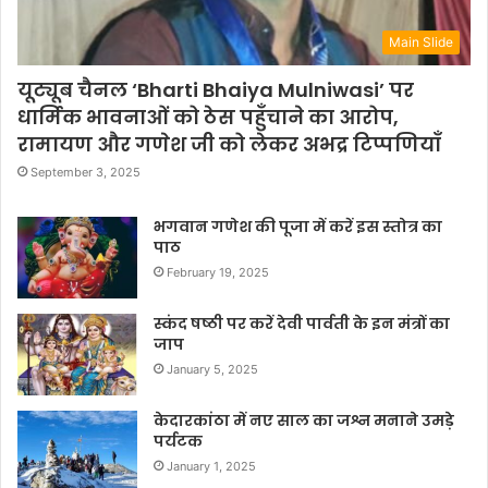
Main Slide
यूट्यूब चैनल ‘Bharti Bhaiya Mulniwasi’ पर
धार्मिक भावनाओं को ठेस पहुँचाने का आरोप,
रामायण और गणेश जी को लेकर अभद्र टिप्पणियाँ
September 3, 2025
भगवान गणेश की पूजा में करें इस स्तोत्र का
पाठ
February 19, 2025
स्कंद षष्ठी पर करें देवी पार्वती के इन मंत्रों का
जाप
January 5, 2025
केदारकांठा में नए साल का जश्न मनाने उमड़े
पर्यटक
January 1, 2025