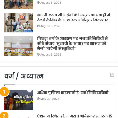
August 8, 2026
आरपीएफ व सीआईबी की संयुक्त कार्यवाही में
रेलवे केबिल के साथ एक अभियुक्त गिरफ्तार
August 6, 2026
पिछड़ा वर्ग के आरक्षण पर जनप्रतिनिधियों से
सीधे संवाद, सुझावों के आधार पर शासन को
भेजी जाएंगी संस्तुतियां*
August 6, 2026
धर्म / अध्यात्म
अधिक पूर्णिमा कहलाती है ‘सर्व सिद्धिदायिनी’
May 30, 2026
ऐशबाग स्थित डॉ. भीमराव आंबेडकर स्मारक 15