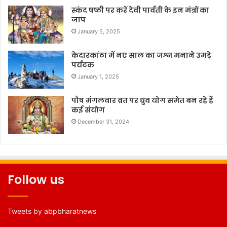
स्कंद षष्ठी पर करें देवी पार्वती के इन मंत्रों का
जाप
January 5, 2025
केदारकांठा में नए साल का जश्न मनाने उमड़े
पर्यटक
January 1, 2025
पौष मंगलवार व्रत पर ध्रुव योग समेत बन रहे हैं
कई संयोग
December 31, 2024
Follow us
Tweets by abpbharatnews