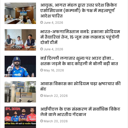
आयुक्त, आगरा मंडल द्वारा उत्तर प्रदेश क्रिकेट
एसोसिएशन (कम्पनी) के पक्ष में महत्वपूर्ण
आदेश पारित
June 4, 2026
भारत-अफगानिस्तान वनडे: इकाना स्टेडियम
में तैयारियां तेज, 15 जून तक लखनऊ पहुंचेंगी
दोनों टीमें
June 4, 2026
नई दिल्ली लगातार शून्य पर आउट होना…
शतक जड़ने के बाद कोहली ने बोली बड़ी बात
May 16, 2026
आवास विकास का स्टेडियम चढ़ा भ्रष्टाचार की
भेंट
March 22, 2026
आईपीएल के एक संस्करण में सर्वाधिक विकेट
लेने वाले भारतीय गेंदबाज
March 20, 2026