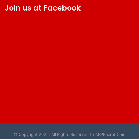
Join us at Facebook
© Copyright 2026, All Rights Reserved to ABPBharat.Com