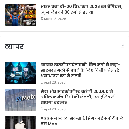
भारत बना टी-20 विश्व कप 2026 का चैंपियन,
न्यूज़ीलैंड को 96 रनों से हराया
March 8, 2026
व्यापर
साइबर खतरों पर चेतावनी: वित्त मंत्री ने कहा-
साइबर हमलों से बचने के लिए वित्तीय क्षेत्र रहे
असाधारण रूप से सतर्क
April 26, 2026
मेटा और माइक्रोसॉफ्ट करेगी 20,000 से
अधिक कर्मचारियों की छंटनी, एआई क्षेत्र में
आएगा बदलाव
April 26, 2026
Apple जल्द ला सकता है सिम कार्ड सपोर्ट वाले
नए Mac