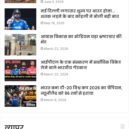
June 4, 2026
नई दिल्ली लगातार शून्य पर आउट होना…
शतक जड़ने के बाद कोहली ने बोली बड़ी बात
May 16, 2026
आवास विकास का स्टेडियम चढ़ा भ्रष्टाचार की
भेंट
March 22, 2026
आईपीएल के एक संस्करण में सर्वाधिक विकेट
लेने वाले भारतीय गेंदबाज
March 20, 2026
भारत बना टी-20 विश्व कप 2026 का चैंपियन,
न्यूज़ीलैंड को 96 रनों से हराया
March 8, 2026
व्यापर