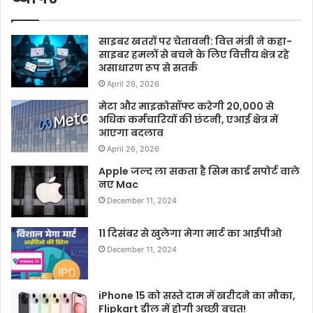
साइबर खतरों पर चेतावनी: वित्त मंत्री ने कहा-
साइबर हमलों से बचने के लिए वित्तीय क्षेत्र रहे
असाधारण रूप से सतर्क
April 26, 2026
मेटा और माइक्रोसॉफ्ट करेगी 20,000 से
अधिक कर्मचारियों की छंटनी, एआई क्षेत्र में
आएगा बदलाव
April 26, 2026
Apple जल्द ला सकता है सिम कार्ड सपोर्ट वाले
नए Mac
December 11, 2024
11 दिसंबर से खुलेगा मेगा मार्ट का आईपीओ
December 11, 2024
iPhone 15 को सस्ते दाम में खरीदने का मौका,
Flipkart डील में होगी अच्छी बचत!