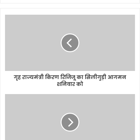
गृह राज्यमंत्री किरण रिजिजू का सिलीगुड़ी आगमन
शनिवार को