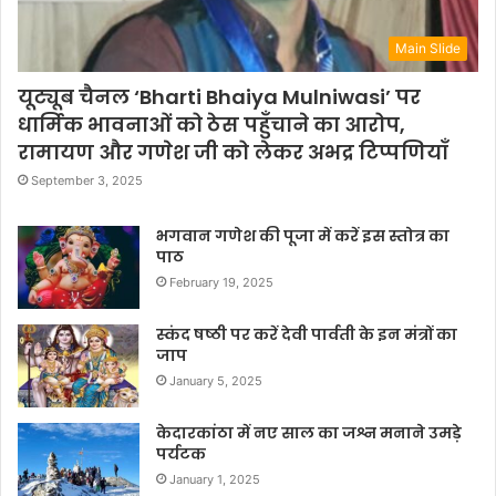
Main Slide
यूट्यूब चैनल ‘Bharti Bhaiya Mulniwasi’ पर
धार्मिक भावनाओं को ठेस पहुँचाने का आरोप,
रामायण और गणेश जी को लेकर अभद्र टिप्पणियाँ
September 3, 2025
भगवान गणेश की पूजा में करें इस स्तोत्र का
पाठ
February 19, 2025
स्कंद षष्ठी पर करें देवी पार्वती के इन मंत्रों का
जाप
January 5, 2025
केदारकांठा में नए साल का जश्न मनाने उमड़े
पर्यटक
January 1, 2025