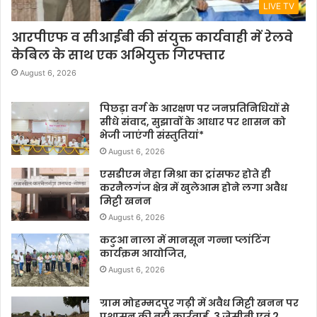
LIVE TV
आरपीएफ व सीआईबी की संयुक्त कार्यवाही में रेलवे
केबिल के साथ एक अभियुक्त गिरफ्तार
August 6, 2026
पिछड़ा वर्ग के आरक्षण पर जनप्रतिनिधियों से
सीधे संवाद, सुझावों के आधार पर शासन को
भेजी जाएंगी संस्तुतियां*
August 6, 2026
एसडीएम नेहा मिश्रा का ट्रांसफर होते ही
करनैलगंज क्षेत्र में खुलेआम होने लगा अवैध
मिट्टी खनन
August 6, 2026
कटुआ नाला में मानसून गन्ना प्लांटिंग
कार्यक्रम आयोजित,
August 6, 2026
ग्राम मोहम्मदपुर गढ़ी में अवैध मिट्टी खनन पर
प्रशासन की बड़ी कार्रवाई, 3 जेसीबी एवं 2