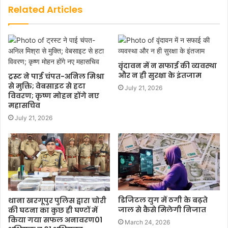
Related Articles
वृंदावन में न सफाई की व्यवस्था
और न ही सुरक्षा के इंतजाम
ट्रस्ट ने पाई चंपत-अनिल मिश्रा
से मुक्ति; वेबसाइट से हटा
July 21, 2026
विवरण; कृष्ण मोहन होंगे नए
महासचिव
July 21, 2026
डिजिटल युग में ठगी के बढ़ते
थाना खरगूपुर पुलिस द्वारा चोरी
जाल से कैसे मिलेगी निजात
की घटना का कुछ ही घण्टों में
किया गया सफल अनावरण01
March 24, 2026