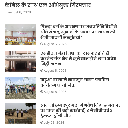
केबिल के साथ एक अभियुक्त गिरफ्तार
August 6, 2026
पिछड़ा वर्ग के आरक्षण पर जनप्रतिनिधियों से
सीधे संवाद, सुझावों के आधार पर शासन को
भेजी जाएंगी संस्तुतियां*
August 6, 2026
एसडीएम नेहा मिश्रा का ट्रांसफर होते ही
करनैलगंज क्षेत्र में खुलेआम होने लगा अवैध
मिट्टी खनन
August 6, 2026
कटुआ नाला में मानसून गन्ना प्लांटिंग
कार्यक्रम आयोजित,
August 6, 2026
ग्राम मोहम्मदपुर गढ़ी में अवैध मिट्टी खनन पर
प्रशासन की बड़ी कार्रवाई, 3 जेसीबी एवं 2
ट्रैक्टर-ट्रॉली सीज
July 28, 2026