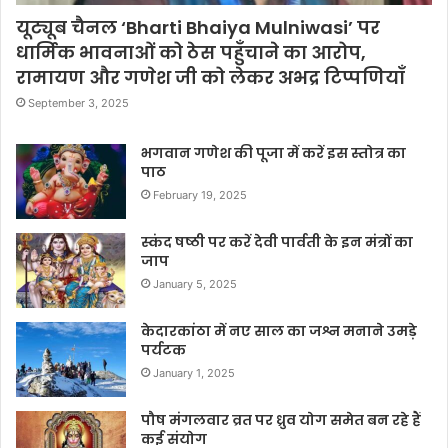
यूट्यूब चैनल ‘Bharti Bhaiya Mulniwasi’ पर
धार्मिक भावनाओं को ठेस पहुँचाने का आरोप,
रामायण और गणेश जी को लेकर अभद्र टिप्पणियाँ
September 3, 2025
भगवान गणेश की पूजा में करें इस स्तोत्र का
पाठ
February 19, 2025
स्कंद षष्ठी पर करें देवी पार्वती के इन मंत्रों का
जाप
January 5, 2025
केदारकांठा में नए साल का जश्न मनाने उमड़े
पर्यटक
January 1, 2025
पौष मंगलवार व्रत पर ध्रुव योग समेत बन रहे हैं
कई संयोग