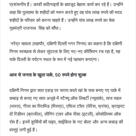
प्रशंसनीय हैं। काफी कठिनाइयों के बावजूद बेहतर कार्य कर रहे हैं। उन्होंने
कहा कि पुलवामा के शहीदों को नमन करते हुए वह पांच लाख रुपये की मदद
शहीदों के परिवार को करना चाहते हैं। उन्होंने पांच लाख रुपये का चेक
गृहमंत्री राजनाथ सिंह को सौंपा।
नरेंद्र चावला (महापौर, दक्षिणी दिल्ली नगर निगम) का कहना है कि दक्षिणी
निगम स्वच्छता से लेकर सुंदरता के लिए नए-नए कीर्तिमान रच रहा है, यह
पार्क दिल्ली के पर्यटन स्थल के रूप में नई पहचान बनाएगा।
आज से जनता के खुला पार्क, 50 रुपये होगा शुल्क
दक्षिणी निगम द्वारा सात एकड़ पर सराय काले खां के पास बनाए गए पार्क में
कबाड़ से बनाए गए सात अजूबे में स्टैच्यू ऑफ लिबर्टी (न्यूयार्क), ताज महल
(भारत), गीजा का पिरामिड (मिस्त्र), एफिल टॉवर (पेरिस, फ्रांस), क्राइस्ट
दी रिडीमर (ब्राजील), लीनिंग टावर ऑफ पीसा (इटली), कोसोलियम ऑफ
रोम हैं। इनमें कुर्सियों की पाइप, साईकिल के नट बोल्ट और अन्य कबाड़ की
वस्तुएं लगी हुई हैं।