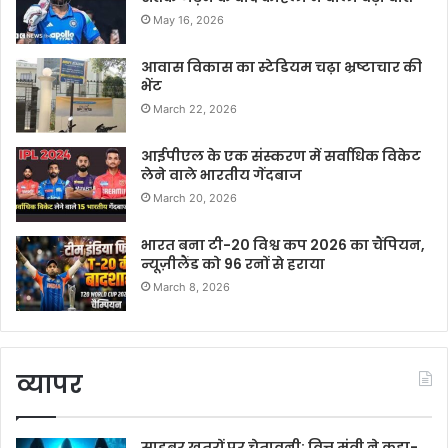
May 16, 2026
आवास विकास का स्टेडियम चढ़ा भ्रष्टाचार की
भेंट
March 22, 2026
आईपीएल के एक संस्करण में सर्वाधिक विकेट
लेने वाले भारतीय गेंदबाज
March 20, 2026
भारत बना टी-20 विश्व कप 2026 का चैंपियन,
न्यूज़ीलैंड को 96 रनों से हराया
March 8, 2026
व्यापर
साइबर खतरों पर चेतावनी: वित्त मंत्री ने कहा-