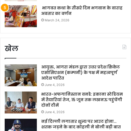
भागवत कथा के तीसरे दिन भगवान के वाराह
अवतार का वर्णन
March 24, 2026
खेल
आयुक्त, आगरा मंडल द्वारा उत्तर प्रदेश क्रिकेट
एसोसिएशन (कम्पनी) के पक्ष में महत्वपूर्ण
आदेश पारित
June 4, 2026
भारत-अफगानिस्तान वनडे: इकाना स्टेडियम
में तैयारियां तेज, 15 जून तक लखनऊ पहुंचेंगी
दोनों टीमें
June 4, 2026
नई दिल्ली लगातार शून्य पर आउट होना…
शतक जड़ने के बाद कोहली ने बोली बड़ी बात