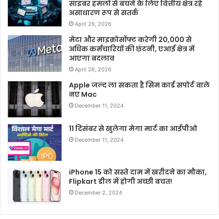
साइबर हमलों से बचने के लिए वित्तीय क्षेत्र रहे
असाधारण रूप से सतर्क
April 26, 2026
मेटा और माइक्रोसॉफ्ट करेगी 20,000 से
अधिक कर्मचारियों की छंटनी, एआई क्षेत्र में
आएगा बदलाव
April 26, 2026
Apple जल्द ला सकता है सिम कार्ड सपोर्ट वाले
नए Mac
December 11, 2024
11 दिसंबर से खुलेगा मेगा मार्ट का आईपीओ
December 11, 2024
iPhone 15 को सस्ते दाम में खरीदने का मौका,
Flipkart डील में होगी अच्छी बचत!
December 2, 2024