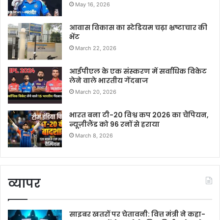
May 16, 2026
आवास विकास का स्टेडियम चढ़ा भ्रष्टाचार की
भेंट
March 22, 2026
आईपीएल के एक संस्करण में सर्वाधिक विकेट
लेने वाले भारतीय गेंदबाज
March 20, 2026
भारत बना टी-20 विश्व कप 2026 का चैंपियन,
न्यूज़ीलैंड को 96 रनों से हराया
March 8, 2026
व्यापर
साइबर खतरों पर चेतावनी: वित्त मंत्री ने कहा-