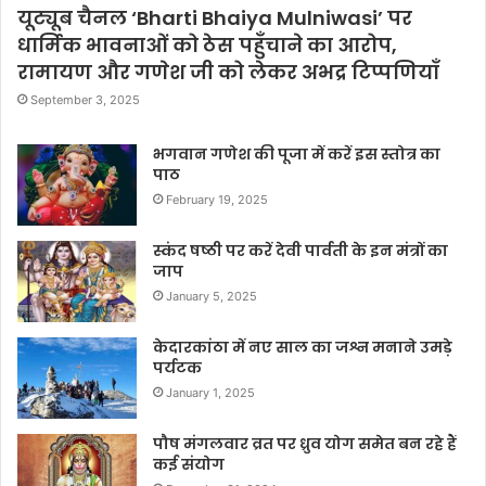
यूट्यूब चैनल ‘Bharti Bhaiya Mulniwasi’ पर
धार्मिक भावनाओं को ठेस पहुँचाने का आरोप,
रामायण और गणेश जी को लेकर अभद्र टिप्पणियाँ
September 3, 2025
भगवान गणेश की पूजा में करें इस स्तोत्र का
पाठ
February 19, 2025
स्कंद षष्ठी पर करें देवी पार्वती के इन मंत्रों का
जाप
January 5, 2025
केदारकांठा में नए साल का जश्न मनाने उमड़े
पर्यटक
January 1, 2025
पौष मंगलवार व्रत पर ध्रुव योग समेत बन रहे हैं
कई संयोग