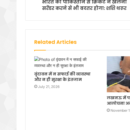
भारत का पाकिस्तान से क्रिकेट न खेलना
सरेंडर करने से भी बदतर होगा: शशि थरूर
Related Articles
वृंदावन में न सफाई की व्यवस्था
और न ही सुरक्षा के इंतजाम
July 21, 2026
लखनऊ में प
आलोचना अब 
November 1