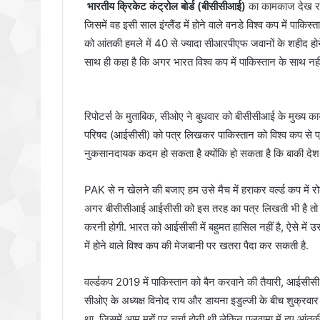
भारतीय क्रिकेट कंट्रोल बोर्ड (बीसीसीआई)
का कामकाज देख रही
जिसमें वह इसी साल इंग्लैंड में होने वाले वनडे विश्व कप में पाक
को आंतकी हमले में 40 से ज्यादा सीआरपीएफ जवानों के शहीद होने 
साथ ही कहा है कि अगर भारत विश्व कप में पाकिस्तान के साथ नही
रिपोटर्स के मुताबिक, सीओए ने बुधवार को बीसीसीआई के मुख्य कार
परिषद (आईसीसी) को पत्र लिखकर पाकिस्तान को विश्व कप से प्
नुकसानदायक कदम हो सकता है क्योंकि हो सकता है कि बाकी देश प
PAK से न खेलने की बजाए हम उसे मैच में हराकर वर्ल्ड कप में र
अगर बीसीसीआई आईसीसी को इस तरह का पत्र लिखती भी है तो उसे अ
करनी होगी. भारत को आईसीसी में बहुमत हासिल नहीं है, ऐसे में उ
में होने वाले विश्व कप की मेजबानी पर खतरा पैदा कर सकती है.
वर्ल्डकप 2019 में पाकिस्तान को बैन करवाने की तैयारी, आईसी
सीओए के अध्यक्ष विनोद राय और डायना इडुल्जी के बीच शुक्रवा
था, जिसमें आम मुद्दों पर चर्चा होनी थी लेकिन पुलवामा में हुए आंतकी