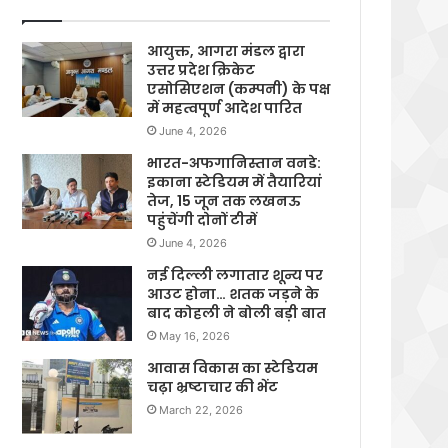
आयुक्त, आगरा मंडल द्वारा
उत्तर प्रदेश क्रिकेट
एसोसिएशन (कम्पनी) के पक्ष
में महत्वपूर्ण आदेश पारित
June 4, 2026
भारत-अफगानिस्तान वनडे:
इकाना स्टेडियम में तैयारियां
तेज, 15 जून तक लखनऊ
पहुंचेंगी दोनों टीमें
June 4, 2026
नई दिल्ली लगातार शून्य पर
आउट होना… शतक जड़ने के
बाद कोहली ने बोली बड़ी बात
May 16, 2026
आवास विकास का स्टेडियम
चढ़ा भ्रष्टाचार की भेंट
March 22, 2026