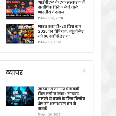
आईपीएल के एक संस्करण में
सर्वाधिक विकेट लेने वाले
भारतीय गेंदबाज
March 20, 2026
भारत बना टी-20 विश्व कप
2026 का चैंपियन, न्यूज़ीलैंड
को 96 रनों से हराया
March 8, 2026
व्यापर
साइबर खतरों पर चेतावनी:
वित्त मंत्री ने कहा- साइबर
हमलों से बचने के लिए वित्तीय
क्षेत्र रहे असाधारण रूप से
सतर्क
April 26, 2026