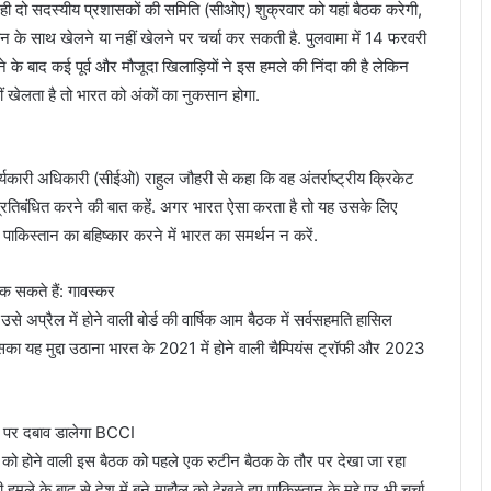
 दो सदस्यीय प्रशासकों की समिति (सीओए) शुक्रवार को यहां बैठक करेगी,
िस्तान के साथ खेलने या नहीं खेलने पर चर्चा कर सकती है. पुलवामा में 14 फरवरी
के बाद कई पूर्व और मौजूदा खिलाड़ियों ने इस हमले की निंदा की है लेकिन
ं खेलता है तो भारत को अंकों का नुकसान होगा.
्यकारी अधिकारी (सीईओ) राहुल जौहरी से कहा कि वह अंतर्राष्ट्रीय क्रिकेट
रतिबंधित करने की बात कहें. अगर भारत ऐसा करता है तो यह उसके लिए
ाकिस्तान का बहिष्कार करने में भारत का समर्थन न करें.
ोक सकते हैं: गावस्कर
प्रैल में होने वाली बोर्ड की वार्षिक आम बैठक में सर्वसहमति हासिल
सका यह मुद्दा उठाना भारत के 2021 में होने वाली चैम्पियंस ट्रॉफी और 2023
सी पर दबाव डालेगा BCCI
र को होने वाली इस बैठक को पहले एक रुटीन बैठक के तौर पर देखा जा रहा
 हमले के बाद से देश में बने माहौल को देखते हुए पाकिस्तान के मुद्दे पर भी चर्चा