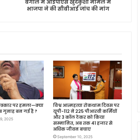
बंगाल में आईपीएस खुदकुशी मामले में
भाजपा ने की सीबीआई जांच की मांग
त्रकार पर हमला—क्या
विश्व आत्महत्या रोकथाम दिवस पर
गुनाह बन गई है ?
यूपी-112 ने 225 पीआरवी कर्मियों
और 3 कॉल टेकर को किया
9, 2025
सम्मानित, अब तक 41 हजार से
अधिक जीवन बचाए
September 10, 2025