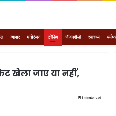
ेल
व्यापार
मनोरंजन
ट्रेंडिग
जीवनशैली
स्वास्थ्य
धर्म/अ
केट खेला जाए या नहीं,
1 minute read