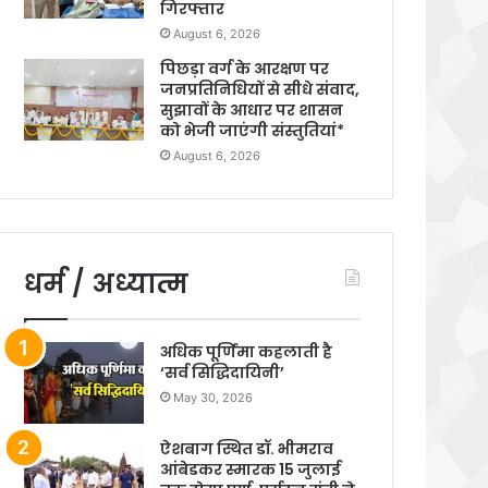
गिरफ्तार
August 6, 2026
पिछड़ा वर्ग के आरक्षण पर
जनप्रतिनिधियों से सीधे संवाद,
सुझावों के आधार पर शासन
को भेजी जाएंगी संस्तुतियां*
August 6, 2026
धर्म / अध्यात्म
अधिक पूर्णिमा कहलाती है
‘सर्व सिद्धिदायिनी’
May 30, 2026
ऐशबाग स्थित डॉ. भीमराव
आंबेडकर स्मारक 15 जुलाई