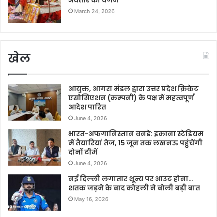
अवतार का वर्णन
March 24, 2026
खेल
आयुक्त, आगरा मंडल द्वारा उत्तर प्रदेश क्रिकेट
एसोसिएशन (कम्पनी) के पक्ष में महत्वपूर्ण
आदेश पारित
June 4, 2026
भारत-अफगानिस्तान वनडे: इकाना स्टेडियम
में तैयारियां तेज, 15 जून तक लखनऊ पहुंचेंगी
दोनों टीमें
June 4, 2026
नई दिल्ली लगातार शून्य पर आउट होना…
शतक जड़ने के बाद कोहली ने बोली बड़ी बात
May 16, 2026