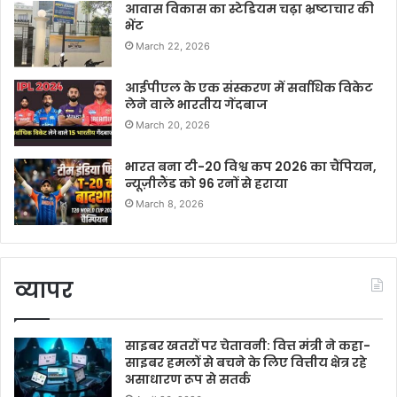
आवास विकास का स्टेडियम चढ़ा भ्रष्टाचार की
भेंट
March 22, 2026
आईपीएल के एक संस्करण में सर्वाधिक विकेट
लेने वाले भारतीय गेंदबाज
March 20, 2026
भारत बना टी-20 विश्व कप 2026 का चैंपियन,
न्यूज़ीलैंड को 96 रनों से हराया
March 8, 2026
व्यापर
साइबर खतरों पर चेतावनी: वित्त मंत्री ने कहा-
साइबर हमलों से बचने के लिए वित्तीय क्षेत्र रहे
असाधारण रूप से सतर्क