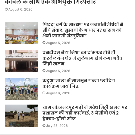
केबिल के साथ एक अभियुक्त गिरफ्तार
August 6, 2026
पिछड़ा वर्ग के आरक्षण पर जनप्रतिनिधियों से
सीधे संवाद, सुझावों के आधार पर शासन को
भेजी जाएंगी संस्तुतियां*
August 6, 2026
एसडीएम नेहा मिश्रा का ट्रांसफर होते ही
करनैलगंज क्षेत्र में खुलेआम होने लगा अवैध
मिट्टी खनन
August 6, 2026
कटुआ नाला में मानसून गन्ना प्लांटिंग
कार्यक्रम आयोजित,
August 6, 2026
ग्राम मोहम्मदपुर गढ़ी में अवैध मिट्टी खनन पर
प्रशासन की बड़ी कार्रवाई, 3 जेसीबी एवं 2
ट्रैक्टर-ट्रॉली सीज
July 28, 2026