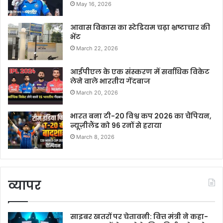
May 16, 2026
आवास विकास का स्टेडियम चढ़ा भ्रष्टाचार की
भेंट
March 22, 2026
आईपीएल के एक संस्करण में सर्वाधिक विकेट
लेने वाले भारतीय गेंदबाज
March 20, 2026
भारत बना टी-20 विश्व कप 2026 का चैंपियन,
न्यूज़ीलैंड को 96 रनों से हराया
March 8, 2026
व्यापर
साइबर खतरों पर चेतावनी: वित्त मंत्री ने कहा-