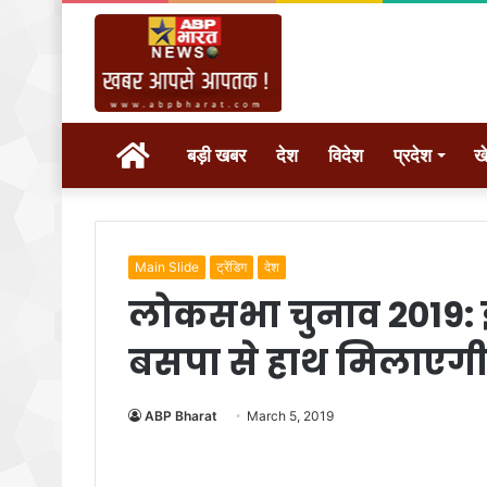
होम
बड़ी खबर
देश
विदेश
प्रदेश
ख
Main Slide
ट्रेंडिग
देश
लोकसभा चुनाव 2019: 
बसपा से हाथ मिलाएगी क
ABP Bharat
March 5, 2019