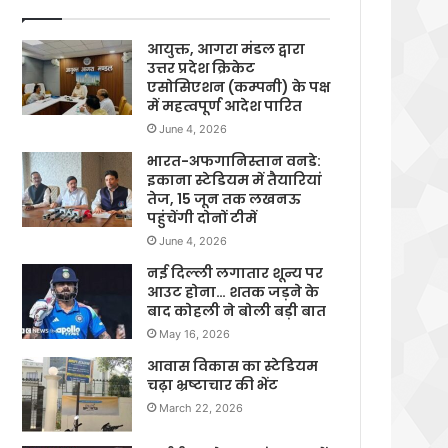
आयुक्त, आगरा मंडल द्वारा
उत्तर प्रदेश क्रिकेट
एसोसिएशन (कम्पनी) के पक्ष
में महत्वपूर्ण आदेश पारित
June 4, 2026
भारत-अफगानिस्तान वनडे:
इकाना स्टेडियम में तैयारियां
तेज, 15 जून तक लखनऊ
पहुंचेंगी दोनों टीमें
June 4, 2026
नई दिल्ली लगातार शून्य पर
आउट होना… शतक जड़ने के
बाद कोहली ने बोली बड़ी बात
May 16, 2026
आवास विकास का स्टेडियम
चढ़ा भ्रष्टाचार की भेंट
March 22, 2026