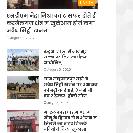
LIVE TV
एसडीएम नेहा मिश्रा का ट्रांसफर होते ही
करनैलगंज क्षेत्र में खुलेआम होने लगा
अवैध मिट्टी खनन
August 6, 2026
कटुआ नाला में मानसून
गन्ना प्लांटिंग कार्यक्रम
आयोजित,
August 6, 2026
ग्राम मोहम्मदपुर गढ़ी में
अवैध मिट्टी खनन पर प्रशासन
की बड़ी कार्रवाई, 3 जेसीबी
एवं 2 ट्रैक्टर-ट्रॉली सीज
July 28, 2026
मण्डल कारागार,गोण्डा में
मीनू के हिसाब से न भोजन न
मिलने का बाहर निकले
बंदियों ने किया खुलासा