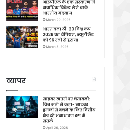
आईपीएल के एक संस्करण में
सर्वाधिक विकेट लेने वाले
भारतीय गेंदबाज
March 20, 2026
भारत बना टी-20 विश्व कप
2026 का चैंपियन, न्यूज़ीलैंड
को 96 रनों से हराया
March 8, 2026
व्यापर
साइबर खतरों पर चेतावनी:
वित्त मंत्री ने कहा- साइबर
हमलों से बचने के लिए वित्तीय
क्षेत्र रहे असाधारण रूप से
सतर्क
April 26, 2026