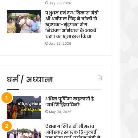
July 28, 2026
पशुधन एवं दुग्ध विकास मंत्री
श्री धर्मपाल सिंह ने बरेली से
खुरपका-मुंहपका रोग
नियंत्रण अभियान के आठवें
चरण का शुभारम्भ किया
July 22, 2026
धर्म / अध्यात्म
अधिक पूर्णिमा कहलाती है
‘सर्व सिद्धिदायिनी’
May 30, 2026
ऐशबाग स्थित डॉ. भीमराव
आंबेडकर स्मारक 15 जुलाई
तक होगा पूर्ण, पर्यटन मंत्री ने