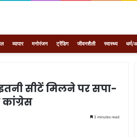
ेल
व्यापार
मनोरंजन
ट्रेंडिग
जीवनशैली
स्वास्थ्य
धर्म/अ
इतनी सीटें मिलने पर सपा-
ांग्रेस
3 minutes read