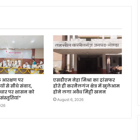
के आरक्षण पर
एसडीएम नेहा मिश्रा का ट्रांसफर
ों से सीधे संवाद,
होते ही करनैलगंज क्षेत्र में खुलेआम
 आधार पर शासन को
होने लगा अवैध मिट्टी खनन
ंस्तुतियां*
August 6, 2026
026