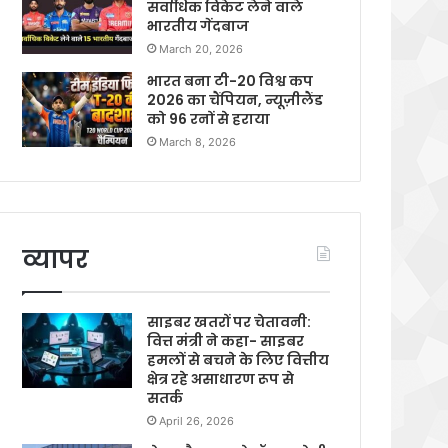
सर्वाधिक विकेट लेने वाले
भारतीय गेंदबाज
March 20, 2026
भारत बना टी-20 विश्व कप
2026 का चैंपियन, न्यूज़ीलैंड
को 96 रनों से हराया
March 8, 2026
व्यापर
साइबर खतरों पर चेतावनी:
वित्त मंत्री ने कहा- साइबर
हमलों से बचने के लिए वित्तीय
क्षेत्र रहे असाधारण रूप से
सतर्क
April 26, 2026