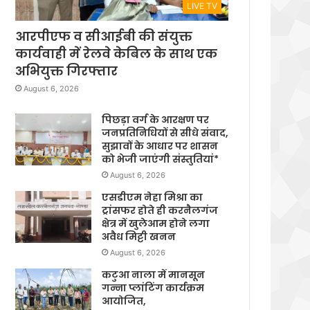
LIVE TV
आरपीएफ व सीआईबी की संयुक्त
कार्यवाही में रेलवे केबिल के साथ एक
अभियुक्त गिरफ्तार
August 6, 2026
पिछड़ा वर्ग के आरक्षण पर
जनप्रतिनिधियों से सीधे संवाद,
सुझावों के आधार पर शासन
को भेजी जाएंगी संस्तुतियां*
August 6, 2026
एसडीएम नेहा मिश्रा का
ट्रांसफर होते ही करनैलगंज
क्षेत्र में खुलेआम होने लगा
अवैध मिट्टी खनन
August 6, 2026
कटुआ नाला में मानसून
गन्ना प्लांटिंग कार्यक्रम
आयोजित,