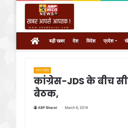
होम
बड़ी खबर
देश
विदेश
प्रदेश
ख
उत्तर प्रदेश
कांग्रेस-JDS के बीच स
बैठक,
ABP Bharat
March 6, 2019