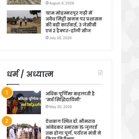
August 6, 2026
ग्राम मोहम्मदपुर गढ़ी में
अवैध मिट्टी खनन पर प्रशासन
की बड़ी कार्रवाई, 3 जेसीबी
एवं 2 ट्रैक्टर-ट्रॉली सीज
July 28, 2026
धर्म / अध्यात्म
अधिक पूर्णिमा कहलाती है
‘सर्व सिद्धिदायिनी’
May 30, 2026
ऐशबाग स्थित डॉ. भीमराव
आंबेडकर स्मारक 15 जुलाई
तक होगा पूर्ण, पर्यटन मंत्री ने
किया निरीक्षण