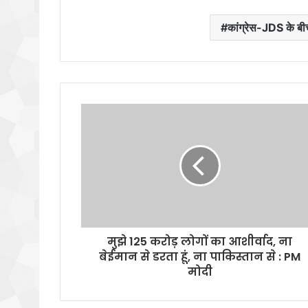
कांग्रेस-JDS के बी
मुझे 125 करोड़ लोगों का आशीर्वाद, ना
बेईमान से डरता हूं, ना पाकिस्तान से : PM
मोदी