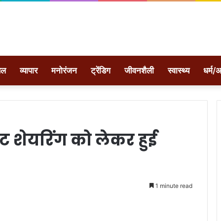
ेल
व्यापार
मनोरंजन
ट्रेंडिग
जीवनशैली
स्वास्थ्य
धर्म/अ
ीट शेयरिंग को लेकर हुई
1 minute read