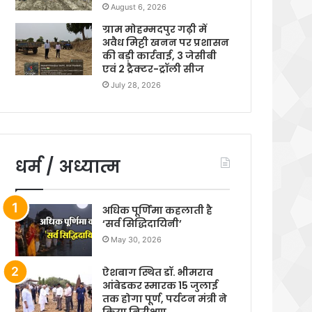
August 6, 2026
ग्राम मोहम्मदपुर गढ़ी में
अवैध मिट्टी खनन पर प्रशासन
की बड़ी कार्रवाई, 3 जेसीबी
एवं 2 ट्रैक्टर-ट्रॉली सीज
July 28, 2026
धर्म / अध्यात्म
अधिक पूर्णिमा कहलाती है
‘सर्व सिद्धिदायिनी’
May 30, 2026
ऐशबाग स्थित डॉ. भीमराव
आंबेडकर स्मारक 15 जुलाई
तक होगा पूर्ण, पर्यटन मंत्री ने
किया निरीक्षण