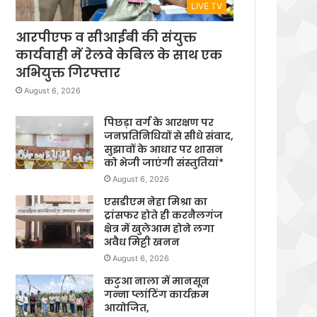
LIVE TV
आरपीएफ व सीआईबी की संयुक्त
कार्यवाही में रेलवे केबिल के साथ एक
अभियुक्त गिरफ्तार
August 6, 2026
पिछड़ा वर्ग के आरक्षण पर
जनप्रतिनिधियों से सीधे संवाद,
सुझावों के आधार पर शासन
को भेजी जाएंगी संस्तुतियां*
August 6, 2026
एसडीएम नेहा मिश्रा का
ट्रांसफर होते ही करनैलगंज
क्षेत्र में खुलेआम होने लगा
अवैध मिट्टी खनन
August 6, 2026
कटुआ नाला में मानसून
गन्ना प्लांटिंग कार्यक्रम
आयोजित,