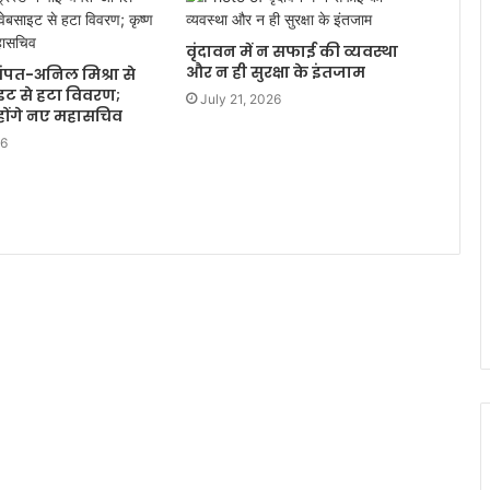
वृंदावन में न सफाई की व्यवस्था
और न ही सुरक्षा के इंतजाम
ई चंपत-अनिल मिश्रा से
ाइट से हटा विवरण;
July 21, 2026
होंगे नए महासचिव
26