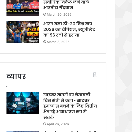
सर्वाधिक विकेट लेने वाले
भारतीय गेंदबाज
March 20, 2026
भारत बना टी-20 विश्व कप
2026 का चैंपियन, न्यूज़ीलैंड
को 96 रनों से हराया
March 8, 2026
व्यापर
साइबर खतरों पर चेतावनी:
वित्त मंत्री ने कहा- साइबर
हमलों से बचने के लिए वित्तीय
क्षेत्र रहे असाधारण रूप से
सतर्क
April 26, 2026