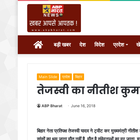
होम
बड़ी खबर
देश
विदेश
प्रदेश
ख
Main Slide
प्रदेश
बिहार
तेजस्वी का नीतीश कुम
ABP Bharat
June 16, 2018
बिहार नेता प्रतिपक्ष तेजस्वी यादव ने ट्वीट कर मुख्यमंत्री नीत
सांसों का थम जाना मौत नहीं है, मौत है संवेदनाओं का मर जाना.