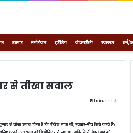
ेल
व्यापार
मनोरंजन
ट्रेंडिग
जीवनशैली
स्वास्थ्य
धर्म/अ
ार से तीखा सवाल
1 minute read
ीश कुमार से तीखा सवाल किया है कि नीतीश चाचा जी, बताईए-मौत किसे कहते हैं?
 इसलिए अपनी अंतरात्मा को झिंझोड़िए उसे जगाइए, ताकि किसी बेबस बाप को