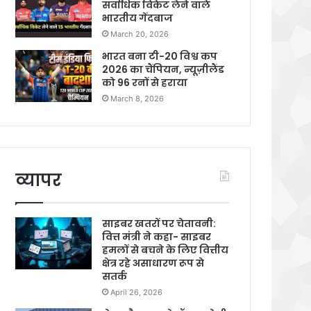
सर्वाधिक विकेट लेने वाले
भारतीय गेंदबाज
March 20, 2026
भारत बना टी-20 विश्व कप
2026 का चैंपियन, न्यूज़ीलैंड
को 96 रनों से हराया
March 8, 2026
व्यापर
साइबर खतरों पर चेतावनी:
वित्त मंत्री ने कहा- साइबर
हमलों से बचने के लिए वित्तीय
क्षेत्र रहे असाधारण रूप से
सतर्क
April 26, 2026