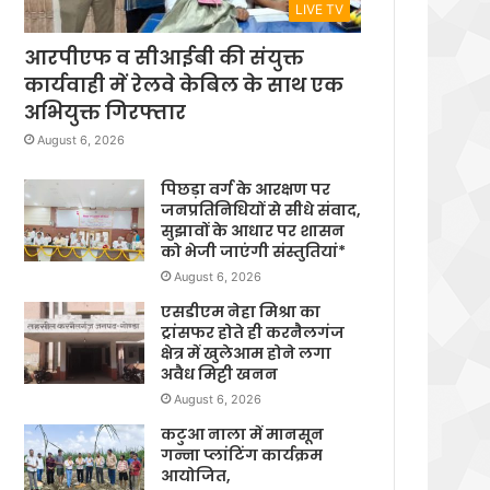
LIVE TV
आरपीएफ व सीआईबी की संयुक्त
कार्यवाही में रेलवे केबिल के साथ एक
अभियुक्त गिरफ्तार
August 6, 2026
पिछड़ा वर्ग के आरक्षण पर
जनप्रतिनिधियों से सीधे संवाद,
सुझावों के आधार पर शासन
को भेजी जाएंगी संस्तुतियां*
August 6, 2026
एसडीएम नेहा मिश्रा का
ट्रांसफर होते ही करनैलगंज
क्षेत्र में खुलेआम होने लगा
अवैध मिट्टी खनन
August 6, 2026
कटुआ नाला में मानसून
गन्ना प्लांटिंग कार्यक्रम
आयोजित,