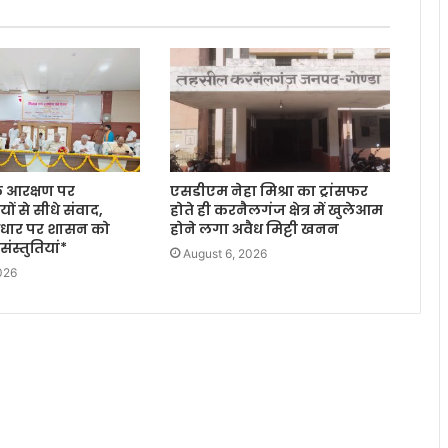
के आरक्षण पर
एसडीएम नेहा मिश्रा का ट्रांसफर
ों से सीधे संवाद,
होते ही करनैलगंज क्षेत्र में खुलेआम
 आधार पर शासन को
होने लगा अवैध मिट्टी खनन
ंस्तुतियां*
August 6, 2026
026