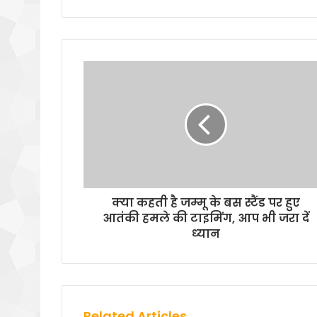
क्‍या कहती है जम्‍मू के बस स्‍टैंड पर हुए
आतंकी हमले की टाइमिंग, आप भी जरा दें
ध्‍यान
Related Articles