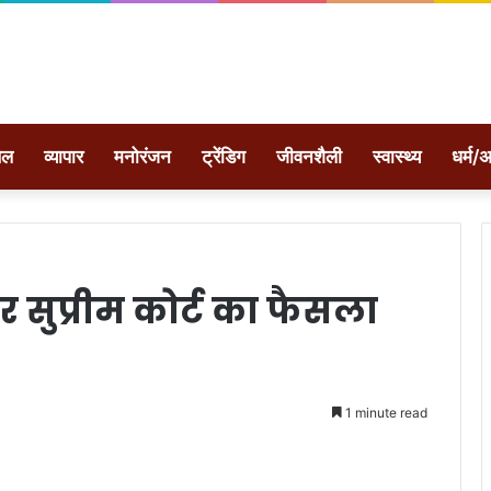
ेल
व्यापार
मनोरंजन
ट्रेंडिग
जीवनशैली
स्वास्थ्य
धर्म/अ
पर सुप्रीम कोर्ट का फैसला
1 minute read