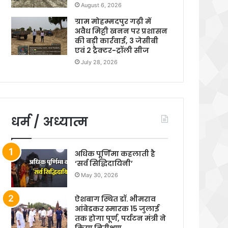
August 6, 2026
ग्राम मोहम्मदपुर गढ़ी में
अवैध मिट्टी खनन पर प्रशासन
की बड़ी कार्रवाई, 3 जेसीबी
एवं 2 ट्रैक्टर-ट्रॉली सीज
July 28, 2026
धर्म / अध्यात्म
अधिक पूर्णिमा कहलाती है
‘सर्व सिद्धिदायिनी’
May 30, 2026
ऐशबाग स्थित डॉ. भीमराव
आंबेडकर स्मारक 15 जुलाई
तक होगा पूर्ण, पर्यटन मंत्री ने
किया निरीक्षण