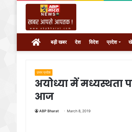
होम
बड़ी खबर
देश
विदेश
प्रदेश
ख
उत्तर प्रदेश
अयोध्या में मध्यस्थता 
आज
ABP Bharat
March 8, 2019